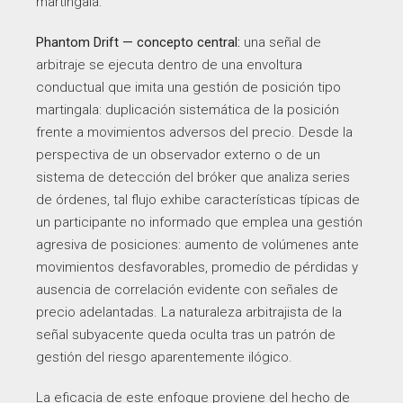
martingala.
Phantom Drift — concepto central:
una señal de
arbitraje se ejecuta dentro de una envoltura
conductual que imita una gestión de posición tipo
martingala: duplicación sistemática de la posición
frente a movimientos adversos del precio. Desde la
perspectiva de un observador externo o de un
sistema de detección del bróker que analiza series
de órdenes, tal flujo exhibe características típicas de
un participante no informado que emplea una gestión
agresiva de posiciones: aumento de volúmenes ante
movimientos desfavorables, promedio de pérdidas y
ausencia de correlación evidente con señales de
precio adelantadas. La naturaleza arbitrajista de la
señal subyacente queda oculta tras un patrón de
gestión del riesgo aparentemente ilógico.
La eficacia de este enfoque proviene del hecho de