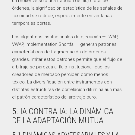
un bróker ve solo una fracción del flujo total de
órdenes, la significación estadística de las señales de
toxicidad se reduce, especialmente en ventanas
temporales cortas.
Los algoritmos institucionales de ejecución —TWAP,
VWAP, Implementation Shortfall— generan patrones
característicos de fragmentación de órdenes
grandes. Imitar estos patrones permite que el flujo de
arbitraje se parezca al flujo institucional, que los
creadores de mercado perciben como menos
tóxico. La diversificación entre instrumentos con
distintas estructuras de correlación difumina aún más
el patrón característico del arbitraje puro.
5. IA CONTRA IA: LA DINÁMICA
DE LA ADAPTACIÓN MUTUA