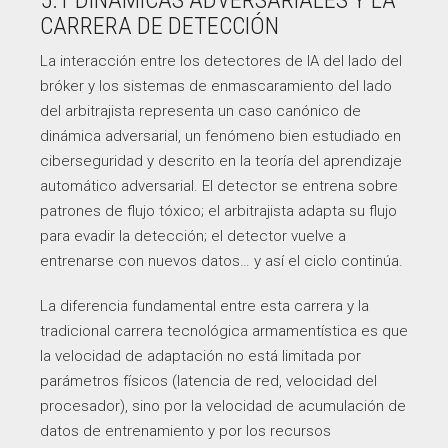
5.1 DINÁMICAS ADVERSARIALES Y LA
CARRERA DE DETECCIÓN
La interacción entre los detectores de IA del lado del
bróker y los sistemas de enmascaramiento del lado
del arbitrajista representa un caso canónico de
dinámica adversarial, un fenómeno bien estudiado en
ciberseguridad y descrito en la teoría del aprendizaje
automático adversarial. El detector se entrena sobre
patrones de flujo tóxico; el arbitrajista adapta su flujo
para evadir la detección; el detector vuelve a
entrenarse con nuevos datos… y así el ciclo continúa.
La diferencia fundamental entre esta carrera y la
tradicional carrera tecnológica armamentística es que
la velocidad de adaptación no está limitada por
parámetros físicos (latencia de red, velocidad del
procesador), sino por la velocidad de acumulación de
datos de entrenamiento y por los recursos