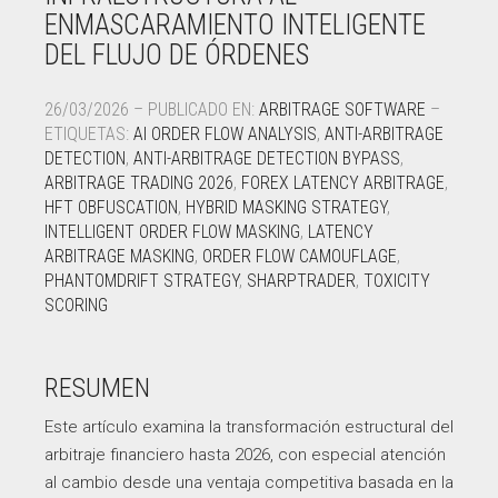
ENMASCARAMIENTO INTELIGENTE
DEL FLUJO DE ÓRDENES
26/03/2026 – PUBLICADO EN:
ARBITRAGE SOFTWARE
–
ETIQUETAS:
AI ORDER FLOW ANALYSIS
,
ANTI-ARBITRAGE
DETECTION
,
ANTI-ARBITRAGE DETECTION BYPASS
,
ARBITRAGE TRADING 2026
,
FOREX LATENCY ARBITRAGE
,
HFT OBFUSCATION
,
HYBRID MASKING STRATEGY
,
INTELLIGENT ORDER FLOW MASKING
,
LATENCY
ARBITRAGE MASKING
,
ORDER FLOW CAMOUFLAGE
,
PHANTOMDRIFT STRATEGY
,
SHARPTRADER
,
TOXICITY
SCORING
RESUMEN
Este artículo examina la transformación estructural del
arbitraje financiero hasta 2026, con especial atención
al cambio desde una ventaja competitiva basada en la