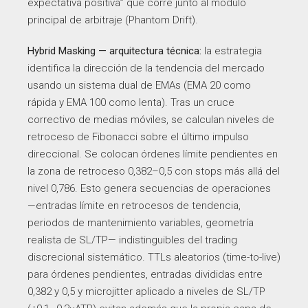
expectativa positiva” que corre junto al módulo
principal de arbitraje (Phantom Drift).
Hybrid Masking — arquitectura técnica:
la estrategia
identifica la dirección de la tendencia del mercado
usando un sistema dual de EMAs (EMA 20 como
rápida y EMA 100 como lenta). Tras un cruce
correctivo de medias móviles, se calculan niveles de
retroceso de Fibonacci sobre el último impulso
direccional. Se colocan órdenes límite pendientes en
la zona de retroceso 0,382–0,5 con stops más allá del
nivel 0,786. Esto genera secuencias de operaciones
—entradas límite en retrocesos de tendencia,
periodos de mantenimiento variables, geometría
realista de SL/TP— indistinguibles del trading
discrecional sistemático. TTLs aleatorios (time-to-live)
para órdenes pendientes, entradas divididas entre
0,382 y 0,5 y microjitter aplicado a niveles de SL/TP