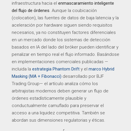
infraestructura hacia el
enmascaramiento inteligente
del flujo de órdenes
. Aunque la coubicación
(colocation), las fuentes de datos de baja latencia y la
aceleración por hardware siguen siendo requisitos
necesarios, ya no constituyen factores diferenciales
en un mercado donde los sistemas de detección
basados en IA del lado del bróker pueden identificar y
penalizar en tiempo real el flujo informado. Basándose
en implementaciones comerciales publicadas —
incluida la
estrategia Phantom Drift
y el
marco Hybrid
Masking (MA + Fibonacci)
desarrollado por BJF
Trading Group— el artículo analiza cómo los
arbitrajistas modernos deben generar un flujo de
órdenes estadísticamente plausible y
conductualmente camuflado para preservar el
acceso a una liquidez competitiva. También se
abordan sus dimensiones regulatorias y éticas.