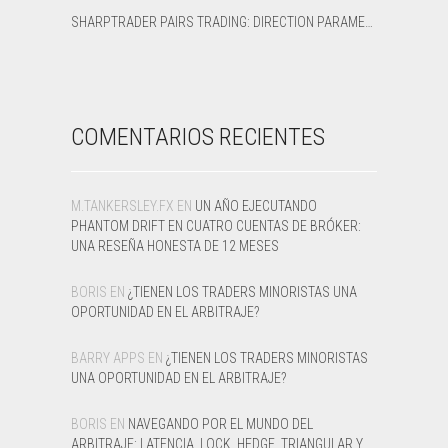
SHARPTRADER PAIRS TRADING: DIRECTION PARAMETER EXPLAINED — ALL 8 MODES
COMENTARIOS RECIENTES
M.TANKERSLEY.FX
EN
UN AÑO EJECUTANDO
PHANTOM DRIFT EN CUATRO CUENTAS DE BRÓKER:
UNA RESEÑA HONESTA DE 12 MESES
BORIS
EN
¿TIENEN LOS TRADERS MINORISTAS UNA
OPORTUNIDAD EN EL ARBITRAJE?
BARRY APPS
EN
¿TIENEN LOS TRADERS MINORISTAS
UNA OPORTUNIDAD EN EL ARBITRAJE?
BORIS
EN
NAVEGANDO POR EL MUNDO DEL
ARBITRAJE: LATENCIA, LOCK, HEDGE, TRIANGULAR Y