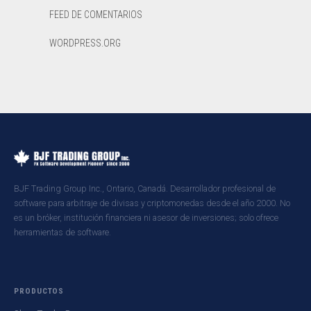
FEED DE COMENTARIOS
WORDPRESS.ORG
BJF Trading Group Inc., Ontario, Canadá. Desarrollador profesional de
software para arbitraje de divisas y criptomonedas desde el año 2000. No
es un bróker, institución financiera ni asesor de inversiones; solo ofrece
herramientas de software.
PRODUCTOS