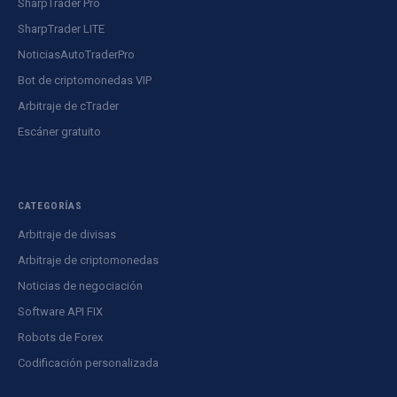
SharpTrader Pro
SharpTrader LITE
NoticiasAutoTraderPro
Bot de criptomonedas VIP
Arbitraje de cTrader
Escáner gratuito
CATEGORÍAS
Arbitraje de divisas
Arbitraje de criptomonedas
Noticias de negociación
Software API FIX
Robots de Forex
Codificación personalizada