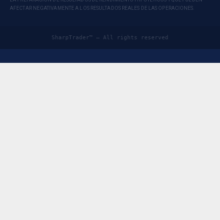
AFECTAR NEGATIVAMENTE A LOS RESULTADOS REALES DE LAS OPERACIONES.
SharpTrader™ — All rights reserved