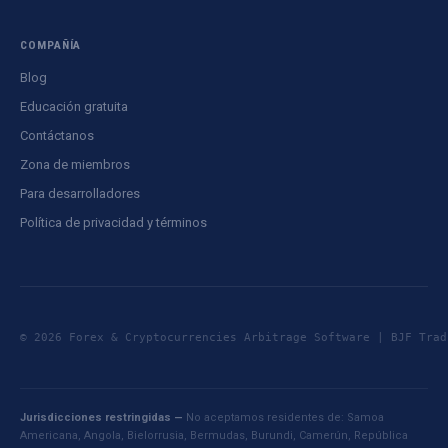
COMPAÑÍA
Blog
Educación gratuita
Contáctanos
Zona de miembros
Para desarrolladores
Política de privacidad y términos
© 2026 Forex & Cryptocurrencies Arbitrage Software | BJF Tr
Jurisdicciones restringidas —
No aceptamos residentes de: Samoa
Americana, Angola, Bielorrusia, Bermudas, Burundi, Camerún, República