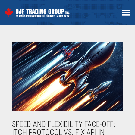
Menú
SPEED AND FLEXIBILITY FACE-OFF:
ITCH PROTOCOL VS. FIX API IN