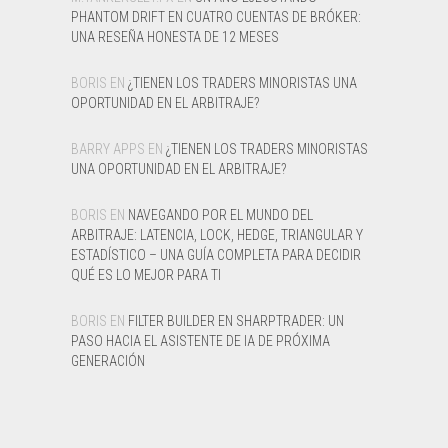
PHANTOM DRIFT EN CUATRO CUENTAS DE BRÓKER:
UNA RESEÑA HONESTA DE 12 MESES
BORIS
EN
¿TIENEN LOS TRADERS MINORISTAS UNA
OPORTUNIDAD EN EL ARBITRAJE?
BARRY APPS
EN
¿TIENEN LOS TRADERS MINORISTAS
UNA OPORTUNIDAD EN EL ARBITRAJE?
BORIS
EN
NAVEGANDO POR EL MUNDO DEL
ARBITRAJE: LATENCIA, LOCK, HEDGE, TRIANGULAR Y
ESTADÍSTICO – UNA GUÍA COMPLETA PARA DECIDIR
QUÉ ES LO MEJOR PARA TI
BORIS
EN
FILTER BUILDER EN SHARPTRADER: UN
PASO HACIA EL ASISTENTE DE IA DE PRÓXIMA
GENERACIÓN