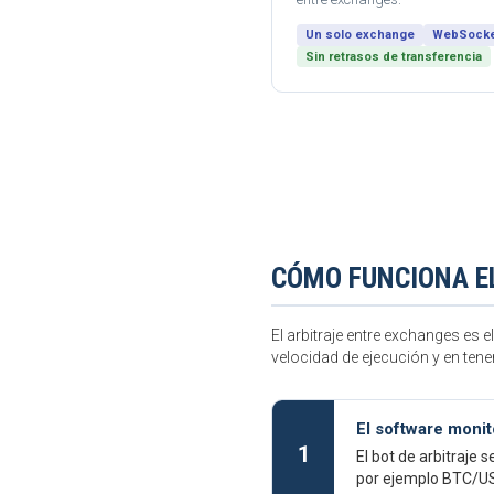
Un solo exchange
WebSocke
Sin retrasos de transferencia
CÓMO FUNCIONA E
El arbitraje entre exchanges es 
velocidad de ejecución y en te
El software moni
1
El bot de arbitraje
por ejemplo BTC/USD