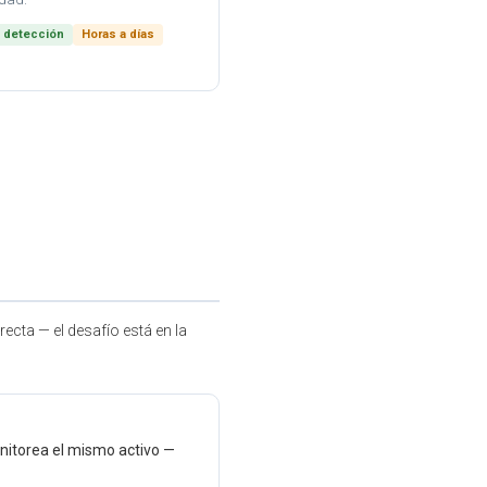
 detección
Horas a días
recta — el desafío está en la
nitorea el mismo activo —