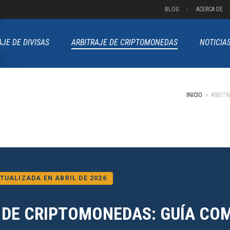
BLOG
ACERCA DE
AJE DE DIVISAS
ARBITRAJE DE CRIPTOMONEDAS
NOTICIA
INICIO
»
ARBITR
TUALIZADA EN ABRIL DE 2026
 DE CRIPTOMONEDAS: GUÍA CO