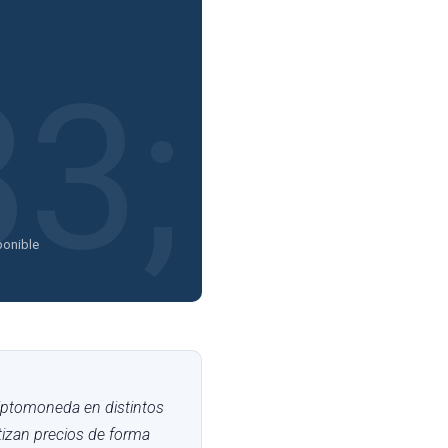
ponible
riptomoneda en distintos
izan precios de forma