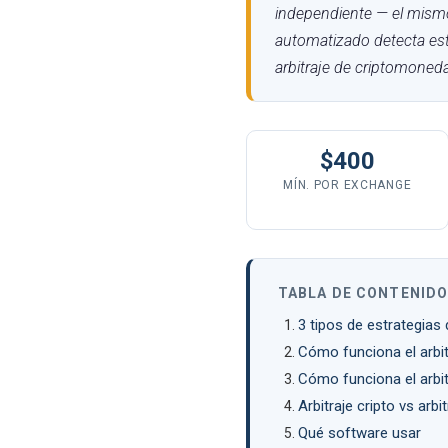
independiente — el mismo
automatizado detecta esta
arbitraje de criptomoned
$400
MÍN. POR EXCHANGE
TABLA DE CONTENID
3 tipos de estrategias 
Cómo funciona el arbi
Cómo funciona el arbitr
Arbitraje cripto vs arbi
Qué software usar