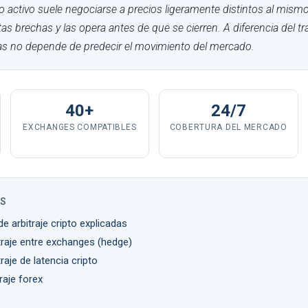
 activo suele negociarse a precios ligeramente distintos al mismo
s brechas y las opera antes de que se cierren. A diferencia del tra
as no depende de predecir el movimiento del mercado.
40+
24/7
EXCHANGES COMPATIBLES
COBERTURA DEL MERCADO
OS
de arbitraje cripto explicadas
traje entre exchanges (hedge)
aje de latencia cripto
traje forex