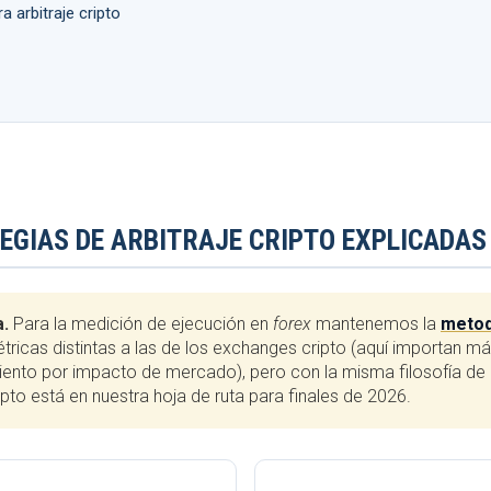
 arbitraje cripto
TEGIAS DE ARBITRAJE CRIPTO EXPLICADAS
a.
Para la medición de ejecución en
forex
mantenemos la
metodo
ricas distintas a las de los exchanges cripto (aquí importan más
iento por impacto de mercado), pero con la misma filosofía de 
pto está en nuestra hoja de ruta para finales de 2026.