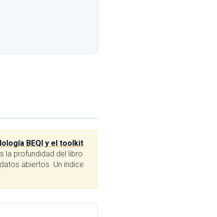
logía BEQI y el toolkit
 la profundidad del libro
datos abiertos. Un índice