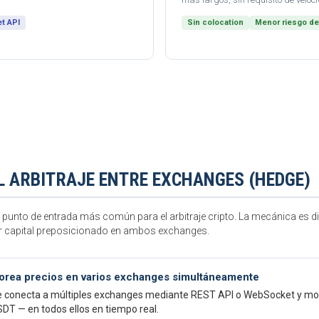
t API
Sin colocation
Menor riesgo de
L ARBITRAJE ENTRE EXCHANGES (HEDGE)
el punto de entrada más común para el arbitraje cripto. La mecánica es di
ner capital preposicionado en ambos exchanges.
torea precios en varios exchanges simultáneamente
 se conecta a múltiples exchanges mediante REST API o WebSocket y mo
T — en todos ellos en tiempo real.