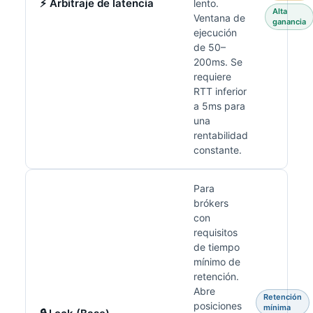
⚡ Arbitraje de latencia
lento.
Alta
Ventana de
ganancia
ejecución
de 50–
200ms. Se
requiere
RTT inferior
a 5ms para
una
rentabilidad
constante.
Para
brókers
con
requisitos
de tiempo
mínimo de
retención.
Abre
Retención
posiciones
mínima