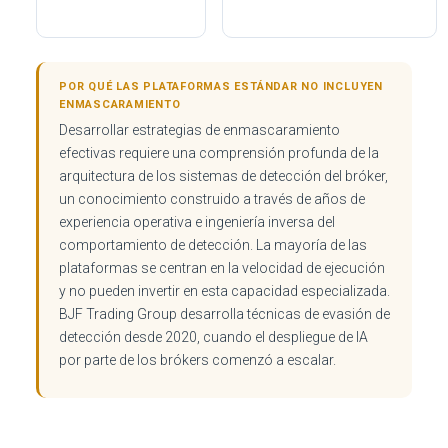
POR QUÉ LAS PLATAFORMAS ESTÁNDAR NO INCLUYEN
ENMASCARAMIENTO
Desarrollar estrategias de enmascaramiento
efectivas requiere una comprensión profunda de la
arquitectura de los sistemas de detección del bróker,
un conocimiento construido a través de años de
experiencia operativa e ingeniería inversa del
comportamiento de detección. La mayoría de las
plataformas se centran en la velocidad de ejecución
y no pueden invertir en esta capacidad especializada.
BJF Trading Group desarrolla técnicas de evasión de
detección desde 2020, cuando el despliegue de IA
por parte de los brókers comenzó a escalar.