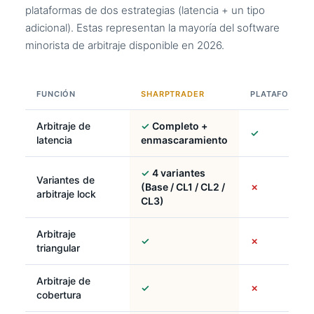
plataformas de dos estrategias (latencia + un tipo
adicional). Estas representan la mayoría del software
minorista de arbitraje disponible en 2026.
FUNCIÓN
SHARPTRADER
PLATAFORMA 
Arbitraje de
✓
Completo +
✓
latencia
enmascaramiento
✓
4 variantes
Variantes de
(Base / CL1 / CL2 /
✗
arbitraje lock
CL3)
Arbitraje
✓
✗
triangular
Arbitraje de
✓
✗
cobertura