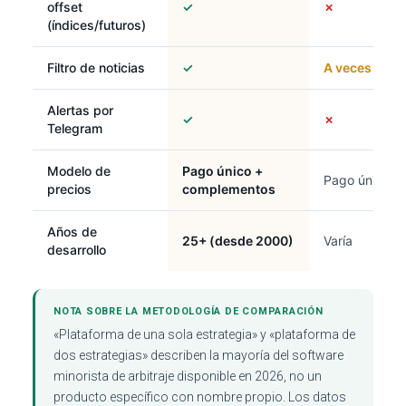
offset
✓
✗
(índices/futuros)
Filtro de noticias
✓
A veces
Alertas por
✓
✗
Telegram
Modelo de
Pago único +
Pago único o 
precios
complementos
Años de
25+ (desde 2000)
Varía
desarrollo
NOTA SOBRE LA METODOLOGÍA DE COMPARACIÓN
«Plataforma de una sola estrategia» y «plataforma de
dos estrategias» describen la mayoría del software
minorista de arbitraje disponible en 2026, no un
producto específico con nombre propio. Los datos