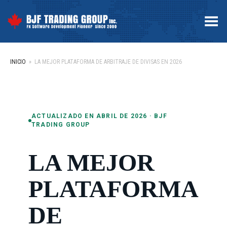
Menú
INICIO
»
LA MEJOR PLATAFORMA DE ARBITRAJE DE DIVISAS EN 2026
ACTUALIZADO EN ABRIL DE 2026 · BJF
TRADING GROUP
LA MEJOR
PLATAFORMA
DE