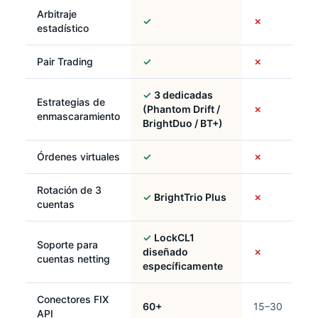
Arbitraje
✓
✗
estadístico
Pair Trading
✓
✗
✓
3 dedicadas
Estrategias de
(Phantom Drift /
✗
enmascaramiento
BrightDuo / BT+)
Órdenes virtuales
✓
✗
Rotación de 3
✓
BrightTrio Plus
✗
cuentas
✓
LockCL1
Soporte para
diseñado
✗
cuentas netting
específicamente
Conectores FIX
60+
15–30
API