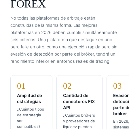
FOREX
No todas las plataformas de arbitraje están
construidas de la misma forma. Las mejores
plataformas en 2026 deben cumplir simultáneamente
seis criterios. Una plataforma que destaque en uno
pero falle en otro, como una ejecución rápida pero sin
evasión de detección por parte del bróker, tendrá un
rendimiento inferior en entornos reales de trading.
01
02
03
Amplitud de
Cantidad de
Evasió
estrategias
conectores FIX
detecci
API
parte d
¿Cuántos tipos
bróker
de estrategia
¿Cuántos brókers
son
y proveedores de
En 2026,
compatibles?
liquidez pueden
sistemas