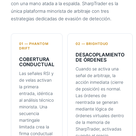
con una mano atada a la espalda. SharpTrader es la
única plataforma minorista de arbitraje con tres
estrategias dedicadas de evasión de detección.
01 — PHANTOM
02 — BRIGHTDUO
DRIFT
DESACOPLAMIENTO
COBERTURA
DE ÓRDENES
CONDUCTUAL
Cuando se activa una
Las señales RSI y
señal de arbitraje, la
de velas activan
acción inmediata (cierre
la primera
de posición) es normal.
entrada, idéntica
Las órdenes de
al análisis técnico
reentrada se generan
minorista. Una
mediante lógica de
secuencia
órdenes virtuales dentro
martingale
de la memoria de
limitada crea la
SharpTrader, activadas
firma conductual
cuando el precio