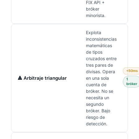
FIX API +
bróker
minorista.
Explota
inconsistencias
matemáticas
de tipos
cruzados entre
tres pares de
<50ms
divisas. Opera
🔺 Arbitraje triangular
en una sola
1
bróker
cuenta de
bróker. No se
necesita un
segundo
bróker. Bajo
riesgo de
detección.