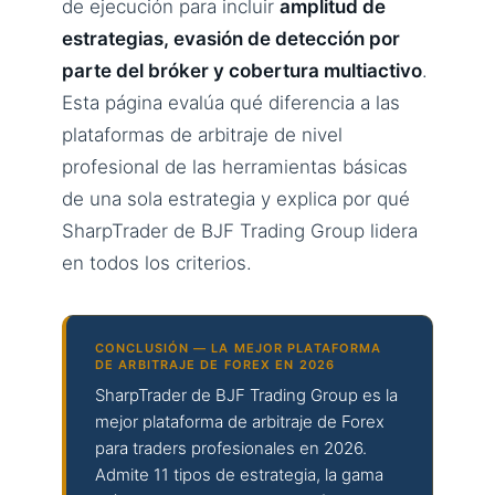
de ejecución para incluir
amplitud de
estrategias, evasión de detección por
parte del bróker y cobertura multiactivo
.
Esta página evalúa qué diferencia a las
plataformas de arbitraje de nivel
profesional de las herramientas básicas
de una sola estrategia y explica por qué
SharpTrader de BJF Trading Group lidera
en todos los criterios.
CONCLUSIÓN — LA MEJOR PLATAFORMA
DE ARBITRAJE DE FOREX EN 2026
SharpTrader de BJF Trading Group es la
mejor plataforma de arbitraje de Forex
para traders profesionales en 2026.
Admite 11 tipos de estrategia, la gama