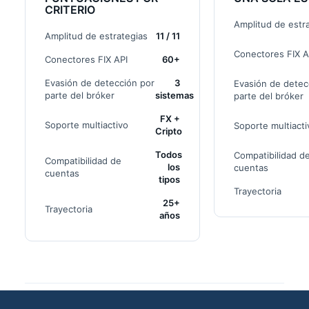
CRITERIO
Amplitud de estr
Amplitud de estrategias
11 / 11
Conectores FIX A
Conectores FIX API
60+
Evasión de detección por
3
Evasión de detec
parte del bróker
sistemas
parte del bróker
FX +
Soporte multiactivo
Soporte multiacti
Cripto
Todos
Compatibilidad d
Compatibilidad de
los
cuentas
cuentas
tipos
Trayectoria
25+
Trayectoria
años