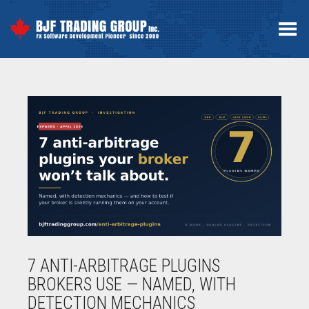
Menú
7 ANTI-ARBITRAGE PLUGINS
BROKERS USE — NAMED, WITH
DETECTION MECHANICS