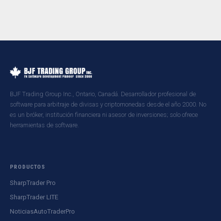
BJF Trading Group Inc., Ontario, Canadá. Desarrollador profesional de
software para arbitraje de divisas y criptomonedas desde el año 2000. No
es un bróker, institución financiera ni asesor de inversiones; solo ofrece
herramientas de software.
PRODUCTOS
SharpTrader Pro
SharpTrader LITE
NoticiasAutoTraderPro