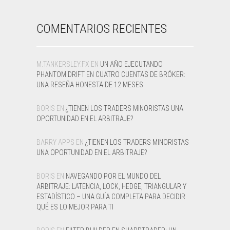
COMENTARIOS RECIENTES
M.TANKERSLEY.FX
EN
UN AÑO EJECUTANDO
PHANTOM DRIFT EN CUATRO CUENTAS DE BRÓKER:
UNA RESEÑA HONESTA DE 12 MESES
BORIS
EN
¿TIENEN LOS TRADERS MINORISTAS UNA
OPORTUNIDAD EN EL ARBITRAJE?
BARRY APPS
EN
¿TIENEN LOS TRADERS MINORISTAS
UNA OPORTUNIDAD EN EL ARBITRAJE?
BORIS
EN
NAVEGANDO POR EL MUNDO DEL
ARBITRAJE: LATENCIA, LOCK, HEDGE, TRIANGULAR Y
ESTADÍSTICO – UNA GUÍA COMPLETA PARA DECIDIR
QUÉ ES LO MEJOR PARA TI