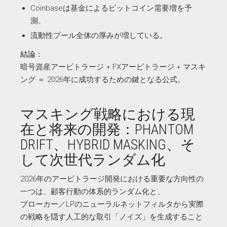
Coinbaseは基金によるビットコイン需要増を予
測、
流動性プール全体の厚みが増している。
結論：
暗号資産アービトラージ + FXアービトラージ + マスキ
ング ＝ 2026年に成功するための鍵となる公式。
マスキング戦略における現
在と将来の開発：PHANTOM
DRIFT、HYBRID MASKING、そ
して次世代ランダム化
2026年のアービトラージ開発における重要な方向性の
一つは、顧客行動の体系的ランダム化と、
ブローカー／LPのニューラルネットフィルタから実際
の戦略を隠す人工的な取引「ノイズ」を生成すること