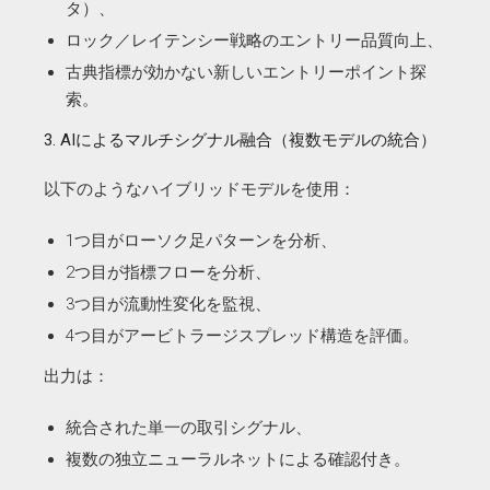
タ）、
ロック／レイテンシー戦略のエントリー品質向上、
古典指標が効かない新しいエントリーポイント探
索。
3. AIによるマルチシグナル融合（複数モデルの統合）
以下のようなハイブリッドモデルを使用：
1つ目がローソク足パターンを分析、
2つ目が指標フローを分析、
3つ目が流動性変化を監視、
4つ目がアービトラージスプレッド構造を評価。
出力は：
統合された単一の取引シグナル、
複数の独立ニューラルネットによる確認付き。