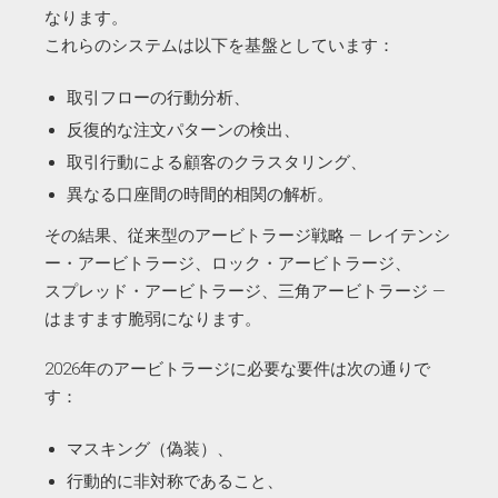
なります。
これらのシステムは以下を基盤としています：
取引フローの行動分析、
反復的な注文パターンの検出、
取引行動による顧客のクラスタリング、
異なる口座間の時間的相関の解析。
その結果、従来型のアービトラージ戦略 — レイテンシ
ー・アービトラージ、ロック・アービトラージ、
スプレッド・アービトラージ、三角アービトラージ —
はますます脆弱になります。
2026年のアービトラージに必要な要件は次の通りで
す：
マスキング（偽装）、
行動的に非対称であること、