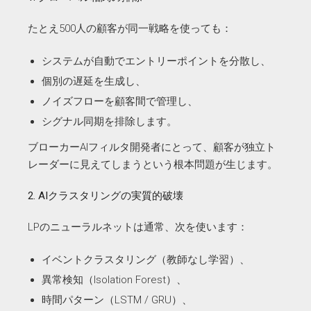
たとえ500人の顧客が同一戦略を使っても：
システムが自動でエントリーポイントを分散し、
個別の遅延を生成し、
ノイズフローを顧客間で管理し、
シグナル同期を排除します。
ブローカーAIフィルタ開発者にとって、顧客が独立ト
レーダーに見えてしまうという根本問題が生じます。
2. AIクラスタリングの実質的破壊
LPのニューラルネットは通常、次を使います：
イベントクラスタリング（教師なし学習）、
異常検知（Isolation Forest）、
時間パターン（LSTM / GRU）、