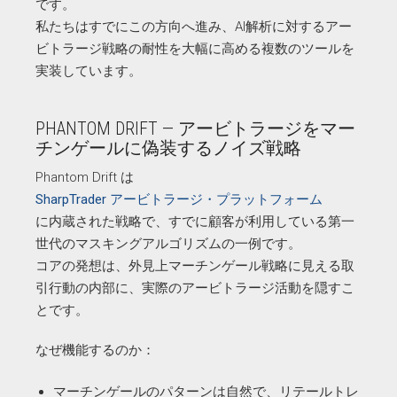
です。
私たちはすでにこの方向へ進み、AI解析に対するアー
ビトラージ戦略の耐性を大幅に高める複数のツールを
実装しています。
PHANTOM DRIFT — アービトラージをマー
チンゲールに偽装するノイズ戦略
Phantom Drift は
SharpTrader アービトラージ・プラットフォーム
に内蔵された戦略で、すでに顧客が利用している第一
世代のマスキングアルゴリズムの一例です。
コアの発想は、外見上マーチンゲール戦略に見える取
引行動の内部に、実際のアービトラージ活動を隠すこ
とです。
なぜ機能するのか：
マーチンゲールのパターンは自然で、リテールトレ