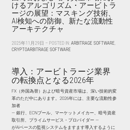
けるアルゴリズム・アービトラ
ージの展望：マスキング技術、
AI検知への防御、新たな流動性
アーキテクチャ
2025年11月29日 – POSTED IN:
ARBITRAGE SOFTWARE
,
CRYPTOARBITRAGE SOFTWARE
導入：アービトラージ業界
の転換点となる2026年
FX（外国為替）および暗号資産市場は、深い技術的変
革のただ中にあります。2026年には、主要な流動性参
加者
— 銀行、ECNプール、マーケットメイカー、暗号資産
取引所、プライムサービス・プロバイダー —
がAIベースの監視システムをますます導入するように