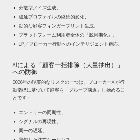
分散型ノイズ生成、
遅延プロファイルの継続的変化、
動的な顧客フィンガープリント生成、
プラットフォーム利用者全体の「脱同期化」、
LP／ブローカー行動へのインテリジェント適応。
AIによる「顧客一括排除（大量抽出）」
への防御
2026年の現実的なリスクの一つは、ブローカーAIが行
動指標に基づいて顧客を「グループ濾過」し始めるこ
とです：
エントリーの同期性、
シグナルの再現性、
同一の遅延、
類似した注文シーケンス、