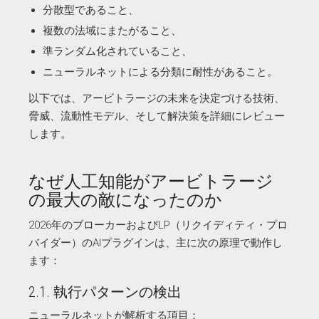
分散型であること、
複数の法域にまたがること、
準ランダム化されていること、
ニューラルネットによる分類に耐性があること。
以下では、アービトラージの未来を決定づける技術、
脅威、流動性モデル、そして解決策を詳細にレビュー
します。
なぜ人工知能がアービトラージ
の最大の敵になったのか
2026年のブローカーおよびLP（リクイディティ・プロ
バイダー）のAIプラグインは、主に次の原理で動作し
ます：
2.1. 執行パターンの検出
ニューラルネットが解析する項目：