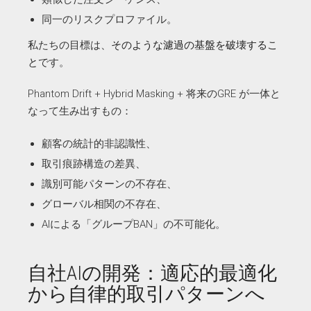
同一のリスクプロファイル。
私たちの目標は、
そのような濾過の基盤を破壊するこ
と
です。
Phantom Drift + Hybrid Masking + 将来のGRE が一体と
なって生み出すもの：
顧客の統計的非認識性、
取引痕跡構造の差異、
識別可能パターンの不存在、
グローバル相関の不存在、
AIによる「グループBAN」の不可能化。
自社AIの開発：適応的最適化
から自律的取引パターンへ