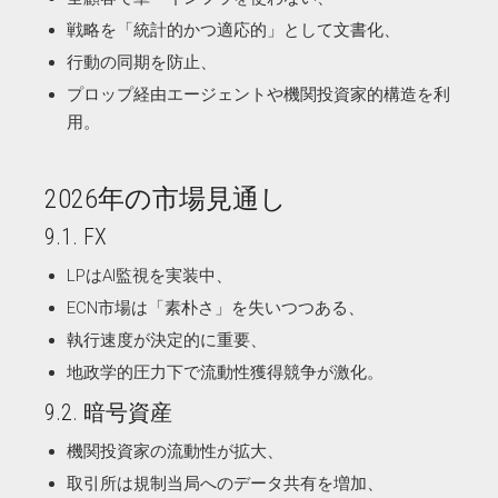
戦略を「統計的かつ適応的」として文書化、
行動の同期を防止、
プロップ経由エージェントや機関投資家的構造を利
用。
2026年の市場見通し
9.1. FX
LPはAI監視を実装中、
ECN市場は「素朴さ」を失いつつある、
執行速度が決定的に重要、
地政学的圧力下で流動性獲得競争が激化。
9.2. 暗号資産
機関投資家の流動性が拡大、
取引所は規制当局へのデータ共有を増加、