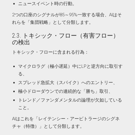
ニュースイベント時の行動。
2つの口座のシグナルが85～95%一致する場合、AIはそ
れらを「集団戦略」として分類します。
2.3. トキシック・フロー（有害フロー）
の検出
トキシック・フローに含まれる行為：
マイクロラグ（極小遅延）中にLPと逆方向に取引す
る、
スプレッド急拡大（スパイク）へのエントリー、
極小ドローダウンでの連続的な「勝ち」取引、
トレンド／ファンダメンタルの論理が欠如している
こと。
AIはこれを「レイテンシー・アービトラージのシグネ
チャ（特徴）」として分類します。