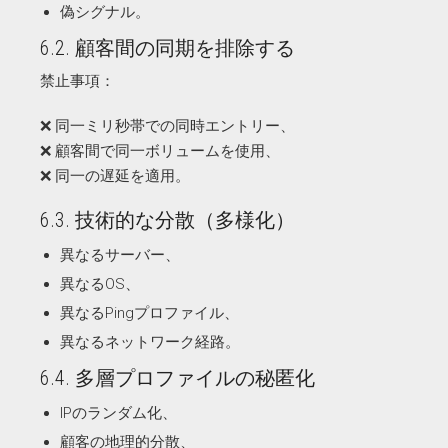
偽シグナル。
6.2. 顧客間の同期を排除する
禁止事項：
❌ 同一ミリ秒帯での同時エントリー、
❌ 顧客間で同一ボリュームを使用、
❌ 同一の遅延を適用。
6.3. 技術的な分散（多様化）
異なるサーバー、
異なるOS、
異なるPingプロファイル、
異なるネットワーク経路。
6.4. 多層プロファイルの秘匿化
IPのランダム化、
顧客の地理的分散、