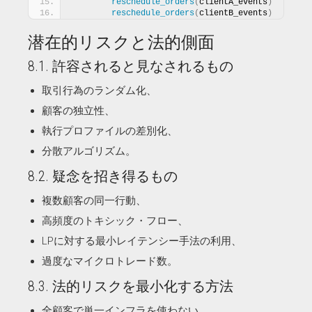
reschedule_orders
(
clientA_events
)
reschedule_orders
(
clientB_events
)
潜在的リスクと法的側面
8.1. 許容されると見なされるもの
取引行為のランダム化、
顧客の独立性、
執行プロファイルの差別化、
分散アルゴリズム。
8.2. 疑念を招き得るもの
複数顧客の同一行動、
高頻度のトキシック・フロー、
LPに対する最小レイテンシー手法の利用、
過度なマイクロトレード数。
8.3. 法的リスクを最小化する方法
全顧客で単一インフラを使わない、