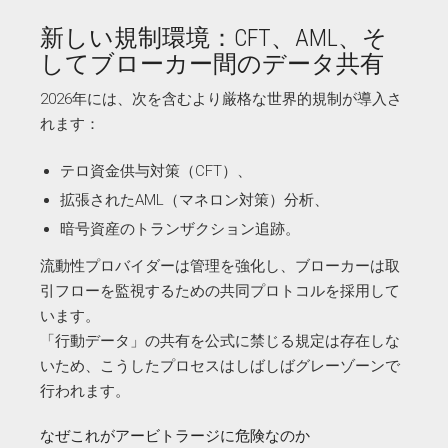
新しい規制環境：CFT、AML、そ
してブローカー間のデータ共有
2026年には、次を含むより厳格な世界的規制が導入さ
れます：
テロ資金供与対策（CFT）、
拡張されたAML（マネロン対策）分析、
暗号資産のトランザクション追跡。
流動性プロバイダーは管理を強化し、ブローカーは取
引フローを監視するための共同プロトコルを採用して
います。
「行動データ」の共有を公式に禁じる規定は存在しな
いため、こうしたプロセスはしばしばグレーゾーンで
行われます。
なぜこれがアービトラージに危険なのか