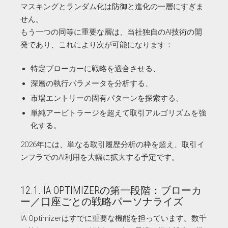
マスキングとランダム化は防御と進化の一層にすぎま
せん。
もう一つの同等に重要な層は、当社独自のAI技術の開
発であり、これにより次が可能になります：
特定ブローカーに戦略を適合させる、
深層の執行パラメータを分析する、
市場エントリーの固有パターンを探索する、
単純アービトラージを超えて取引アルゴリズムを強
化する。
2026年には、単なる取引履歴分析の枠を超え、取引イ
ンフラでのAI利用を大幅に拡大する予定です。
12.1. IA OPTIMIZERの第一段階：ブローカ
ー／口座ごとの戦略パーソナライズ
IA Optimizerはすでに重要な機能を担っています。数千