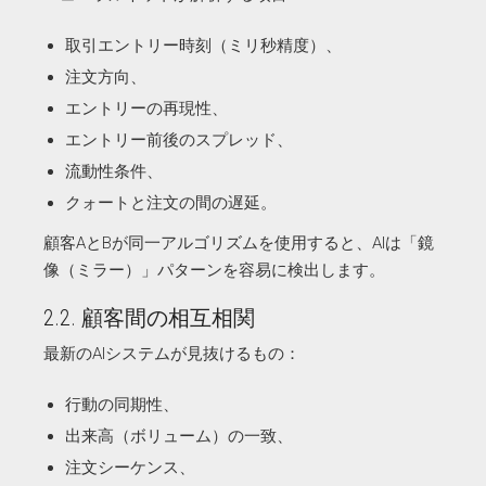
取引エントリー時刻（ミリ秒精度）、
注文方向、
エントリーの再現性、
エントリー前後のスプレッド、
流動性条件、
クォートと注文の間の遅延。
顧客AとBが同一アルゴリズムを使用すると、AIは「鏡
像（ミラー）」パターンを容易に検出します。
2.2. 顧客間の相互相関
最新のAIシステムが見抜けるもの：
行動の同期性、
出来高（ボリューム）の一致、
注文シーケンス、