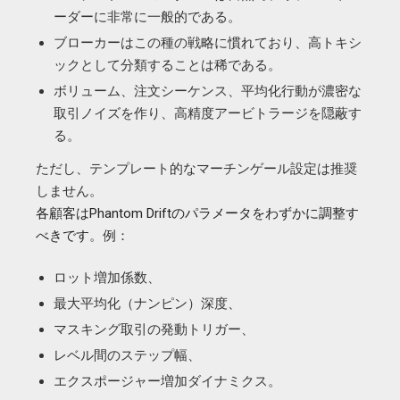
ーダーに非常に一般的である。
ブローカーはこの種の戦略に慣れており、高トキシ
ックとして分類することは稀である。
ボリューム、注文シーケンス、平均化行動が濃密な
取引ノイズを作り、高精度アービトラージを隠蔽す
る。
ただし、テンプレート的なマーチンゲール設定は推奨
しません。
各顧客はPhantom Driftのパラメータをわずかに調整す
べきです
。例：
ロット増加係数、
最大平均化（ナンピン）深度、
マスキング取引の発動トリガー、
レベル間のステップ幅、
エクスポージャー増加ダイナミクス。