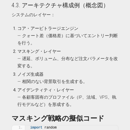
4.3. アーキテクチャ構成例（概念図）
システムのレイヤー：
コア・アービトラージエンジン
— クォート差（価格差）に基づいてエントリー判断
を行う。
マスキング・レイヤー
— 遅延、ボリューム、分布など注文パラメータを改
変する。
ノイズ生成器
— 相関のない背景取引を生成する。
アイデンティティ・レイヤー
— 各顧客固有のプロファイル（IP、法域、VPS、執
行モデルなど）を形成する。
マスキング戦略の擬似コード
import
 random