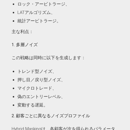
ロック・アービトラージ、
LATアルゴリズム、
統計アービトラージ。
主な利点：
1. 多層ノイズ
この戦略は同時に以下を生成します：
トレンド型ノイズ、
押し目／戻り型ノイズ、
マイクロトレード、
偽のエントリーレベル、
変動する遅延。
2. 顧客ごとに異なるノイズプロファイル
Hybrid Maskingは、各顧客が次を得られるパラメータ