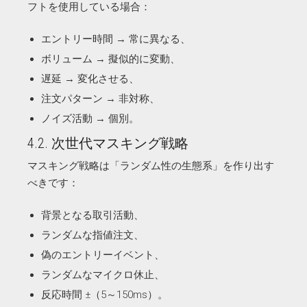
フトを使用している場合：
エントリー時間 → 常に異なる、
ボリューム → 擬似的に変動、
遅延 → 変化させる、
注文パターン → 非対称、
ノイズ活動 → 個別。
4.2. 次世代マスキング戦略
マスキング戦略は「ランダム性の生態系」を作り出す
べきです：
背景となる取引活動、
ランダムな指値注文、
偽のエントリーイベント、
ランダムなマイクロ休止、
反応時間 ±（5～150ms）。