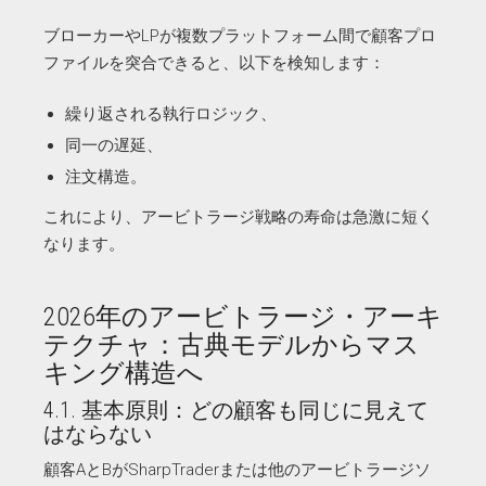
ブローカーやLPが複数プラットフォーム間で顧客プロ
ファイルを突合できると、以下を検知します：
繰り返される執行ロジック、
同一の遅延、
注文構造。
これにより、アービトラージ戦略の寿命は急激に短く
なります。
2026年のアービトラージ・アーキ
テクチャ：古典モデルからマス
キング構造へ
4.1. 基本原則：どの顧客も同じに見えて
はならない
顧客AとBがSharpTraderまたは他のアービトラージソ