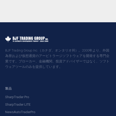
BJF Trading Group Inc.（カナダ、オンタリオ州）。2000年より、外国
為替および仮想通貨のアービトラージソフトウェアを開発する専門企
業です。ブローカー、金融機関、投資アドバイザーではなく、ソフト
ウェアツールのみを提供しています。
製品
SharpTrader Pro
SharpTrader LITE
NewsAutoTraderPro