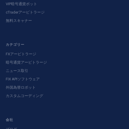
VIP暗号通貨ボット
cTraderアービトラージ
無料スキャナー
カテゴリー
FXアービトラージ
暗号通貨アービトラージ
ニュース取引
FIX APIソフトウェア
外国為替ロボット
カスタムコーディング
会社