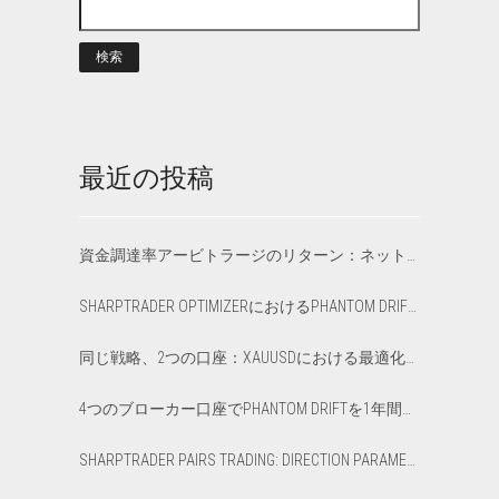
最近の投稿
資金調達率アービトラージのリターン：ネットAPRと損益分岐点の計算方法
SHARPTRADER OPTIMIZERにおけるPHANTOM DRIFTとLOCK戦略の最適化
同じ戦略、2つの口座：XAUUSDにおける最適化済み VS デフォルトのレイテンシー・アービトラージ
4つのブローカー口座でPHANTOM DRIFTを1年間運用した結果：率直な12か月レビュー
SHARPTRADER PAIRS TRADING: DIRECTION PARAMETER EXPLAINED — ALL 8 MODES