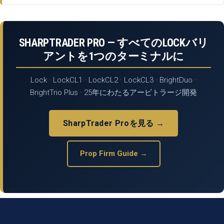
SHARPTRADER PRO — すべてのLOCKバリ
アントを1つのターミナルに
Lock · LockCL1 · LockCL2 · LockCL3 · BrightDuo ·
BrightTrio Plus · 25年にわたるアービトラージ開発
SharpTrader Proを見る →
Prop Firm Guide →