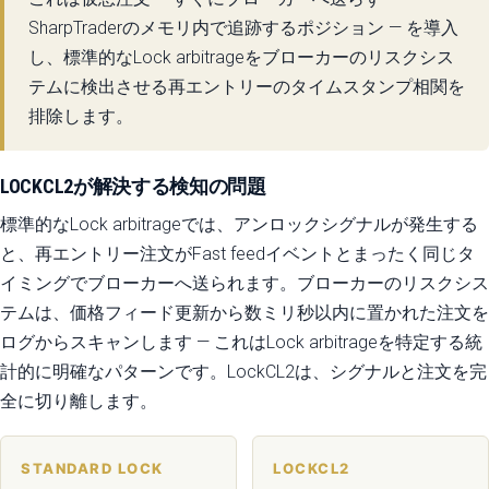
SharpTraderのメモリ内で追跡するポジション — を導入
し、標準的なLock arbitrageをブローカーのリスクシス
テムに検出させる再エントリーのタイムスタンプ相関を
排除します。
LOCKCL2が解決する検知の問題
標準的なLock arbitrageでは、アンロックシグナルが発生する
と、再エントリー注文がFast feedイベントとまったく同じタ
イミングでブローカーへ送られます。ブローカーのリスクシス
テムは、価格フィード更新から数ミリ秒以内に置かれた注文を
ログからスキャンします — これはLock arbitrageを特定する統
計的に明確なパターンです。LockCL2は、シグナルと注文を完
全に切り離します。
STANDARD LOCK
LOCKCL2