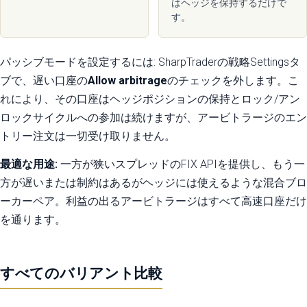
はヘッジを保持するだけで
す。
パッシブモードを設定するには: SharpTraderの戦略Settingsタ
ブで、遅い口座の
Allow arbitrage
のチェックを外します。こ
れにより、その口座はヘッジポジションの保持とロック/アン
ロックサイクルへの参加は続けますが、アービトラージのエン
トリー注文は一切受け取りません。
最適な用途:
一方が狭いスプレッドのFIX APIを提供し、もう一
方が遅いまたは制約はあるがヘッジには使えるような混合ブロ
ーカーペア。利益の出るアービトラージはすべて高速口座だけ
を通ります。
すべてのバリアント比較