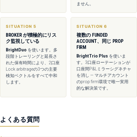
ません。
SITUATION 5
SITUATION 6
BROKER が積極的にリス
複数の FUNDED
ク監視している
ACCOUNT、同じ PROP
FIRM
BrightDuo
を使います。多
BrightTrio Plus
を使いま
段階トレーリングと延長さ
す。3口座ローテーションが
れた保有時間により、2口座
口座間P&Lミラーシグネチャ
Lock arbitrageの3つの主要
を消し — マルチアカウント
検知ベクトルをすべて中和
のprop firm環境で唯一実用
します。
的な解決策です。
よくある質問