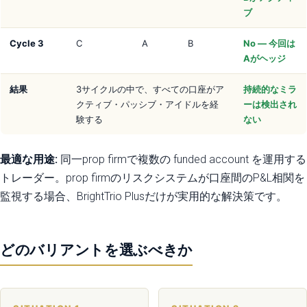
ブ
Cycle 3
C
A
B
No — 今回は
Aがヘッジ
結果
3サイクルの中で、すべての口座がア
持続的なミラ
クティブ・パッシブ・アイドルを経
ーは検出され
験する
ない
最適な用途:
同一prop firmで複数の funded account を運用する
トレーダー。prop firmのリスクシステムが口座間のP&L相関を
監視する場合、BrightTrio Plusだけが実用的な解決策です。
どのバリアントを選ぶべきか