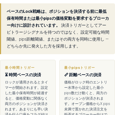
ベースのLock戦略は、ポジションを決済する前に最低
保有時間または最小pipsの価格変動を要求するブローカ
ー向けに設計されています。
決済トリガーとしてアー
ビトラージシグナルを待つのではなく、設定可能な時間
閾値、pips距離閾値、またはその両方を同時に使用し —
どちらか先に発火した方を採用します。
最小時間トリガー
最小pipsトリガー
⏳ 時間ベースの決済
📏 距離ベースの決済
ロックが適用されるとタイ
価格がロック時のエントリ
マーが開始されます。設定
ー水準から設定した最小
した最小保有時間が経過す
pips数だけ動くと、両方の
ると、価格変動に関係なく
ポジションが決済されま
両方のポジションが決済さ
す。オープン価格からX pips
れます。あまりにも早い決
未満で置かれた決済注文を
済を行う口座をフラグ付け
拒否するブローカー向けで