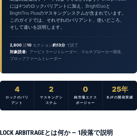
には4つのロックバリアントに加え、BrightDuoと
BrightTrio Plusのマスキングシステムが含まれています。
このガイドでは、それぞれのバリアント、使いどころ、
そして違いを説明します。
2,800
語
10
セクション
約13分
で読了
対象読者:
アービトラージトレーダー、マルチブローカー環境、
プロップファームトレーダー
4
2
0
25年
ロックのバリ
マスキングシ
純市場エクス
BJFの開発実績
アント
ステム
ポージャー
LOCK ARBITRAGEとは何か — 1段落で説明