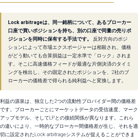
Lock arbitrageは、同一銘柄について、あるブローカー
口座で買いポジションを持ち、別の口座で同量の売りポ
ジションを同時に保有する手法です。
反対方向のポジ
ションによって市場エクスポージャーは相殺され、価格
がどう動いても合算損益は一定水準で「ロック」されま
す。そこに高速価格フィードが最適な片側決済のタイミ
ングを検出し、その固定されたポジションを、2社のブ
ローカーの価格差で得られる純利益へと変換します。
利益の源泉は、独立した2つの流動性プロバイダー間の価格差
です。ブローカーごとにマーケットデータの受信速度、マーク
アップモデル、そしてLPとの接続関係が異なります。これら
の違いにより、一時的なブローカー間価格差が生じ、それを適
切に設定されたLock arbitrageシステムが捉えることができま