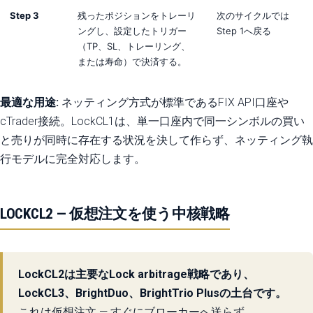
Step 3
残ったポジションをトレーリ
次のサイクルでは
ングし、設定したトリガー
Step 1へ戻る
（TP、SL、トレーリング、
または寿命）で決済する。
最適な用途:
ネッティング方式が標準であるFIX API口座や
cTrader接続。LockCL1は、単一口座内で同一シンボルの買い
と売りが同時に存在する状況を決して作らず、ネッティング執
行モデルに完全対応します。
LOCKCL2 — 仮想注文を使う中核戦略
LockCL2は主要なLock arbitrage戦略であり、
LockCL3、BrightDuo、BrightTrio Plusの土台です。
これは仮想注文 — すぐにブローカーへ送らず