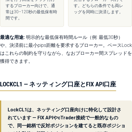
するブローカー向けで、通
す。どちらの条件でも両レ
常は30–120秒の最低保有時
ッグを同時に決済します。
間です。
最適な用途:
明示的な最低保有時間ルール（例: 最低30秒）
や、決済前に最小pips距離を要求するブローカー。ベースLock
はこれらの制約を守りながら、なおブローカー間スプレッドを
獲得できます。
LOCKCL1 — ネッティング口座とFIX API口座
LockCL1は、ネッティング口座向けに特化して設計さ
れています — FIX APIやcTrader接続で一般的なもの
で、同一銘柄で反対ポジションを建てると既存ポジショ