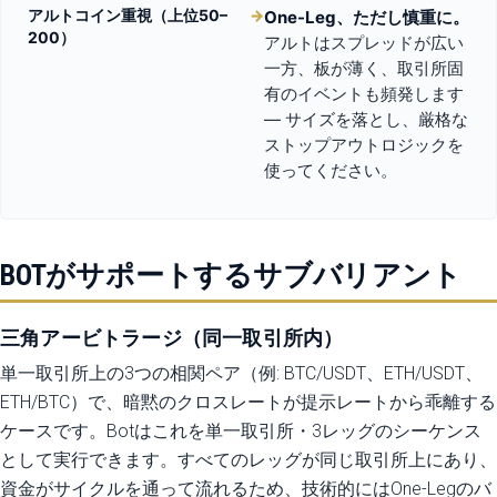
アルトコイン重視（上位50–
→
One-Leg、ただし慎重に。
200）
アルトはスプレッドが広い
一方、板が薄く、取引所固
有のイベントも頻発します
— サイズを落とし、厳格な
ストップアウトロジックを
使ってください。
BOTがサポートするサブバリアント
三角アービトラージ（同一取引所内）
単一取引所上の3つの相関ペア（例: BTC/USDT、ETH/USDT、
ETH/BTC）で、暗黙のクロスレートが提示レートから乖離する
ケースです。Botはこれを単一取引所・3レッグのシーケンス
として実行できます。すべてのレッグが同じ取引所上にあり、
資金がサイクルを通って流れるため、技術的にはOne-Legのバ