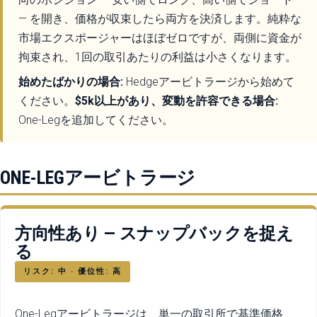
— を開き、価格が収束したら両方を決済します。純粋な
市場エクスポージャーはほぼゼロですが、両側に資金が
拘束され、1回の取引あたりの利益は小さくなります。
始めたばかりの場合:
Hedgeアービトラージから始めて
ください。
$5k以上があり、変動を許容できる場合:
One-Legを追加してください。
ONE-LEGアービトラージ
方向性あり — スナップバックを捉え
る
リスク: 中 · 優位性: 高
One-Legアービトラージは、単一の取引所で基準価格