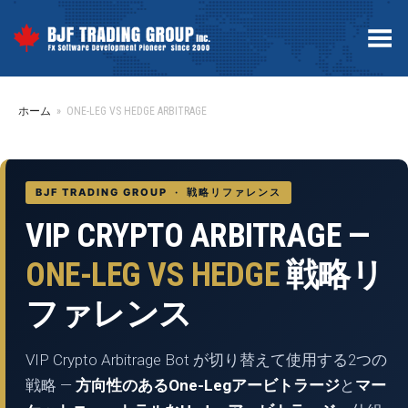
Toggle Menu
ホーム
»
ONE-LEG VS HEDGE ARBITRAGE
BJF TRADING GROUP · 戦略リファレンス
VIP CRYPTO ARBITRAGE —
ONE-LEG VS HEDGE
戦略リ
ファレンス
VIP Crypto Arbitrage Bot が切り替えて使用する2つの
戦略 —
方向性のあるOne-Legアービトラージ
と
マー