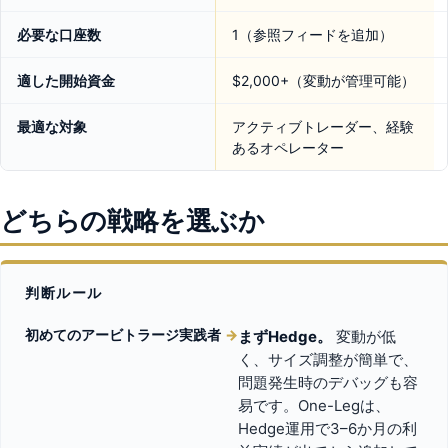
必要な口座数
1（参照フィードを追加）
適した開始資金
$2,000+（変動が管理可能）
最適な対象
アクティブトレーダー、経験
あるオペレーター
どちらの戦略を選ぶか
判断ルール
初めてのアービトラージ実践者
→
まずHedge。
変動が低
く、サイズ調整が簡単で、
問題発生時のデバッグも容
易です。One-Legは、
Hedge運用で3–6か月の利