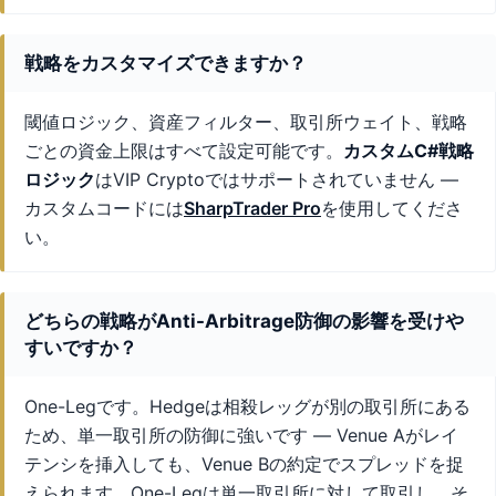
戦略をカスタマイズできますか？
閾値ロジック、資産フィルター、取引所ウェイト、戦略
ごとの資金上限はすべて設定可能です。
カスタムC#戦略
ロジック
はVIP Cryptoではサポートされていません —
カスタムコードには
SharpTrader Pro
を使用してくださ
い。
どちらの戦略がAnti-Arbitrage防御の影響を受けや
すいですか？
One-Legです。Hedgeは相殺レッグが別の取引所にある
ため、単一取引所の防御に強いです — Venue Aがレイ
テンシを挿入しても、Venue Bの約定でスプレッドを捉
えられます。One-Legは単一取引所に対して取引し、そ