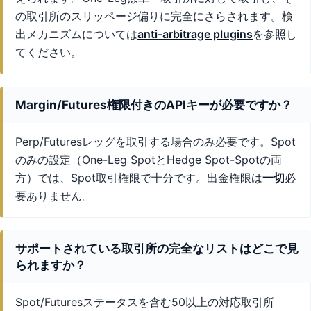
の取引所のスリッページ偏りに完全にさらされます。検
出メカニズムについては
anti-arbitrage plugins
を参照し
てください。
Margin/Futures権限付きのAPIキーが必要ですか？
Perp/Futuresレッグを取引する場合のみ必要です。Spot
のみの設定（One-Leg SpotとHedge Spot-Spotの両
方）では、Spot取引権限で十分です。出金権限は
一切
必
要ありません。
サポートされている取引所の完全なリストはどこで見
られますか？
Spot/Futuresステータスを含む50以上の対応取引所