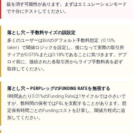
益を消す可能性があります。まずはエミュレーションモード
で十分にテストしてください。
落とし穴 — 手数料サイズの誤設定
多くのユーザーはBotのデフォルト手数料想定（0.10%
taker）で閾値ロジックを設定し、後になって実際の取引所
ティアが0.075%または0.18%であることに気づきます。デプ
ロイ前に、接続された各取引所からライブ手数料表を必ず
取得してください。
落とし穴 — PERPレッグのFUNDING RATEを無視する
8時間あたり0.01%のFunding Rateは1サイクルでは小さいで
すが、数時間の保有ではP&Lを支配することがあります。想
定保有時間ごとのFundingコストを計算し、閾値方程式に追
加してください。