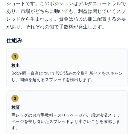
ショートです。このポジションはデルタニュートラルで
あり、市場がどちらに動いても、利益は閉じていくスプ
レッドから生まれます。資金は
両方
の側に配置する必要
があり、それぞれの側で手数料が発生します。
仕組み
1
検出
Botが同一資産について設定済みの全取引所ペアをスキャン
し、閾値を超えるスプレッドを検出します。
2
検証
両レッグの
合計
手数料 + スリッページが、想定決済スリッ
ページを差し引いたスプレッドより小さいことを確認しま
す。