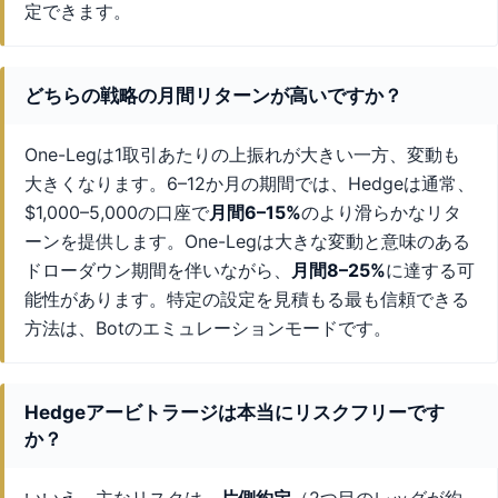
定できます。
どちらの戦略の月間リターンが高いですか？
One-Legは1取引あたりの上振れが大きい一方、変動も
大きくなります。6–12か月の期間では、Hedgeは通常、
$1,000–5,000の口座で
月間6–15%
のより滑らかなリタ
ーンを提供します。One-Legは大きな変動と意味のある
ドローダウン期間を伴いながら、
月間8–25%
に達する可
能性があります。特定の設定を見積もる最も信頼できる
方法は、Botのエミュレーションモードです。
Hedgeアービトラージは本当にリスクフリーです
か？