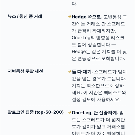
다.
뉴스 / 청산 중 거래
→
Hedge 쪽으로.
고변동성 구
간에는 거래소 간 스프레드
가 급격히 확대되지만,
One-Leg의 방향성 리스크
도 함께 상승합니다 —
Hedge는 같은 기회를 더 낮
은 변동성으로 포착합니다.
저변동성 주말 세션
→
둘 다 대기.
스프레드가 임계
값을 넘는 경우가 드뭅니다.
기회는 최소한으로 예상하
세요. 이 시간은 백테스트와
설정 검토에 사용하세요.
알트코인 집중 (top-50–200)
→
One-Leg, 단 신중하게.
알
트는 스프레드가 더 넓지만
호가 깊이가 얇고 거래소별
이벤트가 더 자주 발생합니