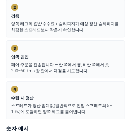
2
검증
양쪽 레그의
합산
수수료 + 슬리피지가 예상 청산 슬리피지를
차감한 스프레드보다 작은지 확인합니다.
3
양쪽 진입
페어 주문을 전송합니다 — 싼 쪽에서 롱, 비싼 쪽에서 숏.
200–500 ms 창 안에서 체결을 시도합니다.
4
수렴 시 청산
스프레드가 청산 임계값(일반적으로 진입 스프레드의 5–
10%)에 도달하면 양쪽 레그를 풀어냅니다.
숫자 예시