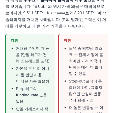
를 보여줍니다. 48 USDT의 원시 가격 왜곡은 매력적으로
보이지만, 9.51 USDT의 taker 수수료와 3.20 USDT의 예상
슬리피지를 거치면 사라집니다. 봇의 임계값 로직은 이 거
래를 거부하고 더 큰 가격 왜곡을 기다립니다.
강점
약점
거래당 수익이 더 높
보유 중 방향성 리스
음 (단일 레그가 전
크 — 전체 시장이 움
체 스프레드를 포착)
직이면 가격 왜곡이
닫히는 대신 더 벌어
자본을 두 번이 아니
질 수 있음
라 한 번만 사용 —
더 나은 자본 효율성
Stop-out 로직이 촘
촘해야 하며, 그렇지
Perp 레그의
않으면 손실이 변동
funding-rate 노출
성과 함께 커짐
없음
더 높은 변동성 — 에
단일 거래소에서 작