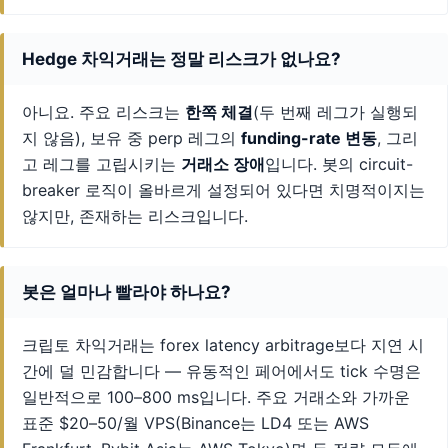
Hedge 차익거래는 정말 리스크가 없나요?
아니요. 주요 리스크는
한쪽 체결
(두 번째 레그가 실행되
지 않음), 보유 중 perp 레그의
funding-rate 변동
, 그리
고 레그를 고립시키는
거래소 장애
입니다. 봇의 circuit-
breaker 로직이 올바르게 설정되어 있다면 치명적이지는
않지만, 존재하는 리스크입니다.
봇은 얼마나 빨라야 하나요?
크립토 차익거래는 forex latency arbitrage보다 지연 시
간에 덜 민감합니다 — 유동적인 페어에서도 tick 수명은
일반적으로 100–800 ms입니다. 주요 거래소와 가까운
표준 $20–50/월 VPS(Binance는 LD4 또는 AWS