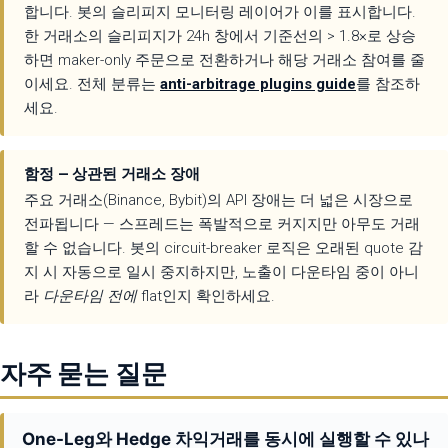
합니다. 봇의 슬리피지 모니터링 레이어가 이를 표시합니다.
한 거래소의 슬리피지가 24h 창에서 기준선의 > 1.8×로 상승
하면 maker-only 주문으로 전환하거나 해당 거래소 참여를 줄
이세요. 전체 분류는
anti-arbitrage plugins guide
를 참조하
세요.
함정 — 상관된 거래소 장애
주요 거래소(Binance, Bybit)의 API 장애는 더 넓은 시장으로
전파됩니다 — 스프레드는 폭발적으로 커지지만 아무도 거래
할 수 없습니다. 봇의 circuit-breaker 로직은 오래된 quote 감
지 시 자동으로 일시 중지하지만, 노출이 다운타임 중이 아니
라
다운타임 전에
flat인지 확인하세요.
자주 묻는 질문
One-Leg와 Hedge 차익거래를 동시에 실행할 수 있나