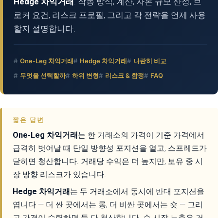
Hedge 차익거래
. 작동 방식, 계산, 자본 규모 산정, 브
로커 요건, 리스크 프로필, 그리고 각 전략을 언제 사용
할지 설명합니다.
One-Leg 차익거래
Hedge 차익거래
나란히 비교
무엇을 선택할까
하위 변형
리스크 & 함정
FAQ
짧은 답변
One-Leg 차익거래
는 한 거래소의 가격이 기준 가격에서
급격히 벗어날 때 단일 방향성 포지션을 열고, 스프레드가
닫히면 청산합니다. 거래당 수익은 더 높지만, 보유 중 시
장 방향 리스크가 있습니다.
Hedge 차익거래
는 두 거래소에서 동시에 반대 포지션을
엽니다 — 더 싼 곳에서는 롱, 더 비싼 곳에서는 숏 — 그리
고 가격이 수렴하면 둘 다 청산합니다. 순 시장 노출은 거