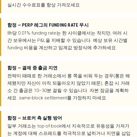
실시간 수수료표를 항상 가져오세요.
함정 — PERP 레그의 FUNDING RATE 무시
8h당 0.01% funding rate는 한 사이클에서는 작지만, 여러 시
간 보유에서는 P&L을 지배할 수 있습니다. 예상 보유 시간별
funding 비용을 계산하고 임계값 방정식에 추가하세요.
함정 — 결제 중 출금 지연
전략이 때때로 한 거래소에서 롱 쪽을 비워 두는 경우(롱은 해
제됐지만 자산이 아직 되돌아오지 않았기 때문), 혼잡 시 거래
소 간 출금은 10–30분 걸릴 수 있습니다. 자본 잠금을 계획하
세요. same-block settlement를 가정하지 마세요.
함정 — 브로커 측 실행 방어
일부 거래소는 top-of-book에서 지속적으로 유동성을 가져가
는 계정에 대해 스프레드를 적극적으로 넓히거나 지연을 삽입