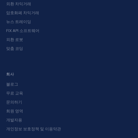
외환 차익거래
암호화폐 차익거래
뉴스 트레이딩
FIX API 소프트웨어
외환 로봇
맞춤 코딩
회사
블로그
무료 교육
문의하기
회원 영역
개발자용
개인정보 보호정책 및 이용약관