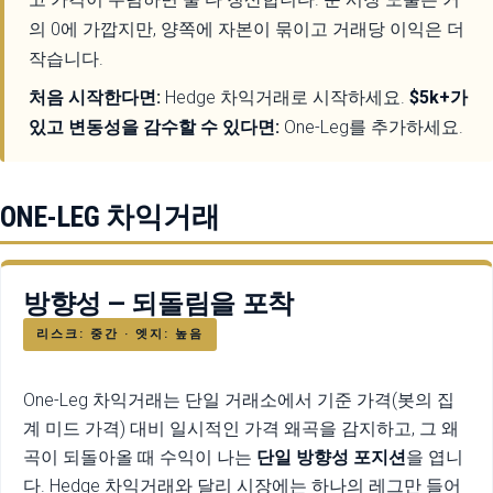
의 0에 가깝지만, 양쪽에 자본이 묶이고 거래당 이익은 더
작습니다.
처음 시작한다면:
Hedge 차익거래로 시작하세요.
$5k+가
있고 변동성을 감수할 수 있다면:
One-Leg를 추가하세요.
ONE-LEG 차익거래
방향성 — 되돌림을 포착
리스크: 중간 · 엣지: 높음
One-Leg 차익거래는 단일 거래소에서 기준 가격(봇의 집
계 미드 가격) 대비 일시적인 가격 왜곡을 감지하고, 그 왜
곡이 되돌아올 때 수익이 나는
단일 방향성 포지션
을 엽니
다. Hedge 차익거래와 달리 시장에는 하나의 레그만 들어