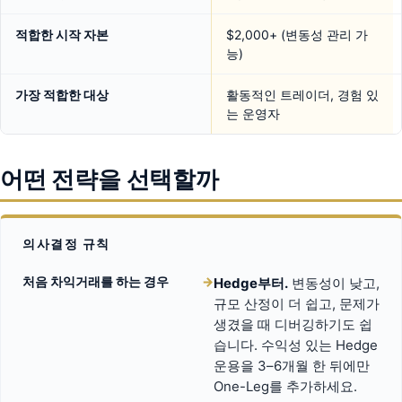
적합한 시작 자본
$2,000+ (변동성 관리 가
능)
가장 적합한 대상
활동적인 트레이더, 경험 있
는 운영자
어떤 전략을 선택할까
의사결정 규칙
처음 차익거래를 하는 경우
→
Hedge부터.
변동성이 낮고,
규모 산정이 더 쉽고, 문제가
생겼을 때 디버깅하기도 쉽
습니다. 수익성 있는 Hedge
운용을 3–6개월 한 뒤에만
One-Leg를 추가하세요.