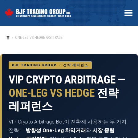
Toggle Menu
홈
»
ONE-LEG VS HEDGE ARBITRAGE
BJF TRADING GROUP · 전략 레퍼런스
VIP CRYPTO ARBITRAGE —
ONE-LEG VS HEDGE
전략
레퍼런스
VIP Crypto Arbitrage Bot이 전환해 사용하는 두 가지
전략 —
방향성 One-Leg 차익거래
와
시장 중립