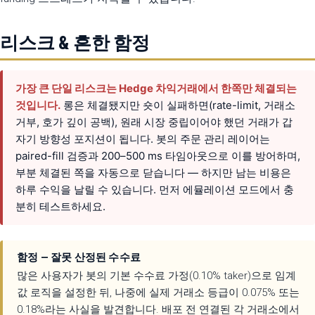
리스크 & 흔한 함정
가장 큰 단일 리스크는 Hedge 차익거래에서 한쪽만 체결되는
것입니다.
롱은 체결됐지만 숏이 실패하면(rate-limit, 거래소
거부, 호가 깊이 공백), 원래 시장 중립이어야 했던 거래가 갑
자기 방향성 포지션이 됩니다. 봇의 주문 관리 레이어는
paired-fill 검증과 200–500 ms 타임아웃으로 이를 방어하며,
부분 체결된 쪽을 자동으로 닫습니다 — 하지만 남는 비용은
하루 수익을 날릴 수 있습니다. 먼저 에뮬레이션 모드에서 충
분히 테스트하세요.
함정 — 잘못 산정된 수수료
많은 사용자가 봇의 기본 수수료 가정(0.10% taker)으로 임계
값 로직을 설정한 뒤, 나중에 실제 거래소 등급이 0.075% 또는
0.18%라는 사실을 발견합니다. 배포 전 연결된 각 거래소에서