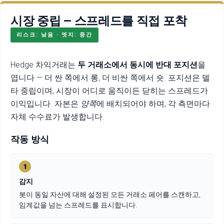
시장 중립 — 스프레드를 직접 포착
리스크: 낮음 · 엣지: 중간
Hedge 차익거래는
두 거래소에서 동시에 반대 포지션
을
엽니다 — 더 싼 쪽에서 롱, 더 비싼 쪽에서 숏. 포지션은 델
타 중립이며, 시장이 어디로 움직이든 닫히는 스프레드가
이익입니다. 자본은
양쪽
에 배치되어야 하며, 각 측면마다
자체 수수료가 발생합니다.
작동 방식
1
감지
봇이 동일 자산에 대해 설정된 모든 거래소 페어를 스캔하고,
임계값을 넘는 스프레드를 표시합니다.