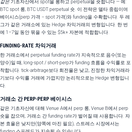
같은
기초자산에서 spot을 롱하고 perpetual을 숏합니다 — 예:
BTC spot 롱, BTC USDT perpetual 숏. 이 전략은 델타 중립이며
베이시스(perp 가격 − spot 가격)와 funding을 수확합니다. 두 레
그가 같은 거래소에 있는 Hedge 차익거래의 변형입니다. 한 번
에 1–7일 동안 묶을 수 있는 $5k+ 자본에 적합합니다.
FUNDING-RATE 차익거래
한 거래소에서 perpetual funding rate가 지속적으로 음수(또는
양수)일 때, long-spot / short-perp가 funding 흐름을 수익률로 포
착합니다. tick-arbitrage보다 회전율은 낮고, 진정한 차익거래라
기보다 수익률 거래에 가깝지만 논리적으로는 Hedge 변형입니
다.
거래소 간 PERP-PERP 베이시스
같은 기초자산에 대해 Venue A에서 perp 롱, Venue B에서 perp
숏을 잡으며, 거래소 간 funding rate가 벌어질 때 사용합니다. 자
본 효율은 낮지만(양쪽에 마진 필요), 스트레스 시장에서는
funding 스프레드가 지속될 수 있습니다.