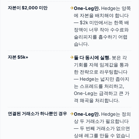
자본이 $2,000 미만
→
One-Leg만.
Hedge는 양쪽
에 자본을 배치해야 합니다
— $2k 미만에서는 한쪽 배
정액이 너무 작아 수수료와
슬리피지를 흡수하기 어렵
습니다.
자본 $5k+
→
둘 다 동시에 실행.
봇은 각
기회를 자체 임계값을 통과
한 전략으로 라우팅합니다
— Hedge는 넓지만 좁아지
는 스프레드를 처리하고,
One-Leg는 급격하고 큰 가
격 왜곡을 처리합니다.
연결된 거래소가 하나뿐인 경우
→
One-Leg만.
Hedge는 정의
상 두 거래소가 필요합니다
— 두 번째 거래소가 없으면
상쇄 레그를 만들 수 없습니