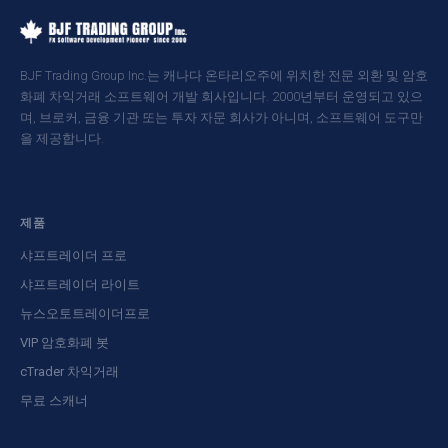
BJF Trading Group Inc.는 캐나다 온타리오주에 위치한 전문 외환 및 암호
화폐 차익거래 소프트웨어 개발 회사입니다. 2000년부터 운영되고 있으
며, 브로커, 금융 기관 또는 투자 자문 회사가 아니며, 소프트웨어 도구만
을 제공합니다.
제품
샤프트레이더 프로
샤프트레이더 라이트
뉴스오토트레이더프로
VIP 암호화폐 봇
cTrader 차익거래
무료 스캐너