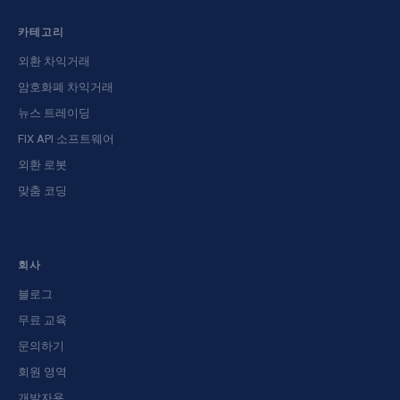
카테고리
외환 차익거래
암호화폐 차익거래
뉴스 트레이딩
FIX API 소프트웨어
외환 로봇
맞춤 코딩
회사
블로그
무료 교육
문의하기
회원 영역
개발자용