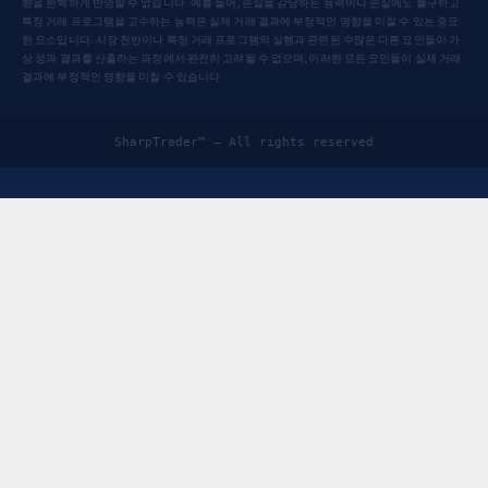
향을 완벽하게 반영할 수 없습니다. 예를 들어, 손실을 감당하는 능력이나 손실에도 불구하고
특정 거래 프로그램을 고수하는 능력은 실제 거래 결과에 부정적인 영향을 미칠 수 있는 중요
한 요소입니다. 시장 전반이나 특정 거래 프로그램의 실행과 관련된 수많은 다른 요인들이 가
상 성과 결과를 산출하는 과정에서 완전히 고려될 ​​수 없으며, 이러한 모든 요인들이 실제 거래
결과에 부정적인 영향을 미칠 수 있습니다.
SharpTrader™ — All rights reserved