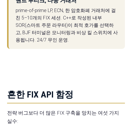
퀀트 부티크, 다중 거래처
prime-of-prime LP, ECN, 한 암호화폐 거래처에 걸
친 5–10개의 FIX 세션. C++로 작성된 내부
SOR(스마트 주문 라우터)이 최적 호가를 선택하
고, BJF 터미널은 모니터링과 비상 킬 스위치에 사
용됩니다. 24/7 무인 운영.
흔한 FIX API 함정
전략 버그보다 더 많은 FIX 구축을 망치는 여섯 가지
실수: