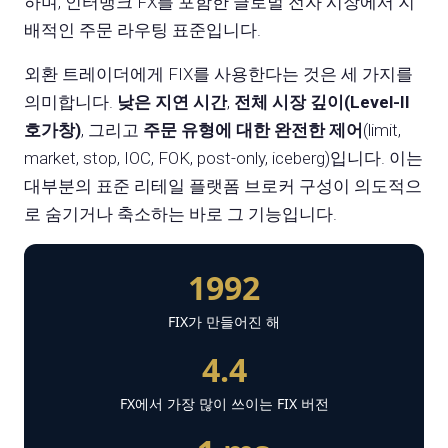
하며, 인터뱅크 FX를 포함한 글로벌 전자 시장에서 지
배적인 주문 라우팅 표준입니다.
외환 트레이더에게 FIX를 사용한다는 것은 세 가지를
의미합니다.
낮은 지연 시간
,
전체 시장 깊이(Level-II
호가창)
, 그리고
주문 유형에 대한 완전한 제어
(limit,
market, stop, IOC, FOK, post-only, iceberg)입니다. 이는
대부분의 표준 리테일 플랫폼 브로커 구성이 의도적으
로 숨기거나 축소하는 바로 그 기능입니다.
1992
FIX가 만들어진 해
4.4
FX에서 가장 많이 쓰이는 FIX 버전