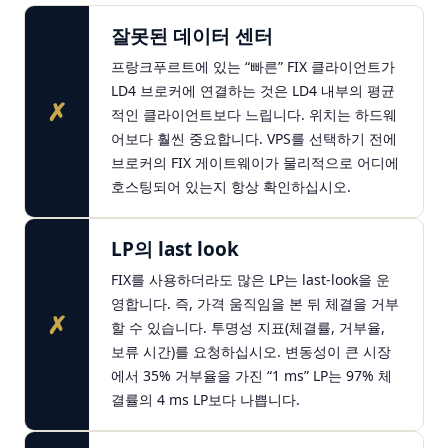
잘못된 데이터 센터
프랑크푸르트에 있는 “빠른” FIX 클라이언트가
LD4 브로커에 연결하는 것은 LD4 내부의 평균
✗
적인 클라이언트보다 느립니다. 위치는 하드웨
어보다 훨씬 중요합니다. VPS를 선택하기 전에
브로커의 FIX 게이트웨이가 물리적으로 어디에
호스팅되어 있는지 항상 확인하십시오.
LP의 last look
FIX를 사용하더라도 많은 LP는 last-look을 운
영합니다. 즉, 가격 움직임을 본 뒤 체결을 거부
✗
할 수 있습니다. 투명성 지표(체결률, 거부율,
보류 시간)를 요청하십시오. 변동성이 큰 시장
에서 35% 거부율을 가진 “1 ms” LP는 97% 체
결률의 4 ms LP보다 나쁩니다.