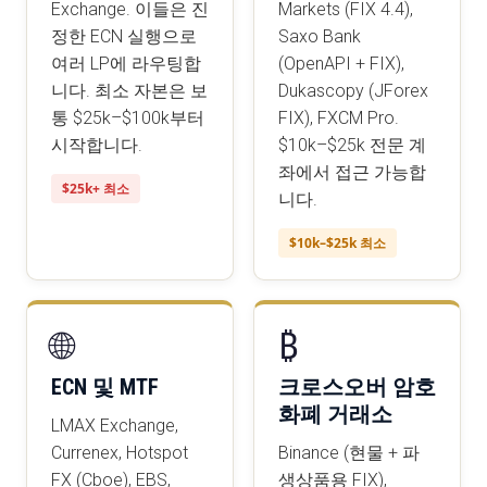
Exchange. 이들은 진
Markets (FIX 4.4),
정한 ECN 실행으로
Saxo Bank
여러 LP에 라우팅합
(OpenAPI + FIX),
니다. 최소 자본은 보
Dukascopy (JForex
통 $25k–$100k부터
FIX), FXCM Pro.
시작합니다.
$10k–$25k 전문 계
좌에서 접근 가능합
$25k+ 최소
니다.
$10k–$25k 최소
🌐
₿
ECN 및 MTF
크로스오버 암호
화폐 거래소
LMAX Exchange,
Currenex, Hotspot
Binance (현물 + 파
FX (Cboe), EBS,
생상품용 FIX),