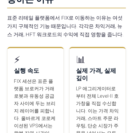
표준 리테일 플랫폼에서 FIX로 이동하는 이유는 여섯
가지 구체적인 기능 때문입니다. 각각은 차익거래, 뉴
스 거래, HFT 워크로드의 수익에 직접 영향을 줍니다.
⚡
📊
실행 속도
실제 가격, 실제
깊이
FIX 세션은 표준 플
랫폼 브로커가 거래
LP 애그리게이터로
로봇과 유동성 공급
부터 전체 Level-II 호
자 사이에 두는 브리
가창을 직접 수신합
지 레이어를 피합니
니다. 이는 가격 차익
다. 올바르게 코로케
거래, 스마트 주문 라
이션된 VPS에서는
우팅, 단순 시장가 주