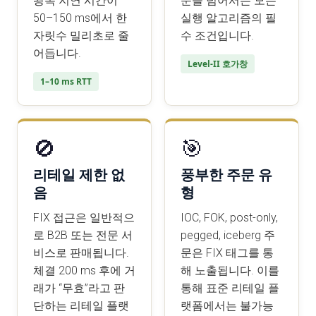
왕복 지연 시간이
문을 넘어서는 모든
50–150 ms에서 한
실행 알고리즘의 필
자릿수 밀리초로 줄
수 조건입니다.
어듭니다.
Level-II 호가창
1–10 ms RTT
🚫
🎯
리테일 제한 없
풍부한 주문 유
음
형
FIX 접근은 일반적으
IOC, FOK, post-only,
로 B2B 또는 전문 서
pegged, iceberg 주
비스로 판매됩니다.
문은 FIX 태그를 통
체결 200 ms 후에 거
해 노출됩니다. 이를
래가 “무효”라고 판
통해 표준 리테일 플
단하는 리테일 플랫
랫폼에서는 불가능