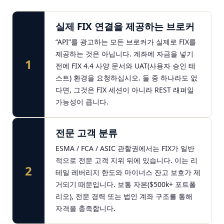
실제 FIX 연결을 제공하는 브로커
“API”를 광고하는 모든 브로커가 실제로 FIX를
제공하는 것은 아닙니다. 계좌에 자금을 넣기
1
전에 FIX 4.4 사양 문서와 UAT(사용자 승인 테
스트) 환경을 요청하십시오. 둘 중 하나라도 없
다면, 그것은 FIX 세션이 아니라 REST 래퍼일
가능성이 큽니다.
전문 고객 분류
ESMA / FCA / ASIC 관할권에서는 FIX가 일반
적으로 전문 고객 지위 뒤에 있습니다. 이는 리
2
테일 레버리지 한도와 마이너스 잔고 보호가 제
거되기 때문입니다. 보통 자본($500k+ 포트폴
리오), 전문 경력 또는 법인 계좌 구조를 통해
자격을 충족합니다.