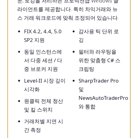
문, 로깅을 처리하는 프로덕션급 Windows 클
라이언트를 제공합니다. 특히 차익거래와 뉴
스 거래 워크로드에 맞춰 조정되어 있습니다.
FIX 4.2, 4.4, 5.0
감사용 틱 단위 로
SP2 지원
깅
동일 인스턴스에
필터와 라우팅을
서 다중 세션 / 다
위한 맞춤형 C# 스
중 브로커 지원
크립팅
Level-II 시장 깊이
SharpTrader Pro
시각화
및
NewsAutoTraderPro
원클릭 전체 청산
와 통합
및 킬 스위치
거래처별 지연 시
간 측정