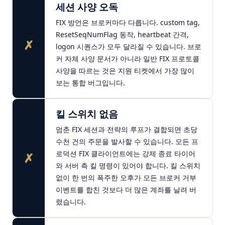
세션 사양 오독
FIX 방언은 브로커마다 다릅니다. custom tag,
ResetSeqNumFlag 동작, heartbeat 간격,
✗
logon 시퀀스가 모두 달라질 수 있습니다. 브로
커 자체 사양 문서가 아니라 일반 FIX 프로토콜
사양을 따르는 것은 지원 티켓에서 가장 많이
보는 통합 버그입니다.
킬 스위치 없음
멈춘 FIX 세션과 전략의 루프가 결합되면 초당
수천 건의 주문을 발사할 수 있습니다. 모든 프
로덕션 FIX 클라이언트에는 강제 종료 타이머
✗
와 서버 측 킬 명령이 있어야 합니다. 킬 스위치
없이 한 번의 폭주한 오후가 모든 브로커 거부
이벤트를 합친 것보다 더 많은 계좌를 날려 버
렸습니다.