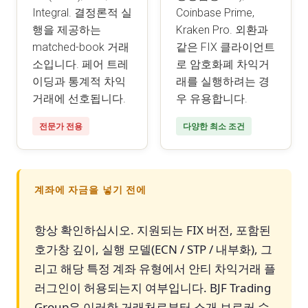
Integral. 결정론적 실
Coinbase Prime,
행을 제공하는
Kraken Pro. 외환과
matched-book 거래
같은 FIX 클라이언트
소입니다. 페어 트레
로 암호화폐 차익거
이딩과 통계적 차익
래를 실행하려는 경
거래에 선호됩니다.
우 유용합니다.
전문가 전용
다양한 최소 조건
계좌에 자금을 넣기 전에
항상 확인하십시오. 지원되는 FIX 버전, 포함된
호가창 깊이, 실행 모델(ECN / STP / 내부화), 그
리고 해당 특정 계좌 유형에서 안티 차익거래 플
러그인이 허용되는지 여부입니다. BJF Trading
Group은 이러한 거래처로부터 소개 브로커 수