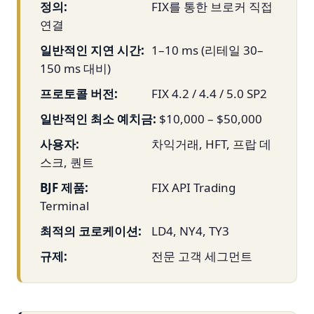
정의:
FIX를 통한 브로커 직접
연결
일반적인 지연 시간:
1–10 ms (리테일 30–
150 ms 대비)
프로토콜 버전:
FIX 4.2 / 4.4 / 5.0 SP2
일반적인 최소 예치금:
$10,000 – $50,000
사용자:
차익거래, HFT, 프랍 데
스크, 퀀트
BJF 제품:
FIX API Trading
Terminal
최적의 코로케이션:
LD4, NY4, TY3
규제:
전문 고객 세그먼트