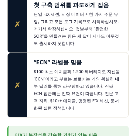
첫 구축 범위를 과도하게 잡음
단일 FIX 세션, 시장 데이터 + 한 가지 주문 유
형, 그리고 모든 로그 기록으로 시작하십시오.
✗
거기서 확장하십시오. 첫날부터 “완전한
SOR”을 만들려는 팀은 세 달이 지나도 아무것
도 출시하지 못합니다.
“ECN” 라벨을 믿음
$100 최소 예치금과 1:500 레버리지로 자신을
“ECN”이라고 부르는 브로커는 거의 확실히 내
✗
부 딜러를 통해 라우팅하고 있습니다. 진짜
ECN 접근에는 진짜 요건이 따릅니다. 전문 고
객 지위, $10k+ 예치금, 명명된 FIX 세션, 문서
화된 실행 정책입니다.
FIX가 복잡성을 감수할 가치가 있는 이유