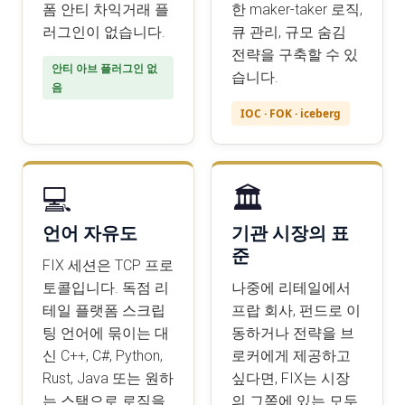
폼 안티 차익거래 플
한 maker-taker 로직,
러그인이 없습니다.
큐 관리, 규모 숨김
전략을 구축할 수 있
안티 아브 플러그인 없
습니다.
음
IOC · FOK · iceberg
💻
🏛️
언어 자유도
기관 시장의 표
준
FIX 세션은 TCP 프로
토콜입니다. 독점 리
나중에 리테일에서
테일 플랫폼 스크립
프랍 회사, 펀드로 이
팅 언어에 묶이는 대
동하거나 전략을 브
신 C++, C#, Python,
로커에게 제공하고
Rust, Java 또는 원하
싶다면, FIX는 시장
는 스택으로 로직을
의 그쪽에 있는 모두