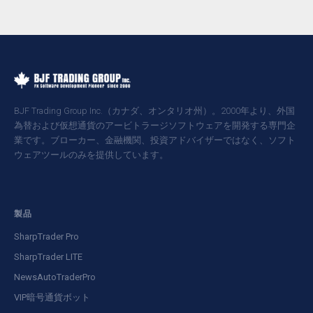
BJF Trading Group Inc.（カナダ、オンタリオ州）。2000年より、外国
為替および仮想通貨のアービトラージソフトウェアを開発する専門企
業です。ブローカー、金融機関、投資アドバイザーではなく、ソフト
ウェアツールのみを提供しています。
製品
SharpTrader Pro
SharpTrader LITE
NewsAutoTraderPro
VIP暗号通貨ボット