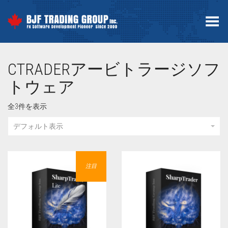
Toggle Menu
CTRADERアービトラージソフ
トウェア
全3件を表示
デフォルト表示
注目