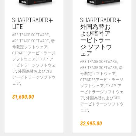
SHARPTRADER™
SHARPTRADER™
LITE
外国為替お
よび暗号ア
,
ARBITRAGE SOFTWARE
ービトラー
,
ARBITRAGE SOFTWARE
暗
ジ ソフトウ
,
号裁定ソフトウェア
ェア
CTRADERアービトラージ
,
ソフトウェア
FIX API ア
,
ARBITRAGE SOFTWARE
ービトラージソフトウェ
,
ARBITRAGE SOFTWARE
暗
,
ア
外国為替およびCFD
,
号裁定ソフトウェア
アービトラージソフトウ
CTRADERアービトラージ
,
ェア
,
ソフトウェア
FIX API ア
ービトラージソフトウェ
$
1,600.00
,
ア
外国為替およびCFD
アービトラージソフトウ
,
ェア
$
2,995.00