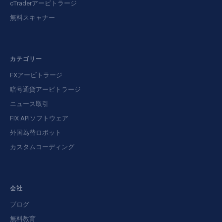
cTraderアービトラージ
無料スキャナー
カテゴリー
FXアービトラージ
暗号通貨アービトラージ
ニュース取引
FIX APIソフトウェア
外国為替ロボット
カスタムコーディング
会社
ブログ
無料教育