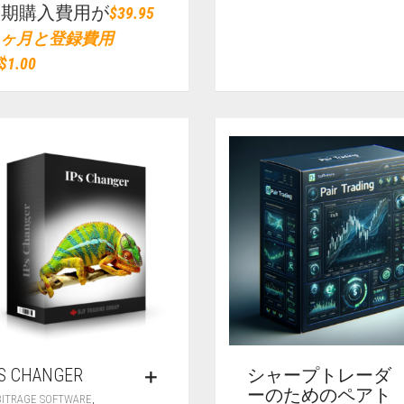
定期購入費用が
$
39.95
 1ヶ月と登録費用
$
1.00
PS CHANGER
シャープトレーダ
ーのためのペアト
,
BITRAGE SOFTWARE