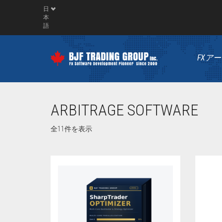
日
本
語
FXア
ARBITRAGE SOFTWARE
全11件を表示