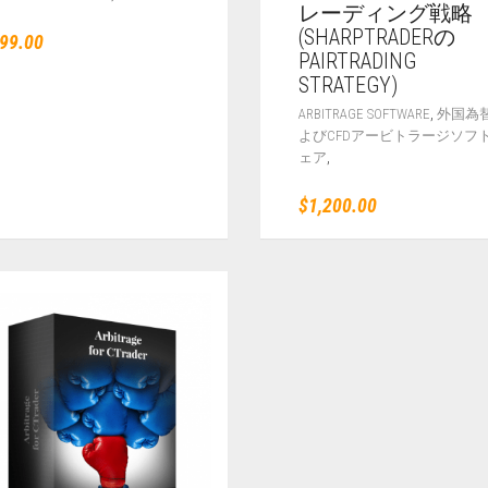
レーディング戦略
(SHARPTRADERの
99.00
PAIRTRADING
STRATEGY)
,
ARBITRAGE SOFTWARE
外国為
よびCFDアービトラージソフ
,
ェア
$
1,200.00