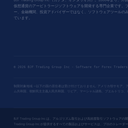
仮想通貨のアービトラージソフトウェアを開発する専門企業です。
ー、金融機関、投資アドバイザーではなく、ソフトウェアツールの
ています。
© 2026 BJF Trading Group Inc - Software for Forex Trade
制限対象地域 —以下の国の居住者は受け付けておりません: アメリカ領サモア
ム共和国、朝鮮民主主義人民共和国、リビア、マーシャル諸島、プエルトリコ、
BJF Trading Group Inc.は、アルゴリズム取引および高頻度取引
Trading Group Inc.が提供するすべての製品およびサービスは、プ