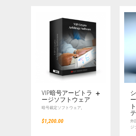
VIP暗号アービトラ
ージソフトウェア
ー
,
暗号裁定ソフトウェア
$
1,200.00
外
ジ