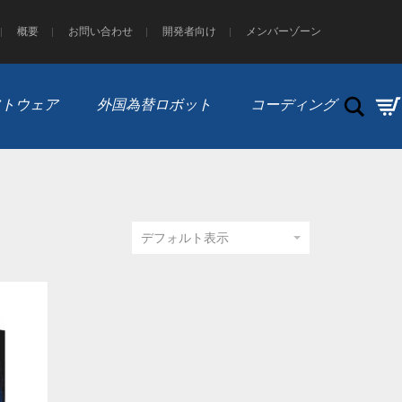
概要
お問い合わせ
開発者向け
メンバーゾーン
Search
 ソフトウェア
外国為替ロボット
コーディング
デフォルト表示