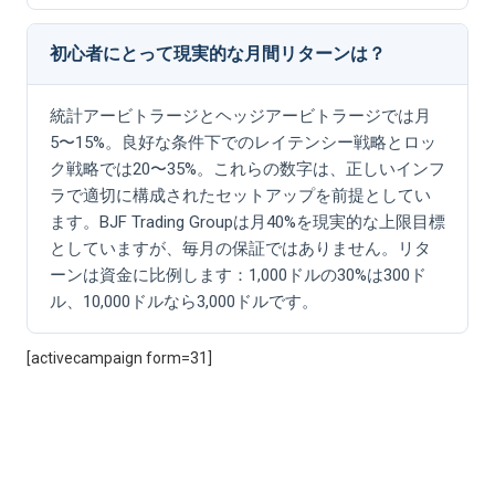
初心者にとって現実的な月間リターンは？
統計アービトラージとヘッジアービトラージでは月
5〜15%。良好な条件下でのレイテンシー戦略とロッ
ク戦略では20〜35%。これらの数字は、正しいインフ
ラで適切に構成されたセットアップを前提としてい
ます。BJF Trading Groupは月40%を現実的な上限目標
としていますが、毎月の保証ではありません。リタ
ーンは資金に比例します：1,000ドルの30%は300ド
ル、10,000ドルなら3,000ドルです。
[activecampaign form=31]