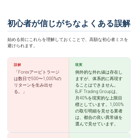
初心者が信じがちなよくある誤解
始める前にこれらを理解しておくことで、高額な初心者ミスを
避けられます。
誤解
現実
「Forexアービトラージ
例外的な外れ値は存在し
は数日で500〜1,000%の
ますが、体系的に再現す
リターンを生み出せ
ることはできません。
る。」
BJF Trading Groupは、
月40%を現実的な上限目
標としています。1,000%
の取引明細を見せる業者
は、都合の良い異常値を
選んで見せています。