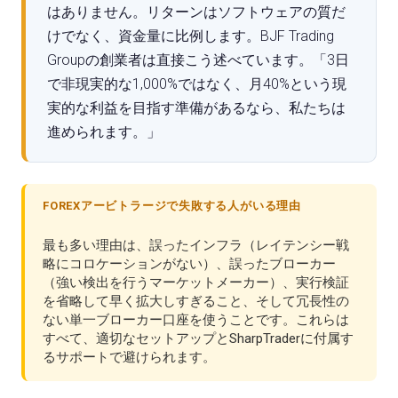
はありません。リターンはソフトウェアの質だ
けでなく、資金量に比例します。BJF Trading
Groupの創業者は直接こう述べています。「3日
で非現実的な1,000%ではなく、月40%という現
実的な利益を目指す準備があるなら、私たちは
進められます。」
FOREXアービトラージで失敗する人がいる理由
最も多い理由は、誤ったインフラ（レイテンシー戦
略にコロケーションがない）、誤ったブローカー
（強い検出を行うマーケットメーカー）、実行検証
を省略して早く拡大しすぎること、そして冗長性の
ない単一ブローカー口座を使うことです。これらは
すべて、適切なセットアップとSharpTraderに付属す
るサポートで避けられます。