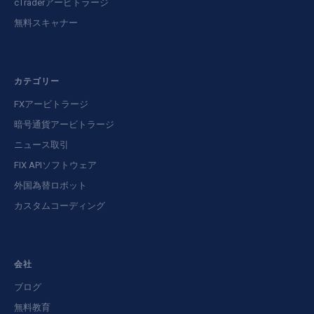
cTraderアービトラージ
無料スキャナー
カテゴリー
FXアービトラージ
暗号通貨アービトラージ
ニュース取引
FIX APIソフトウェア
外国為替ロボット
カスタムコーディング
会社
ブログ
無料教育