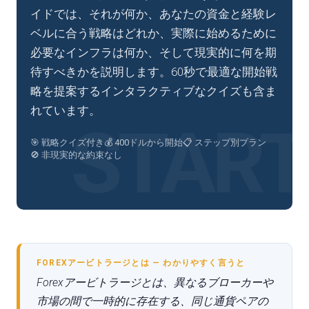
イドでは、それが何か、あなたの資金と経験レ
ベルに合う戦略はどれか、実際に始めるために
必要なインフラは何か、そして現実的に何を期
待すべきかを説明します。60秒で最適な開始戦
略を提案するインタラクティブなクイズも含ま
れています。
🎯 戦略クイズ付き
💰 400ドルから開始
📋 ステップ別プラン
🚫 非現実的な約束なし
FOREXアービトラージとは — わかりやすく言うと
Forexアービトラージとは、異なるブローカーや
市場の間で一時的に存在する、同じ通貨ペアの