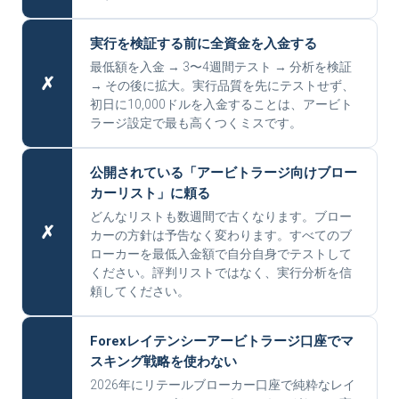
実行を検証する前に全資金を入金する
最低額を入金 → 3〜4週間テスト → 分析を検証
✗
→ その後に拡大。実行品質を先にテストせず、
初日に10,000ドルを入金することは、アービト
ラージ設定で最も高くつくミスです。
公開されている「アービトラージ向けブロー
カーリスト」に頼る
どんなリストも数週間で古くなります。ブロー
✗
カーの方針は予告なく変わります。すべてのブ
ローカーを最低入金額で自分自身でテストして
ください。評判リストではなく、実行分析を信
頼してください。
Forexレイテンシーアービトラージ口座でマ
スキング戦略を使わない
2026年にリテールブローカー口座で純粋なレイ