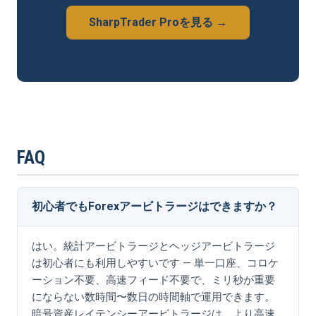
SharpTrader Proを見る →
FAQ
初心者でもForexアービトラージはできますか？
はい。統計アービトラージとヘッジアービトラージ
は初心者にも利用しやすいです — 単一口座、コロケ
ーション不要、高速フィード不要で、ミリ秒が重要
にならない数時間〜数日の時間軸で運用できます。
暗号資産レイテンシーアービトラージは、より高速