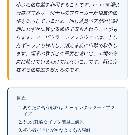
小さな価格差を利用することです。Forex市場は
分散型であり、何千ものブローカーが独自の価
格を提示しているため、同じ通貨ペアが同じ瞬
間にわずかに異なる価格で取引されることがあ
ります。アービトラージソフトウェアはこうし
たギャップを検出し、消える前に自動で取引し
ます。通常の取引との重要な違いは、市場の方
向に賭けているわけではないことです。既に存
在する価格差を捉えるのです。
目次
あなたに合う戦略は？ — インタラクティブク
イズ
5つの戦略タイプを簡単に解説
初心者が信じがちなよくある誤解