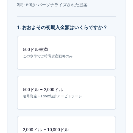
3問 · 60秒 · パーソナライズされた提案
1. おおよその初期入金額はいくらですか？
500ドル未満
この水準では暗号資産戦略のみ
500ドル – 2,000ドル
暗号資産 + Forex統計アービトラージ
2,000ドル – 10,000ドル