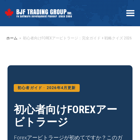
Toggle Menu
ホーム
»
初心者向けFOREXアービトラージ：完全ガイド + 戦略クイズ 2026
初心者ガイド · 2026年4月更新
初心者向けFOREXアー
ビトラージ
Forexアービトラージが初めてですか？このガ