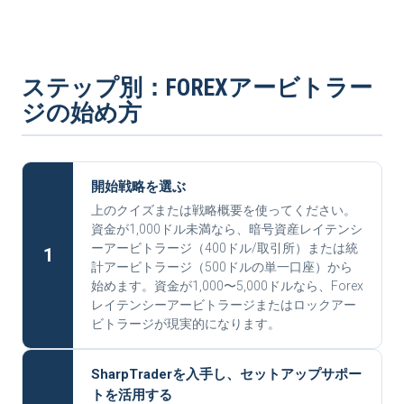
ステップ別：FOREXアービトラー
ジの始め方
開始戦略を選ぶ
上のクイズまたは戦略概要を使ってください。
資金が1,000ドル未満なら、暗号資産レイテンシ
ーアービトラージ（400ドル/取引所）または統
1
計アービトラージ（500ドルの単一口座）から
始めます。資金が1,000〜5,000ドルなら、Forex
レイテンシーアービトラージまたはロックアー
ビトラージが現実的になります。
SharpTraderを入手し、セットアップサポー
トを活用する