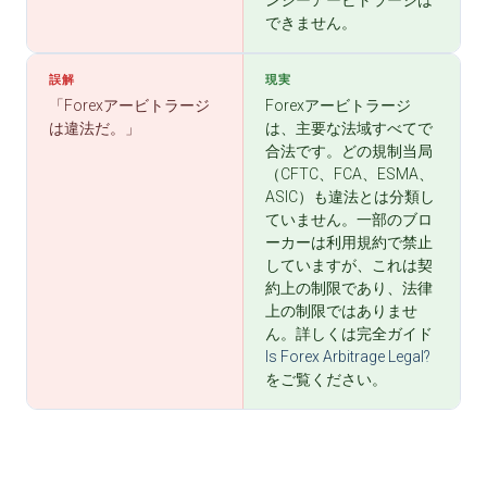
ンシーアービトラージは
できません。
誤解
現実
「Forexアービトラージ
Forexアービトラージ
は違法だ。」
は、主要な法域すべてで
合法です。どの規制当局
（CFTC、FCA、ESMA、
ASIC）も違法とは分類し
ていません。一部のブロ
ーカーは利用規約で禁止
していますが、これは契
約上の制限であり、法律
上の制限ではありませ
ん。詳しくは完全ガイド
Is Forex Arbitrage Legal?
をご覧ください。