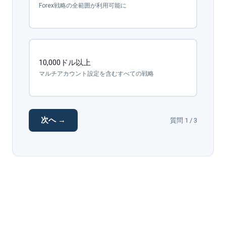
Forex戦略の全範囲が利用可能に
10,000ドル以上
マルチアカウント設定を含むすべての戦略
次へ →
質問 1 / 3