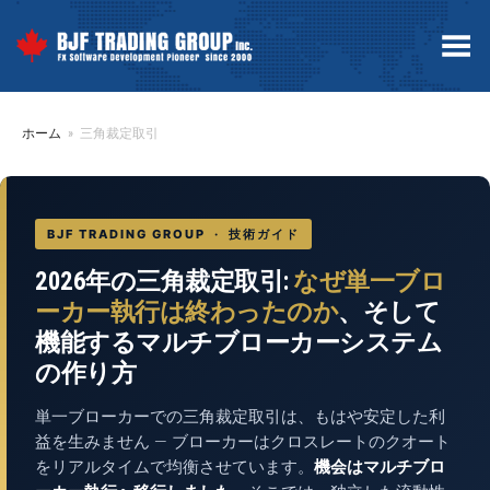
Toggle Menu
ホーム
»
三角裁定取引
BJF TRADING GROUP · 技術ガイド
2026年の三角裁定取引:
なぜ単一ブロ
ーカー執行は終わったのか
、そして
機能するマルチブローカーシステム
の作り方
単一ブローカーでの三角裁定取引は、もはや安定した利
益を生みません — ブローカーはクロスレートのクオート
をリアルタイムで均衡させています。
機会はマルチブロ