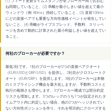
(1) フィード更新タイムスタンプが全ブローカー間でおおむ
ね同期していること、(2) 乖離が最小しきい値を超えて最小
ウィンドウ（例: 80ms）持続していること、(3) 直前100ms
にどの直接ペアでも重要な方向性価格イベントが発生してい
ないこと、(4) 乖離がライブスプレッド、手数料、スリッペ
ージを含めて動的に計算された最小利益しきい値を超えてい
ること。
何社のブローカーが必要ですか？
最低2社です。1社のブローカーが2つの直接ペアクオート
（EUR/USDとGBP/USD）を提供し、2社目がクロスレートク
オート（EUR/GBP）を提供します。3社のブローカーは本物
のミスプライシング機会を最大化しますが、手数料コストと
執行の複雑さも増やします。3ブローカー構成では部分約定
リスクも増加します。3つのレッグのうち1つが設定されたタ
イムアウト内に約定しない場合、他の2つがヘッジされてい
ない方向性ポジションを作り、それを明示的にクローズする