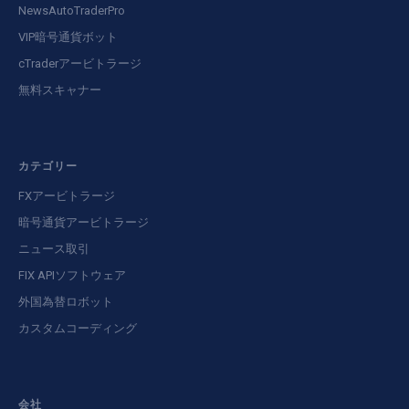
NewsAutoTraderPro
VIP暗号通貨ボット
cTraderアービトラージ
無料スキャナー
カテゴリー
FXアービトラージ
暗号通貨アービトラージ
ニュース取引
FIX APIソフトウェア
外国為替ロボット
カスタムコーディング
会社