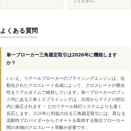
てください。
よくある質問
単一ブローカー三角裁定取引は2026年に機能します
か？
いいえ。リテールブローカーのプライシングエンジンは、自
動化されたクロスレート合成によって、クロスレートの整合
性をリアルタイムで維持しています。単一ブローカーのブッ
ク内にある三角ミスプライシングは、出現からマイクロ秒以
内に修正されます — どのリテール執行システムよりも速く
反応します。2026年に利益の出る三角裁定取引には、異なる
流動性プロバイダーからクオートを取得する独立ブローカー
間の本物のクロスレート乖離が必要です。