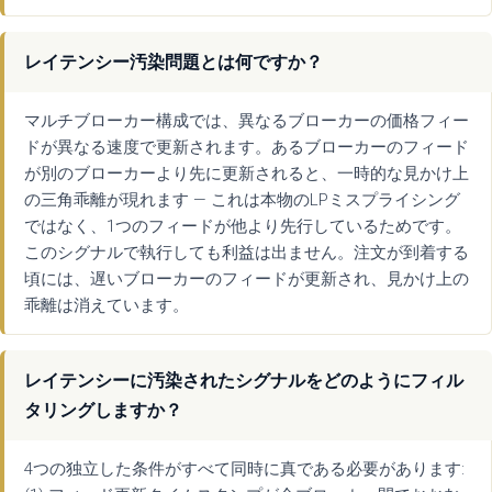
レイテンシー汚染問題とは何ですか？
マルチブローカー構成では、異なるブローカーの価格フィー
ドが異なる速度で更新されます。あるブローカーのフィード
が別のブローカーより先に更新されると、一時的な見かけ上
の三角乖離が現れます — これは本物のLPミスプライシング
ではなく、1つのフィードが他より先行しているためです。
このシグナルで執行しても利益は出ません。注文が到着する
頃には、遅いブローカーのフィードが更新され、見かけ上の
乖離は消えています。
レイテンシーに汚染されたシグナルをどのようにフィル
タリングしますか？
4つの独立した条件がすべて同時に真である必要があります: