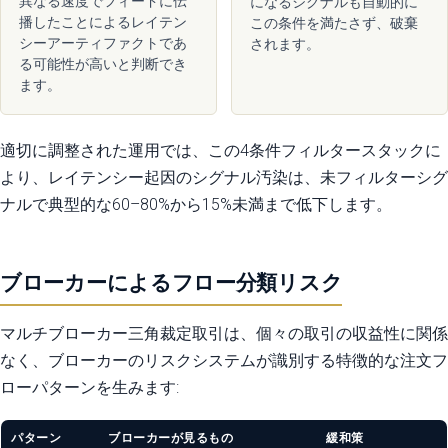
異なる速度でフィードに伝
になるシグナルも自動的に
播したことによるレイテン
この条件を満たさず、破棄
シーアーティファクトであ
されます。
る可能性が高いと判断でき
ます。
適切に調整された運用では、この4条件フィルタースタックに
より、レイテンシー起因のシグナル汚染は、未フィルターシグ
ナルで典型的な60–80%から15%未満まで低下します。
ブローカーによるフロー分類リスク
マルチブローカー三角裁定取引は、個々の取引の収益性に関係
なく、ブローカーのリスクシステムが識別する特徴的な注文フ
ローパターンを生みます:
パターン
ブローカーが見るもの
緩和策