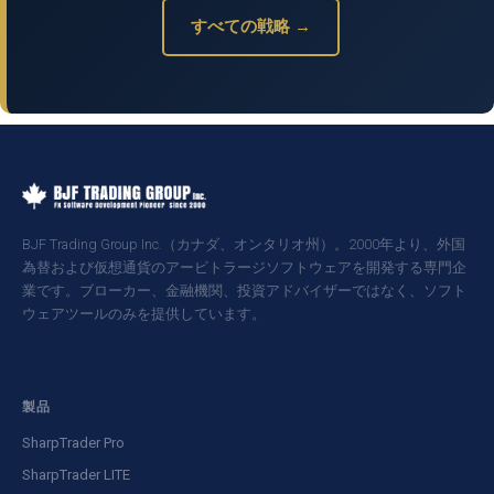
すべての戦略 →
BJF Trading Group Inc.（カナダ、オンタリオ州）。2000年より、外国
為替および仮想通貨のアービトラージソフトウェアを開発する専門企
業です。ブローカー、金融機関、投資アドバイザーではなく、ソフト
ウェアツールのみを提供しています。
製品
SharpTrader Pro
SharpTrader LITE