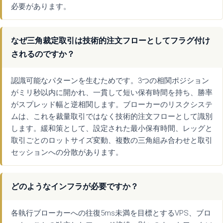
必要があります。
なぜ三角裁定取引は技術的注文フローとしてフラグ付け
されるのですか？
認識可能なパターンを生むためです。3つの相関ポジション
がミリ秒以内に開かれ、一貫して短い保有時間を持ち、勝率
がスプレッド幅と逆相関します。ブローカーのリスクシステ
ムは、これを裁量取引ではなく技術的注文フローとして識別
します。緩和策として、設定された最小保有時間、レッグと
取引ごとのロットサイズ変動、複数の三角組み合わせと取引
セッションへの分散があります。
どのようなインフラが必要ですか？
各執行ブローカーへの往復5ms未満を目標とするVPS、ブロ