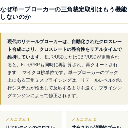
なぜ単一ブローカーの三角裁定取引はもう機能
しないのか
現代のリテールブローカーは、自動化されたクロスレー
ト合成により、クロスレートの整合性をリアルタイムで
維持しています。
EUR/USDまたはGBP/USDが更新され
ると、EUR/GBPも同時に再計算され、再クオートされ
ます — マイクロ秒単位です。単一ブローカーのブック
上にある三角ミスプライシングは、リテールレベルの執
行システムが検出して反応するよりも速く、プライシン
グエンジンによって修正されます。
メカニズム 1
メカニズム 2
リアルタイムのクロスレ
共有された流動性プール