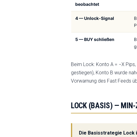
beobachtet
4 — Unlock-Signal
B
P
5 — BUY schließen
B
g
Beim Lock: Konto A = −X Pips, 
gestiegen), Konto B wurde nah
Vorwarnung des Fast Feeds über
LOCK (BASIS) — MIN-
Die Basisstrategie Lock 