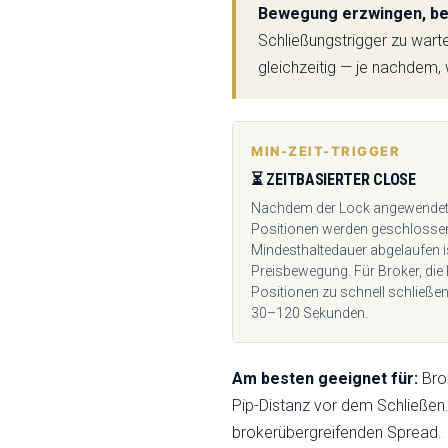
Bewegung erzwingen, bev
Schließungstrigger zu warte
gleichzeitig — je nachdem, 
MIN-ZEIT-TRIGGER
⏳ ZEITBASIERTER CLOSE
Nachdem der Lock angewendet wu
Positionen werden geschlossen,
Mindesthaltedauer abgelaufen i
Preisbewegung. Für Broker, die 
Positionen zu schnell schließe
30–120 Sekunden.
Am besten geeignet für:
Brok
Pip-Distanz vor dem Schließen
brokerübergreifenden Spread.