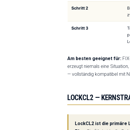
Schritt 2
B
z
Schritt 3
T
p
L
Am besten geeignet für:
FIX-
erzeugt niemals eine Situation,
— vollständig kompatibel mit 
LOCKCL2 — KERNSTRA
LockCL2 ist die primäre 