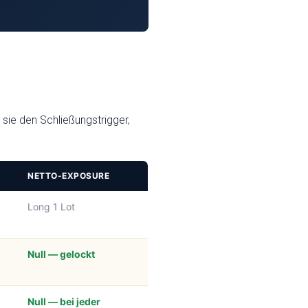
 sie den Schließungstrigger,
NETTO-EXPOSURE
Long 1 Lot
Null — gelockt
Null — bei jeder