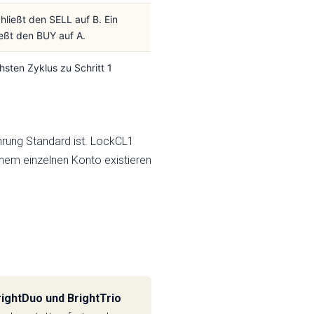
hließt den SELL auf B. Ein
ießt den BUY auf A.
hsten Zyklus zu Schritt 1
rung Standard ist. LockCL1
einem einzelnen Konto existieren
rightDuo und BrightTrio