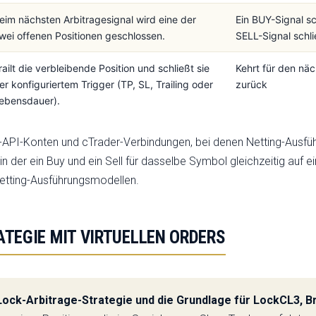
eim nächsten Arbitragesignal wird eine der
Ein BUY-Signal sc
wei offenen Positionen geschlossen.
SELL-Signal schl
railt die verbleibende Position und schließt sie
Kehrt für den näc
er konfiguriertem Trigger (TP, SL, Trailing oder
zurück
ebensdauer).
API-Konten und cTrader-Verbindungen, bei denen Netting-Ausfüh
 in der ein Buy und ein Sell für dasselbe Symbol gleichzeitig auf 
Netting-Ausführungsmodellen.
TEGIE MIT VIRTUELLEN ORDERS
Lock-Arbitrage-Strategie und die Grundlage für LockCL3, B