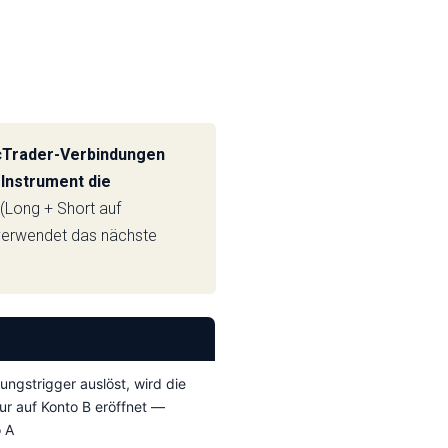
d cTrader-Verbindungen
Instrument die
(Long + Short auf
 verwendet das nächste
ngstrigger auslöst, wird die
ur auf Konto B eröffnet —
o A