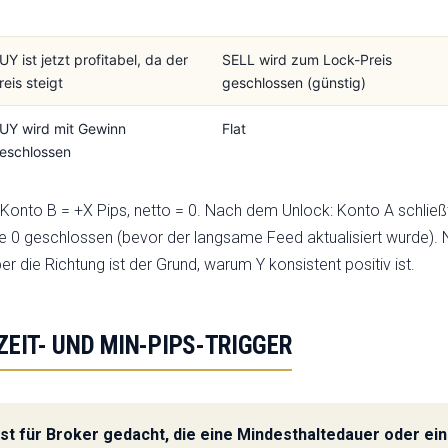
UY ist jetzt profitabel, da der
SELL wird zum Lock-Preis
reis steigt
geschlossen (günstig)
UY wird mit Gewinn
Flat
eschlossen
Konto B = +X Pips, netto = 0. Nach dem Unlock: Konto A schließt 
e 0 geschlossen (bevor der langsame Feed aktualisiert wurde). 
 die Richtung ist der Grund, warum Y konsistent positiv ist.
ZEIT- UND MIN-PIPS-TRIGGER
ist für Broker gedacht, die eine Mindesthaltedauer oder ein