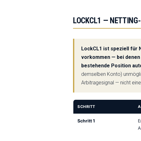
LOCKCL1 — NETTING-
LockCL1 ist speziell für
vorkommen — bei denen d
bestehende Position aut
demselben Konto) unmöglich
Arbitragesignal — nicht ein
SCHRITT
A
Schritt 1
E
A