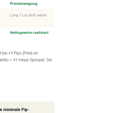
Preisbewegung
Long 1 Lot läuft weiter
Nettogewinn realisiert
bei +Y Pips (Preis ist
Netto = +Y minus Spreads. Die
e minimale Pip-