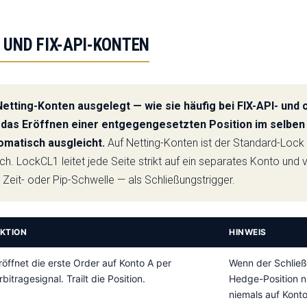
 UND FIX-API-KONTEN
 Netting-Konten ausgelegt — wie sie häufig bei FIX-API- un
as Eröffnen einer entgegengesetzten Position im selben 
omatisch ausgleicht.
Auf Netting-Konten ist der Standard-Lock 
. LockCL1 leitet jede Seite strikt auf ein separates Konto und
e Zeit- oder Pip-Schwelle — als Schließungstrigger.
KTION
HINWEIS
röffnet die erste Order auf Konto A per
Wenn der Schließu
rbitragesignal. Trailt die Position.
Hedge-Position n
niemals auf Kont