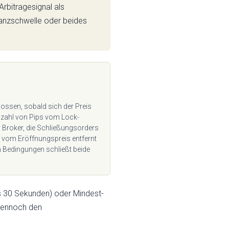
Arbitragesignal als
stanzschwelle oder beides
ossen, sobald sich der Preis
nzahl von Pips vom Lock-
ür Broker, die Schließungsorders
s vom Eröffnungspreis entfernt
en Bedingungen schließt beide
ns 30 Sekunden) oder Mindest-
 dennoch den