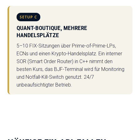
SETUP C
QUANT-BOUTIQUE, MEHRERE
HANDELSPLÄTZE
5–10 FIX-Sitzungen über Prime-of-Prime-LPs,
ECNs und einen Krypto-Handelsplatz. Ein interner
SOR (Smart Order Router) in C++ nimmt den
besten Kurs, das BJF-Terminal wird für Monitoring
und Notfall-Kill-Switch genutzt. 24/7
unbeaufsichtigter Betrieb.