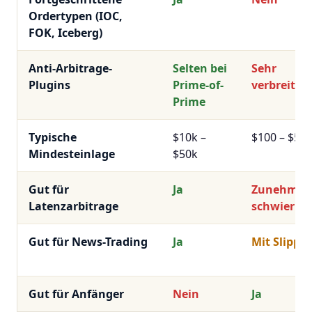
Ordertypen (IOC,
FOK, Iceberg)
Anti-Arbitrage-
Selten bei
Sehr
Plugins
Prime-of-
verbreitet
Prime
Typische
$10k –
$100 – $50
Mindesteinlage
$50k
Gut für
Ja
Zunehmen
Latenzarbitrage
schwierig
Gut für News-Trading
Ja
Mit Slippa
Gut für Anfänger
Nein
Ja