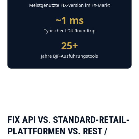
Meistgenutzte FIX-Version im FX-Markt
~1 ms
Typischer LD4-Roundtrip
25+
Jahre BJF-Ausführungstools
FIX API VS. STANDARD-RETAIL-
PLATTFORMEN VS. REST /