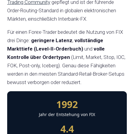
Trading Community
gepflegt und ist der führende
Order-Routing-Standard in globalen elektronischen
Märkten, einschließlich Interbank-FX.
Für einen Forex-Trader bedeutet die Nutzung von FIX
drei Dinge:
geringere Latenz
,
vollständige
Markttiefe (Level-II-Orderbuch)
und
volle
Kontrolle über Ordertypen
(Limit, Market, Stop, IOC,
FOK, Post-only, Iceberg). Genau diese Fähigkeiten
werden in den meisten Standard-Retail-Broker-Setups
bewusst verborgen oder reduziert.
1992
Jahr der Entstehung von FIX
4.4