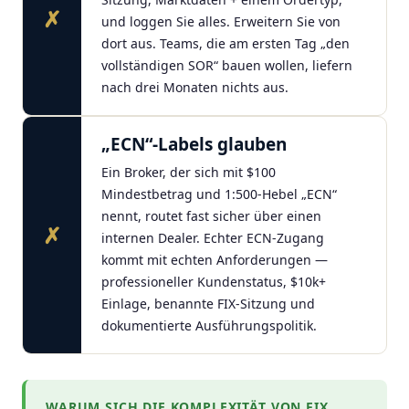
✗
und loggen Sie alles. Erweitern Sie von
dort aus. Teams, die am ersten Tag „den
vollständigen SOR“ bauen wollen, liefern
nach drei Monaten nichts aus.
„ECN“-Labels glauben
Ein Broker, der sich mit $100
Mindestbetrag und 1:500-Hebel „ECN“
nennt, routet fast sicher über einen
✗
internen Dealer. Echter ECN-Zugang
kommt mit echten Anforderungen —
professioneller Kundenstatus, $10k+
Einlage, benannte FIX-Sitzung und
dokumentierte Ausführungspolitik.
WARUM SICH DIE KOMPLEXITÄT VON FIX