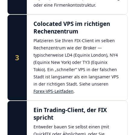
oder eine Firmenkontostruktur.
Colocated VPS im richtigen
Rechenzentrum
Platzieren Sie Ihren FIX-Client im selben
Rechenzentrum wie der Broker —
typischerweise LD4 (Equinix London), NY4
3
(Equinix New York) oder TY3 (Equinix
Tokio). Ein „schneller“ VPS in der falschen
Stadt ist langsamer als ein langsamer VPS
in der richtigen Stadt. Siehe unseren
Forex-VPS-Leitfaden
.
Ein Trading-Client, der FIX
spricht
Entweder bauen Sie selbst einen (mit
QuickFIX oder Ähnlichem), oder Sie