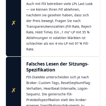
Auch mit FIX betreiben viele LPs Last Look
— sie können Ihren Fill ablehnen,
nachdem sie gesehen haben, dass sich
der Preis bewegt. Fragen Sie nach
✗
Transparenzkennzahlen (Fill-Rate, Reject-
Rate, Hold Time). Ein „1 ms“-LP mit 35 %
Ablehnungen in volatilen Märkten ist
schlechter als ein 4-ms-LP mit 97 % Fill-
Rate.
Falsches Lesen der Sitzungs-
Spezifikation
FIX-Dialekte unterscheiden sich je nach
Broker: Custom Tags, ResetSeqNumFlag-
Verhalten, Heartbeat-Intervalle, Logon-
✗
Sequenz. Die generische FIX-
Protokollspezifikation statt des broker-
eigenen Spezifikationsdokuments zu