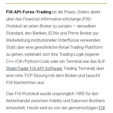
FIX-API-Forex-Trading
ist die Praxis, Orders direkt
über das
Financial Information eXchange (FIX)-
Protokoll
an einen Broker zu senden — denselben
Standard, den Banken, ECNs und Prime Broker zur
Weiterleitung institutioneller Orderflüsse verwenden.
Statt über eine gewöhnliche Retail-Trading-Plattform
zu gehen, verbindet sich Ihre Trading-Logik (eigener
C++-/C#-/Python-Code oder ein Terminal wie das BJF
SharpTrader FIX API Software
Trading Terminal) über
eine rohe TCP-Sitzung mit dem Broker und tauscht
FIX-Nachrichten aus.
Das FIX-Protokoll wurde ursprünglich 1992 für den
Aktienhandel zwischen Fidelity und Salomon Brothers
entwickelt. Heute wird es von der gemeinnützigen
FIX