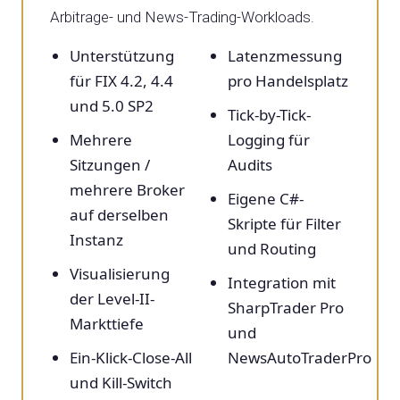
Arbitrage- und News-Trading-Workloads.
Unterstützung
Latenzmessung
für FIX 4.2, 4.4
pro Handelsplatz
und 5.0 SP2
Tick-by-Tick-
Mehrere
Logging für
Sitzungen /
Audits
mehrere Broker
Eigene C#-
auf derselben
Skripte für Filter
Instanz
und Routing
Visualisierung
Integration mit
der Level-II-
SharpTrader Pro
Markttiefe
und
Ein-Klick-Close-All
NewsAutoTraderPro
und Kill-Switch