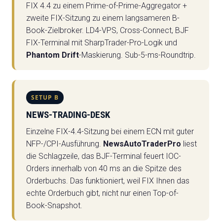
FIX 4.4 zu einem Prime-of-Prime-Aggregator +
zweite FIX-Sitzung zu einem langsameren B-
Book-Zielbroker. LD4-VPS, Cross-Connect, BJF
FIX-Terminal mit SharpTrader-Pro-Logik und
Phantom Drift
-Maskierung. Sub-5-ms-Roundtrip.
SETUP B
NEWS-TRADING-DESK
Einzelne FIX-4.4-Sitzung bei einem ECN mit guter
NFP-/CPI-Ausführung.
NewsAutoTraderPro
liest
die Schlagzeile, das BJF-Terminal feuert IOC-
Orders innerhalb von 40 ms an die Spitze des
Orderbuchs. Das funktioniert, weil FIX Ihnen das
echte Orderbuch gibt, nicht nur einen Top-of-
Book-Snapshot.