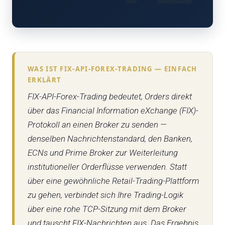
WAS IST FIX-API-FOREX-TRADING — EINFACH
ERKLÄRT
FIX-API-Forex-Trading bedeutet, Orders direkt
über das Financial Information eXchange (FIX)-
Protokoll an einen Broker zu senden —
denselben Nachrichtenstandard, den Banken,
ECNs und Prime Broker zur Weiterleitung
institutioneller Orderflüsse verwenden. Statt
über eine gewöhnliche Retail-Trading-Plattform
zu gehen, verbindet sich Ihre Trading-Logik
über eine rohe TCP-Sitzung mit dem Broker
und tauscht FIX-Nachrichten aus. Das Ergebnis