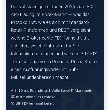
Der vollständige Leitfaden 2026 zum FIX-
API-Trading im Forex-Markt — was das
Protokoll ist, wie es sich mit Standard-
Retail-Plattformen und REST vergleicht,
welche Broker echte FIX-Konnektivität
anbieten, welche Infrastruktur Sie
tatsächlich benötigen und wie das BJF FIX-
Terminal aus einem Prime-of-Prime-Konto
einen Ausführungsvorteil im Sub-
Millisekundenbereich macht.
⚡ 1–10 ms Roundtrip
📊 Volle Level-II-Markttiefe
🏛️ Institutionelles Protokoll
🛠️ BJF FIX-Terminal bereit