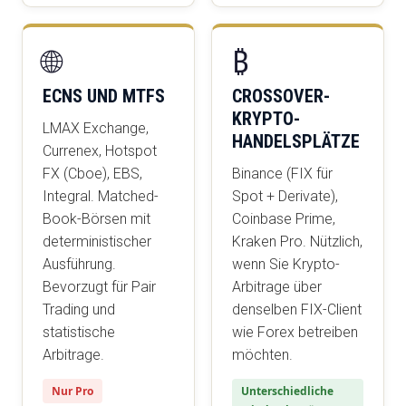
🌐
₿
ECNS UND MTFS
CROSSOVER-
KRYPTO-
LMAX Exchange,
HANDELSPLÄTZE
Currenex, Hotspot
FX (Cboe), EBS,
Binance (FIX für
Integral. Matched-
Spot + Derivate),
Book-Börsen mit
Coinbase Prime,
deterministischer
Kraken Pro. Nützlich,
Ausführung.
wenn Sie Krypto-
Bevorzugt für Pair
Arbitrage über
Trading und
denselben FIX-Client
statistische
wie Forex betreiben
Arbitrage.
möchten.
Nur Pro
Unterschiedliche