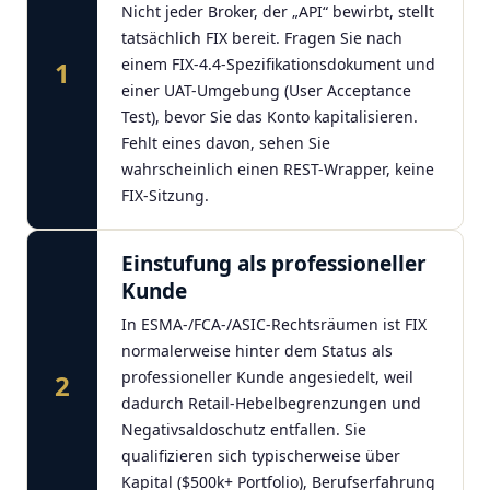
Nicht jeder Broker, der „API“ bewirbt, stellt
tatsächlich FIX bereit. Fragen Sie nach
einem FIX-4.4-Spezifikationsdokument und
1
einer UAT-Umgebung (User Acceptance
Test), bevor Sie das Konto kapitalisieren.
Fehlt eines davon, sehen Sie
wahrscheinlich einen REST-Wrapper, keine
FIX-Sitzung.
Einstufung als professioneller
Kunde
In ESMA-/FCA-/ASIC-Rechtsräumen ist FIX
normalerweise hinter dem Status als
professioneller Kunde angesiedelt, weil
2
dadurch Retail-Hebelbegrenzungen und
Negativsaldoschutz entfallen. Sie
qualifizieren sich typischerweise über
Kapital ($500k+ Portfolio), Berufserfahrung