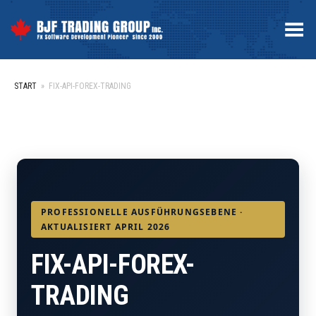
Toggle Menu
START
»
FIX-API-FOREX-TRADING
PROFESSIONELLE AUSFÜHRUNGSEBENE ·
AKTUALISIERT APRIL 2026
FIX-API-FOREX-
TRADING