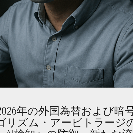
2026年の外国為替および暗
ゴリズム・アービトラージ