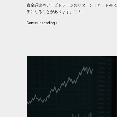
資金調達率アービトラージのリターン：ネットAPR、
失になることがあります。この…
Continue reading