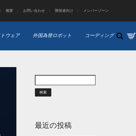
概要
お問い合わせ
開発者向け
メンバーゾーン
Search
 ソフトウェア
外国為替ロボット
コーディング
最近の投稿