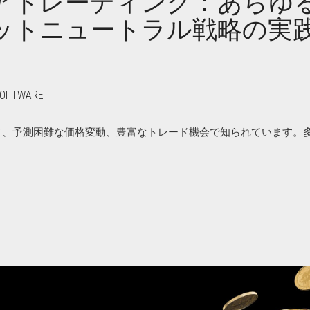
アトレーディング：あらゆ
ットニュートラル戦略の実
SOFTWARE
ィ、予測困難な価格変動、豊富なトレード機会で知られています。