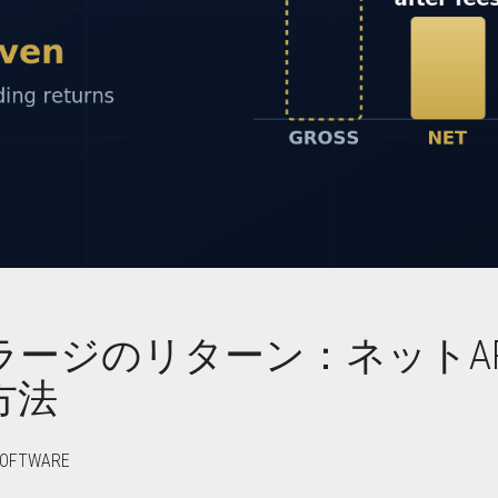
ージのリターン：ネットAP
方法
SOFTWARE