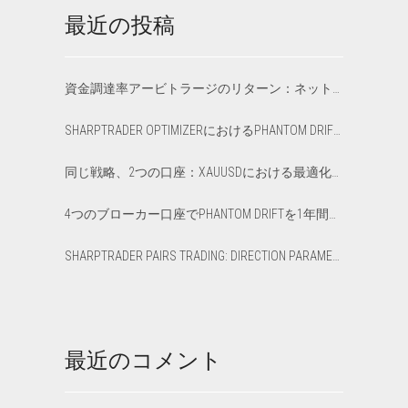
最近の投稿
資金調達率アービトラージのリターン：ネットAPRと損益分岐点の計算方法
SHARPTRADER OPTIMIZERにおけるPHANTOM DRIFTとLOCK戦略の最適化
同じ戦略、2つの口座：XAUUSDにおける最適化済み VS デフォルトのレイテンシー・アービトラージ
4つのブローカー口座でPHANTOM DRIFTを1年間運用した結果：率直な12か月レビュー
SHARPTRADER PAIRS TRADING: DIRECTION PARAMETER EXPLAINED — ALL 8 MODES
最近のコメント