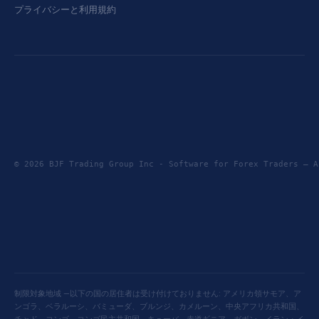
プライバシーと利用規約
© 2026 BJF Trading Group Inc - Software for Forex Traders —
制限対象地域 —以下の国の居住者は受け付けておりません: アメリカ領サモア、ア
ンゴラ、ベラルーシ、バミューダ、ブルンジ、カメルーン、中央アフリカ共和国、