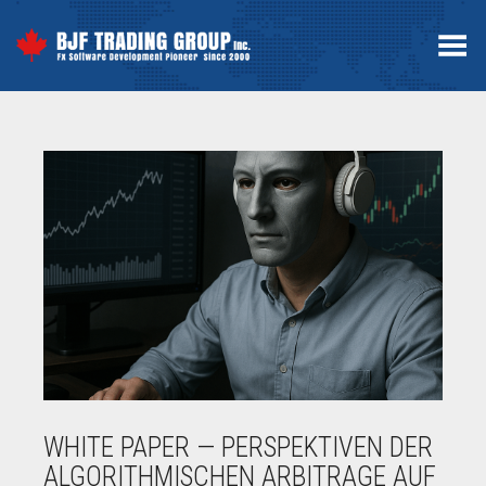
Toggle Menu
WHITE PAPER — PERSPEKTIVEN DER
ALGORITHMISCHEN ARBITRAGE AUF