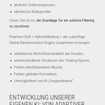
ähnliche Ordersequenzen,
identische Risikoprofile.
Unser Ziel ist es,
die Grundlage für ein solches Filtering
zu zerstören
.
Phantom Drift + Hybrid Masking + die zukünftige
Global Randomization Engine zusammen erzeugen:
statistische Nicht-Erkennbarkeit der Kunden,
unterschiedliche Strukturen der Trading-Spuren,
Fehlen identifizierbarer Muster,
Fehlen globaler Korrelation,
Unmöglichkeit von KI-„Gruppenbanns“.
ENTWICKLUNG UNSERER
EIGENEN KI: VON ADAPTIVER