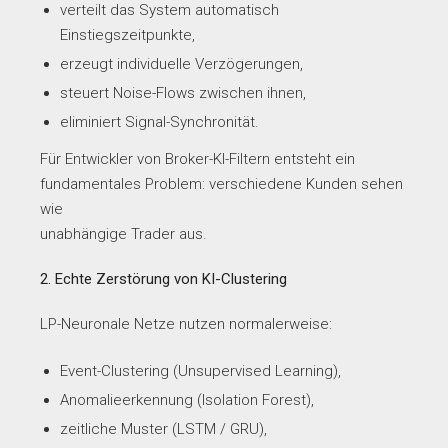
verteilt das System automatisch
Einstiegszeitpunkte,
erzeugt individuelle Verzögerungen,
steuert Noise-Flows zwischen ihnen,
eliminiert Signal-Synchronität.
Für Entwickler von Broker-KI-Filtern entsteht ein
fundamentales Problem: verschiedene Kunden sehen
wie
unabhängige Trader aus.
2. Echte Zerstörung von KI-Clustering
LP-Neuronale Netze nutzen normalerweise:
Event-Clustering (Unsupervised Learning),
Anomalieerkennung (Isolation Forest),
zeitliche Muster (LSTM / GRU),