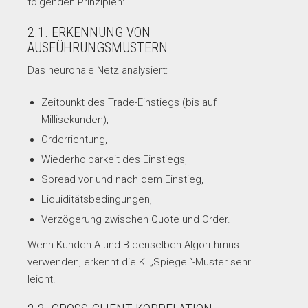
folgenden Prinzipien:
2.1. ERKENNUNG VON
AUSFÜHRUNGSMUSTERN
Das neuronale Netz analysiert:
Zeitpunkt des Trade-Einstiegs (bis auf
Millisekunden),
Orderrichtung,
Wiederholbarkeit des Einstiegs,
Spread vor und nach dem Einstieg,
Liquiditätsbedingungen,
Verzögerung zwischen Quote und Order.
Wenn Kunden A und B denselben Algorithmus
verwenden, erkennt die KI „Spiegel“-Muster sehr
leicht.