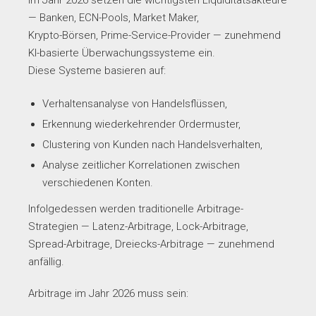
Im Jahr 2026 setzen die wichtigsten Liquiditätsakteure
— Banken, ECN-Pools, Market Maker,
Krypto-Börsen, Prime-Service-Provider — zunehmend
KI-basierte Überwachungssysteme ein.
Diese Systeme basieren auf:
Verhaltensanalyse von Handelsflüssen,
Erkennung wiederkehrender Ordermuster,
Clustering von Kunden nach Handelsverhalten,
Analyse zeitlicher Korrelationen zwischen
verschiedenen Konten.
Infolgedessen werden traditionelle Arbitrage-
Strategien — Latenz-Arbitrage, Lock-Arbitrage,
Spread-Arbitrage, Dreiecks-Arbitrage — zunehmend
anfällig.
Arbitrage im Jahr 2026 muss sein: