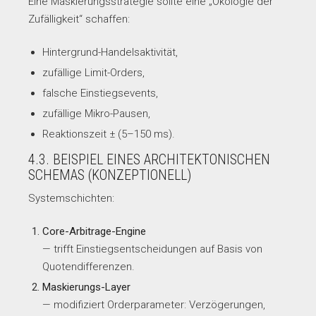
Eine Maskierungsstrategie sollte eine „Ökologie der
Zufälligkeit“ schaffen:
Hintergrund-Handelsaktivität,
zufällige Limit-Orders,
falsche Einstiegsevents,
zufällige Mikro-Pausen,
Reaktionszeit ± (5–150 ms).
4.3. BEISPIEL EINES ARCHITEKTONISCHEN
SCHEMAS (KONZEPTIONELL)
Systemschichten:
Core-Arbitrage-Engine
— trifft Einstiegsentscheidungen auf Basis von
Quotendifferenzen.
Maskierungs-Layer
— modifiziert Orderparameter: Verzögerungen,