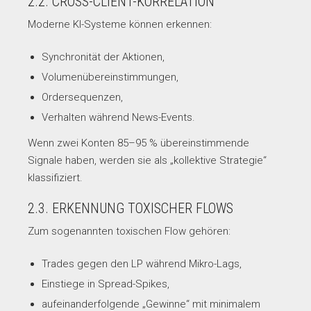
2.2. CROSS-CLIENT-KORRELATION
Moderne KI-Systeme können erkennen:
Synchronität der Aktionen,
Volumenübereinstimmungen,
Ordersequenzen,
Verhalten während News-Events.
Wenn zwei Konten 85–95 % übereinstimmende
Signale haben, werden sie als „kollektive Strategie“
klassifiziert.
2.3. ERKENNUNG TOXISCHER FLOWS
Zum sogenannten toxischen Flow gehören:
Trades gegen den LP während Mikro-Lags,
Einstiege in Spread-Spikes,
aufeinanderfolgende „Gewinne“ mit minimalem