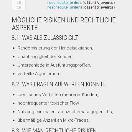
reschedule_orders
(
clientA_events
)
reschedule_orders
(
clientB_events
)
MÖGLICHE RISIKEN UND RECHTLICHE
ASPEKTE
8.1. WAS ALS ZULÄSSIG GILT
Randomisierung der Handelsaktionen,
Unabhängigkeit der Kunden,
Unterschiede in Ausführungsprofilen,
verteilte Algorithmen.
8.2. WAS FRAGEN AUFWERFEN KÖNNTE
identisches Verhalten mehrerer Kunden,
hochfrequenter toxischer Flow,
Nutzung minimaler Latenzschemata gegen LPs,
übermäßige Anzahl an Mikro-Trades.
8.3. WIE MAN RECHTLICHE RISIKEN