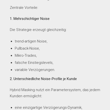
Zentrale Vorteile:
1. Mehrschichtiger Noise
Die Strategie erzeugt gleichzeitig:
trend-artigen Noise,
Pullback-Noise,
Mikro-Trades,
falsche Einstiegslevels,
variable Verzögerungen.
2. Unterschiedliche Noise-Profile je Kunde
Hybrid Masking nutzt ein Parametersystem, das jedem
Kunden ermöglicht:
eine einzigartige Verzögerungs-Dynamik,