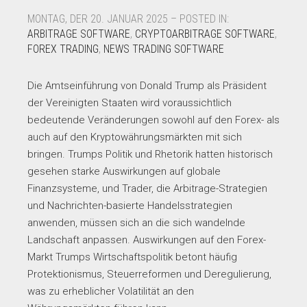
MONTAG, DER 20. JANUAR 2025 – POSTED IN:
ARBITRAGE SOFTWARE
,
CRYPTOARBITRAGE SOFTWARE
,
FOREX TRADING
,
NEWS TRADING SOFTWARE
Die Amtseinführung von Donald Trump als Präsident
der Vereinigten Staaten wird voraussichtlich
bedeutende Veränderungen sowohl auf den Forex- als
auch auf den Kryptowährungsmärkten mit sich
bringen. Trumps Politik und Rhetorik hatten historisch
gesehen starke Auswirkungen auf globale
Finanzsysteme, und Trader, die Arbitrage-Strategien
und Nachrichten-basierte Handelsstrategien
anwenden, müssen sich an die sich wandelnde
Landschaft anpassen. Auswirkungen auf den Forex-
Markt Trumps Wirtschaftspolitik betont häufig
Protektionismus, Steuerreformen und Deregulierung,
was zu erheblicher Volatilität an den