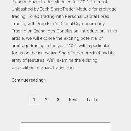
Planned SharpTrader Modules for 2024 Potential
Unleashed by Each SharpTrader Module for arbitrage
trading. Forex Trading with Personal Capital Forex
Trading with Prop Firm’s Capital Cryptocurrency
Trading on Exchanges Conclusion Introduction In this
article, we will explore the exciting potential of
arbitrage trading in the year 2024, with a particular
focus on the innovative SharpTrader product and its
array of features. We’ll examine the existing
capabilities of SharpTrader and…
Continue reading
1
2
3
Next
Last »