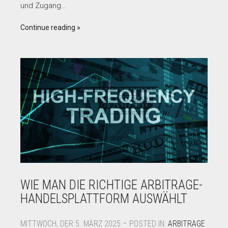
und Zugang…
Continue reading
WIE MAN DIE RICHTIGE ARBITRAGE-
HANDELSPLATTFORM AUSWÄHLT
MITTWOCH, DER 5. MÄRZ 2025 – POSTED IN:
ARBITRAGE