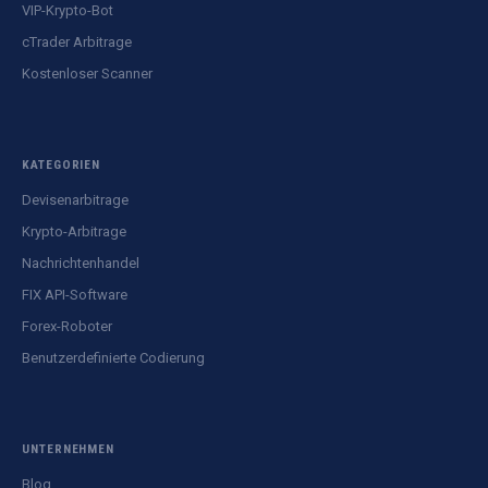
VIP-Krypto-Bot
cTrader Arbitrage
Kostenloser Scanner
KATEGORIEN
Devisenarbitrage
Krypto-Arbitrage
Nachrichtenhandel
FIX API-Software
Forex-Roboter
Benutzerdefinierte Codierung
UNTERNEHMEN
Blog