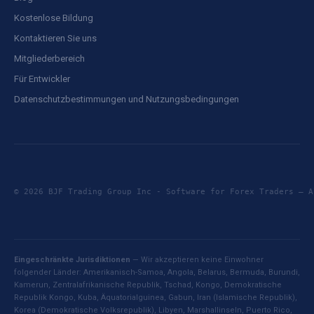
Kostenlose Bildung
Kontaktieren Sie uns
Mitgliederbereich
Für Entwickler
Datenschutzbestimmungen und Nutzungsbedingungen
© 2026 BJF Trading Group Inc - Software for Forex Traders —
Eingeschränkte Jurisdiktionen
— Wir akzeptieren keine Einwohner
folgender Länder: Amerikanisch-Samoa, Angola, Belarus, Bermuda, Burundi,
Kamerun, Zentralafrikanische Republik, Tschad, Kongo, Demokratische
Republik Kongo, Kuba, Äquatorialguinea, Gabun, Iran (Islamische Republik),
Korea (Demokratische Volksrepublik), Libyen, Marshallinseln, Puerto Rico,