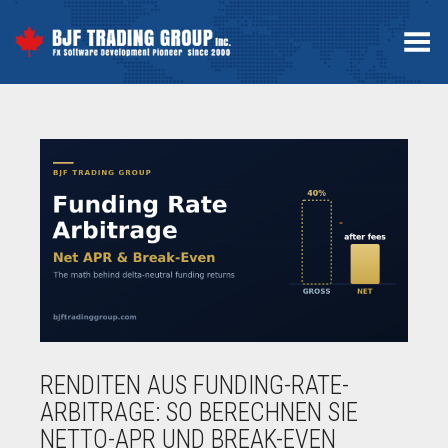
Toggle Menu
RENDITEN AUS FUNDING-RATE-
ARBITRAGE: SO BERECHNEN SIE
NETTO-APR UND BREAK-EVEN