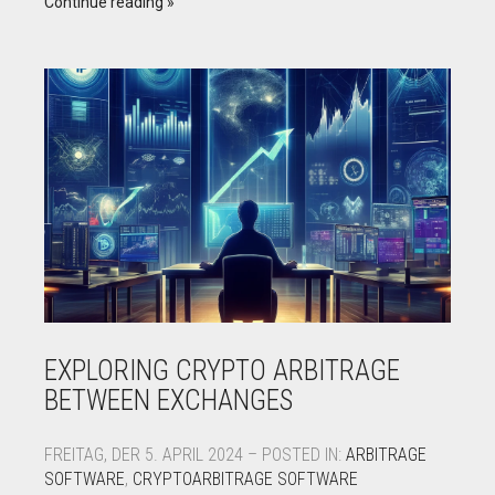
Continue reading
EXPLORING CRYPTO ARBITRAGE
BETWEEN EXCHANGES
FREITAG, DER 5. APRIL 2024 – POSTED IN:
ARBITRAGE
SOFTWARE
,
CRYPTOARBITRAGE SOFTWARE