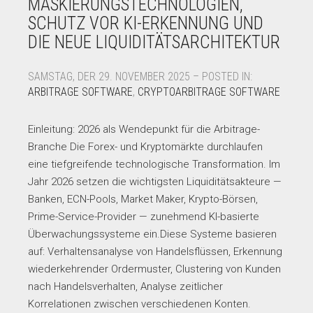
MASKIERUNGSTECHNOLOGIEN,
SCHUTZ VOR KI-ERKENNUNG UND
DIE NEUE LIQUIDITÄTSARCHITEKTUR
SAMSTAG, DER 29. NOVEMBER 2025 – POSTED IN:
ARBITRAGE SOFTWARE
,
CRYPTOARBITRAGE SOFTWARE
Einleitung: 2026 als Wendepunkt für die Arbitrage-
Branche Die Forex- und Kryptomärkte durchlaufen
eine tiefgreifende technologische Transformation. Im
Jahr 2026 setzen die wichtigsten Liquiditätsakteure —
Banken, ECN-Pools, Market Maker, Krypto-Börsen,
Prime-Service-Provider — zunehmend KI-basierte
Überwachungssysteme ein.Diese Systeme basieren
auf: Verhaltensanalyse von Handelsflüssen, Erkennung
wiederkehrender Ordermuster, Clustering von Kunden
nach Handelsverhalten, Analyse zeitlicher
Korrelationen zwischen verschiedenen Konten.