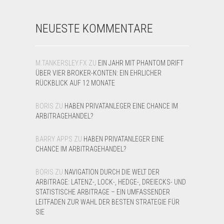
NEUESTE KOMMENTARE
M.TANKERSLEY.FX
ZU
EIN JAHR MIT PHANTOM DRIFT
ÜBER VIER BROKER-KONTEN: EIN EHRLICHER
RÜCKBLICK AUF 12 MONATE
BORIS
ZU
HABEN PRIVATANLEGER EINE CHANCE IM
ARBITRAGEHANDEL?
BARRY APPS
ZU
HABEN PRIVATANLEGER EINE
CHANCE IM ARBITRAGEHANDEL?
BORIS
ZU
NAVIGATION DURCH DIE WELT DER
ARBITRAGE: LATENZ-, LOCK-, HEDGE-, DREIECKS- UND
STATISTISCHE ARBITRAGE – EIN UMFASSENDER
LEITFADEN ZUR WAHL DER BESTEN STRATEGIE FÜR
SIE