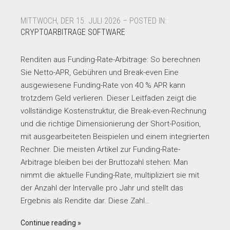
MITTWOCH, DER 15. JULI 2026 – POSTED IN:
CRYPTOARBITRAGE SOFTWARE
Renditen aus Funding-Rate-Arbitrage: So berechnen
Sie Netto-APR, Gebühren und Break-even Eine
ausgewiesene Funding-Rate von 40 % APR kann
trotzdem Geld verlieren. Dieser Leitfaden zeigt die
vollständige Kostenstruktur, die Break-even-Rechnung
und die richtige Dimensionierung der Short-Position,
mit ausgearbeiteten Beispielen und einem integrierten
Rechner. Die meisten Artikel zur Funding-Rate-
Arbitrage bleiben bei der Bruttozahl stehen: Man
nimmt die aktuelle Funding-Rate, multipliziert sie mit
der Anzahl der Intervalle pro Jahr und stellt das
Ergebnis als Rendite dar. Diese Zahl…
Continue reading