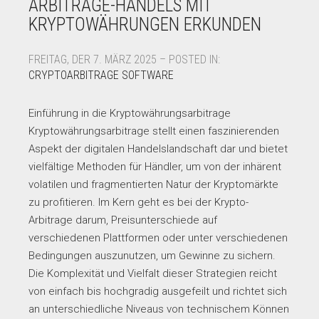
ARBITRAGE-HANDELS MIT
KRYPTOWÄHRUNGEN ERKUNDEN
FREITAG, DER 7. MÄRZ 2025 – POSTED IN:
CRYPTOARBITRAGE SOFTWARE
Einführung in die Kryptowährungsarbitrage
Kryptowährungsarbitrage stellt einen faszinierenden
Aspekt der digitalen Handelslandschaft dar und bietet
vielfältige Methoden für Händler, um von der inhärent
volatilen und fragmentierten Natur der Kryptomärkte
zu profitieren. Im Kern geht es bei der Krypto-
Arbitrage darum, Preisunterschiede auf
verschiedenen Plattformen oder unter verschiedenen
Bedingungen auszunutzen, um Gewinne zu sichern.
Die Komplexität und Vielfalt dieser Strategien reicht
von einfach bis hochgradig ausgefeilt und richtet sich
an unterschiedliche Niveaus von technischem Können