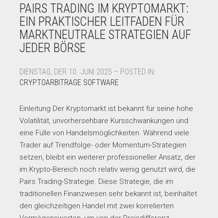
PAIRS TRADING IM KRYPTOMARKT:
EIN PRAKTISCHER LEITFADEN FÜR
MARKTNEUTRALE STRATEGIEN AUF
JEDER BÖRSE
DIENSTAG, DER 10. JUNI 2025 – POSTED IN:
CRYPTOARBITRAGE SOFTWARE
Einleitung Der Kryptomarkt ist bekannt für seine hohe
Volatilität, unvorhersehbare Kursschwankungen und
eine Fülle von Handelsmöglichkeiten. Während viele
Trader auf Trendfolge- oder Momentum-Strategien
setzen, bleibt ein weiterer professioneller Ansatz, der
im Krypto-Bereich noch relativ wenig genutzt wird, die
Pairs Trading-Strategie. Diese Strategie, die im
traditionellen Finanzwesen sehr bekannt ist, beinhaltet
den gleichzeitigen Handel mit zwei korrelierten
Vermögenswerten, um von der Preisdifferenz