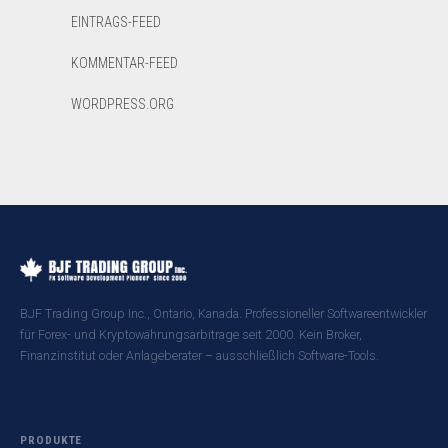
EINTRAGS-FEED
KOMMENTAR-FEED
WORDPRESS.ORG
BJF Trading Group Inc., Ontario, Kanada. Professioneller Softwareentwickler
für Forex- und Kryptowährungsarbitrage seit 2000. Kein Broker,
Finanzinstitut oder Anlageberater – ausschließlich Software-Tools.
PRODUKTE