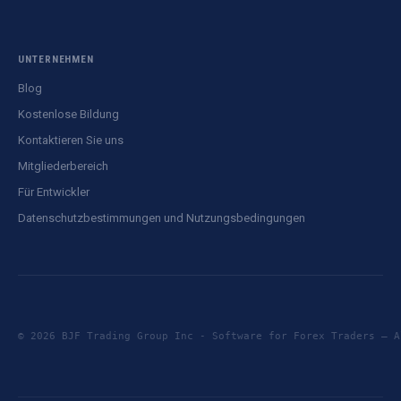
UNTERNEHMEN
Blog
Kostenlose Bildung
Kontaktieren Sie uns
Mitgliederbereich
Für Entwickler
Datenschutzbestimmungen und Nutzungsbedingungen
© 2026 BJF Trading Group Inc - Software for Forex Traders —