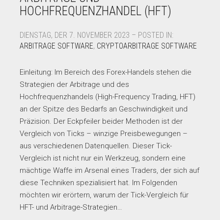
HOCHFREQUENZHANDEL (HFT)
DIENSTAG, DER 7. NOVEMBER 2023 – POSTED IN:
ARBITRAGE SOFTWARE
,
CRYPTOARBITRAGE SOFTWARE
Einleitung: Im Bereich des Forex-Handels stehen die
Strategien der Arbitrage und des
Hochfrequenzhandels (High-Frequency Trading, HFT)
an der Spitze des Bedarfs an Geschwindigkeit und
Präzision. Der Eckpfeiler beider Methoden ist der
Vergleich von Ticks – winzige Preisbewegungen –
aus verschiedenen Datenquellen. Dieser Tick-
Vergleich ist nicht nur ein Werkzeug, sondern eine
mächtige Waffe im Arsenal eines Traders, der sich auf
diese Techniken spezialisiert hat. Im Folgenden
möchten wir erörtern, warum der Tick-Vergleich für
HFT- und Arbitrage-Strategien…