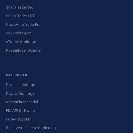
SharpTrader Pro
SharpTrader LITE
NewsAutoTraderPro
VIP-Krypto-Bot
cTrader Arbitrage
Kostenloser Scanner
KATEGORIEN
Devisenarbitrage
Krypto-Arbitrage
Nachrichtenhandel
FIX API-Software
Forex-Roboter
Benutzerdefinierte Codierung