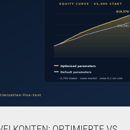
WEI KONTEN: OPTIMIERTE VS.