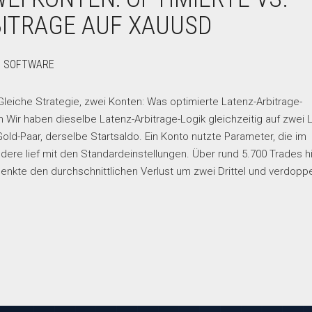
ITRAGE AUF XAUUSD
E SOFTWARE
he Strategie, zwei Konten: Was optimierte Latenz-Arbitrage-
Wir haben dieselbe Latenz-Arbitrage-Logik gleichzeitig auf zwei L
old-Paar, derselbe Startsaldo. Ein Konto nutzte Parameter, die im
ere lief mit den Standardeinstellungen. Über rund 5.700 Trades 
senkte den durchschnittlichen Verlust um zwei Drittel und verdopp