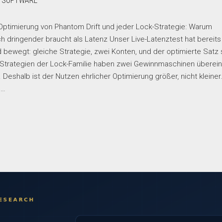
E SOFTWARE
mierung von Phantom Drift und jeder Lock-Strategie: Warum
ch dringender braucht als Latenz Unser Live-Latenztest hat bereits
bewegt: gleiche Strategie, zwei Konten, und der optimierte Satz
. Strategien der Lock-Familie haben zwei Gewinnmaschinen überein
 Deshalb ist der Nutzen ehrlicher Optimierung größer, nicht kleiner
n…