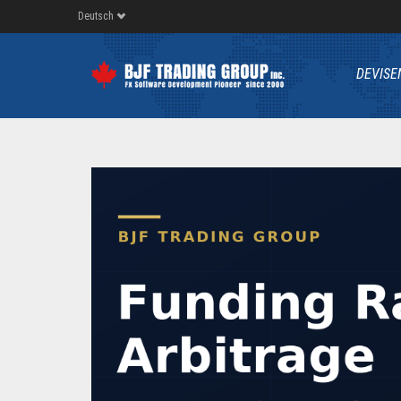
Deutsch
DEVISE