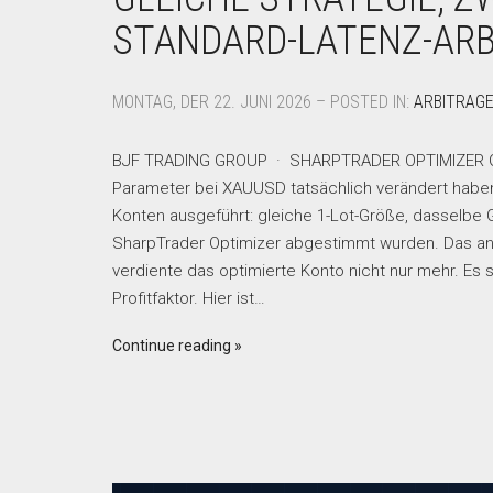
STANDARD-LATENZ-ARB
MONTAG, DER 22. JUNI 2026 – POSTED IN:
ARBITRAG
BJF TRADING GROUP · SHARPTRADER OPTIMIZER Gleic
Parameter bei XAUUSD tatsächlich verändert haben 
Konten ausgeführt: gleiche 1-Lot-Größe, dasselbe G
SharpTrader Optimizer abgestimmt wurden. Das and
verdiente das optimierte Konto nicht nur mehr. Es 
Profitfaktor. Hier ist…
Continue reading