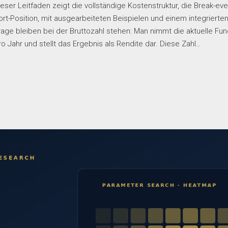
ser Leitfaden zeigt die vollständige Kostenstruktur, die Break-eve
t-Position, mit ausgearbeiteten Beispielen und einem integrierte
rage bleiben bei der Bruttozahl stehen: Man nimmt die aktuelle Fun
 pro Jahr und stellt das Ergebnis als Rendite dar. Diese Zahl…