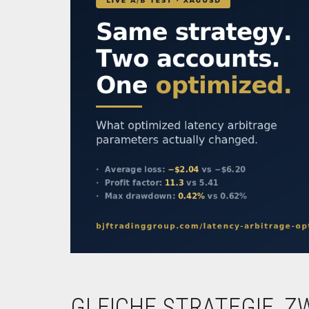
GLEICHE STRATEGIE, Z