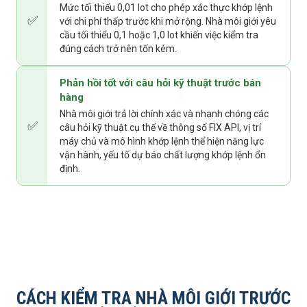
Mức tối thiểu 0,01 lot cho phép xác thực khớp lệnh
✅
với chi phí thấp trước khi mở rộng. Nhà môi giới yêu
cầu tối thiểu 0,1 hoặc 1,0 lot khiến việc kiểm tra
đúng cách trở nên tốn kém.
Phản hồi tốt với câu hỏi kỹ thuật trước bán
hàng
Nhà môi giới trả lời chính xác và nhanh chóng các
✅
câu hỏi kỹ thuật cụ thể về thông số FIX API, vị trí
máy chủ và mô hình khớp lệnh thể hiện năng lực
vận hành, yếu tố dự báo chất lượng khớp lệnh ổn
định.
CÁCH KIỂM TRA NHÀ MÔI GIỚI TRƯỚC