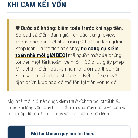
KHI CAM KẾT VỐN
🛡️ Bước số không: kiểm toán trước khi nạp tiền.
Spread và điểm đánh giá trên các trang review
không cho bạn biết nhà môi giới thực sự làm gì khi
khớp lệnh. Trước tiên hãy chạy
bộ công cụ kiểm
toán nhà môi giới BEQI
mã nguồn mở của chúng
tôi trên một tài khoản live nhỏ — 30 phút, giấy phép
MIT, chấm điểm bất kỳ nhà môi giới nào theo năm
khía cạnh chất lượng khớp lệnh. Kết quả sẽ quyết
định chiến lược nào có thể tồn tại trên venue đó.
Mọi nhà môi giới nên được kiểm tra ở kích thước lot tối thiểu
trước khi tăng vốn. Quy trình kiểm tra dưới đây mất 3–4 tuần và
cung cấp dữ liệu đáng tin cậy về chất lượng khớp lệnh:
Mở tài khoản quy mô tối thiểu