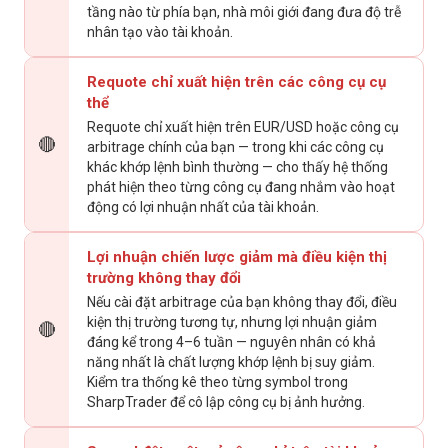
tầng nào từ phía bạn, nhà môi giới đang đưa độ trễ
nhân tạo vào tài khoản.
Requote chỉ xuất hiện trên các công cụ cụ
thể
Requote chỉ xuất hiện trên EUR/USD hoặc công cụ
🔴
arbitrage chính của bạn — trong khi các công cụ
khác khớp lệnh bình thường — cho thấy hệ thống
phát hiện theo từng công cụ đang nhắm vào hoạt
động có lợi nhuận nhất của tài khoản.
Lợi nhuận chiến lược giảm mà điều kiện thị
trường không thay đổi
Nếu cài đặt arbitrage của bạn không thay đổi, điều
kiện thị trường tương tự, nhưng lợi nhuận giảm
🔴
đáng kể trong 4–6 tuần — nguyên nhân có khả
năng nhất là chất lượng khớp lệnh bị suy giảm.
Kiểm tra thống kê theo từng symbol trong
SharpTrader để cô lập công cụ bị ảnh hưởng.