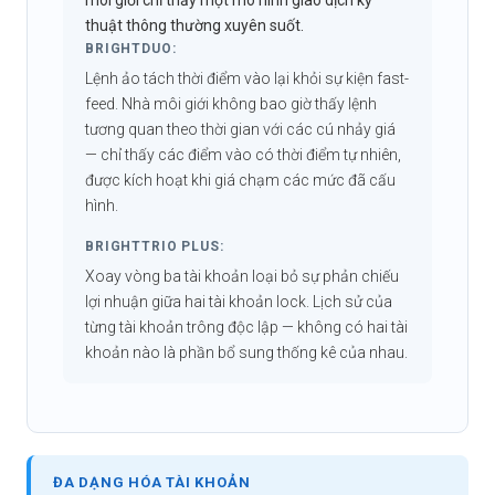
môi giới chỉ thấy một mô hình giao dịch kỹ
thuật thông thường xuyên suốt.
BRIGHTDUO:
Lệnh ảo tách thời điểm vào lại khỏi sự kiện fast-
feed. Nhà môi giới không bao giờ thấy lệnh
tương quan theo thời gian với các cú nhảy giá
— chỉ thấy các điểm vào có thời điểm tự nhiên,
được kích hoạt khi giá chạm các mức đã cấu
hình.
BRIGHTTRIO PLUS:
Xoay vòng ba tài khoản loại bỏ sự phản chiếu
lợi nhuận giữa hai tài khoản lock. Lịch sử của
từng tài khoản trông độc lập — không có hai tài
khoản nào là phần bổ sung thống kê của nhau.
ĐA DẠNG HÓA TÀI KHOẢN