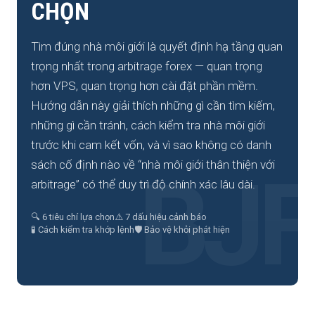
CHỌN
Tìm đúng nhà môi giới là quyết định hạ tầng quan
trọng nhất trong arbitrage forex — quan trọng
hơn VPS, quan trọng hơn cài đặt phần mềm.
Hướng dẫn này giải thích những gì cần tìm kiếm,
những gì cần tránh, cách kiểm tra nhà môi giới
trước khi cam kết vốn, và vì sao không có danh
sách cố định nào về “nhà môi giới thân thiện với
arbitrage” có thể duy trì độ chính xác lâu dài.
🔍 6 tiêu chí lựa chọn
⚠️ 7 dấu hiệu cảnh báo
🧪 Cách kiểm tra khớp lệnh
🛡️ Bảo vệ khỏi phát hiện