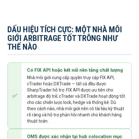
DẤU HIỆU TÍCH CỰC: MỘT NHÀ MÔI
GIỚI ARBITRAGE TỐT TRÔNG NHƯ
THẾ NÀO
Có FIX API hoặc kết nối nền tảng chất lượng
Nhà môi giới cung cấp quyền truy cập FIX API,
cTrader hoặc DXTrade — tất cả đều được
SharpTrader hỗ trợ. FIX API được ưu tiên cho
✅
arbitrage độ trễ; cTrader và DXTrade hoạt động tốt
cho các chiến lược lock, hedge và thống kê. Dù
theo cách nào, nhà môi giới nên có tài liệu kỹ thuật
rõ ràng và hỗ trợ phản hồi nhanh cho khách hàng
thuật toán.
OMS được xác nhận tại hub colocation mục