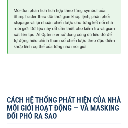
Mô-đun phân tích tích hợp theo từng symbol của
SharpTrader theo dõi thời gian khớp lệnh, phân phối
slippage và lợi nhuận chiến lược cho từng kết nối nhà
môi giới. Dữ liệu này rất cần thiết cho kiểm tra và giám
sát liên tục. AI Optimizer sử dụng cùng dữ liệu đó để
tự động hiệu chỉnh tham số chiến lược theo đặc điểm
khớp lệnh cụ thể của từng nhà môi giới.
CÁCH HỆ THỐNG PHÁT HIỆN CỦA NHÀ
MÔI GIỚI HOẠT ĐỘNG — VÀ MASKING
ĐỐI PHÓ RA SAO