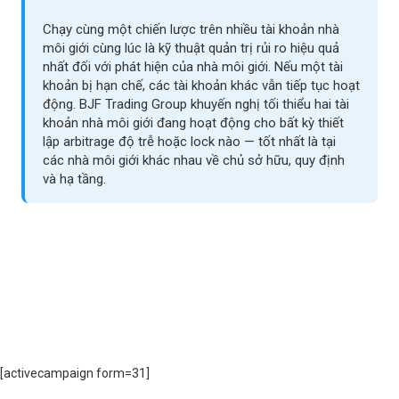
Chạy cùng một chiến lược trên nhiều tài khoản nhà
môi giới cùng lúc là kỹ thuật quản trị rủi ro hiệu quả
nhất đối với phát hiện của nhà môi giới. Nếu một tài
khoản bị hạn chế, các tài khoản khác vẫn tiếp tục hoạt
động. BJF Trading Group khuyến nghị tối thiểu hai tài
khoản nhà môi giới đang hoạt động cho bất kỳ thiết
lập arbitrage độ trễ hoặc lock nào — tốt nhất là tại
các nhà môi giới khác nhau về chủ sở hữu, quy định
và hạ tầng.
[activecampaign form=31]