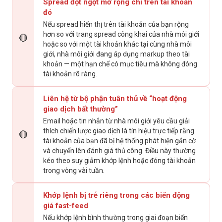
Spread đột ngột mở rộng chỉ trên tài khoản
đó
Nếu spread hiển thị trên tài khoản của bạn rộng
hơn so với trang spread công khai của nhà môi giới
🔴
hoặc so với một tài khoản khác tại cùng nhà môi
giới, nhà môi giới đang áp dụng markup theo tài
khoản — một hạn chế có mục tiêu mà không đóng
tài khoản rõ ràng.
Liên hệ từ bộ phận tuân thủ về “hoạt động
giao dịch bất thường”
Email hoặc tin nhắn từ nhà môi giới yêu cầu giải
thích chiến lược giao dịch là tín hiệu trực tiếp rằng
🔴
tài khoản của bạn đã bị hệ thống phát hiện gắn cờ
và chuyển lên đánh giá thủ công. Điều này thường
kéo theo suy giảm khớp lệnh hoặc đóng tài khoản
trong vòng vài tuần.
Khớp lệnh bị trễ riêng trong các biến động
giá fast-feed
Nếu khớp lệnh bình thường trong giai đoạn biến