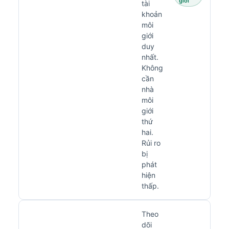
giới
tài
khoản
môi
giới
duy
nhất.
Không
cần
nhà
môi
giới
thứ
hai.
Rủi ro
bị
phát
hiện
thấp.
Theo
dõi