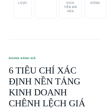
LƯỢC
DỊCH
ĐỘNG
TIỀN MÃ
HÓA
KHUNG ĐÁNH GIÁ
6 TIÊU CHÍ XÁC
ĐỊNH NỀN TẢNG
KINH DOANH
CHÊNH LỆCH GIÁ