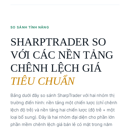
SO SÁNH TÍNH NĂNG
SHARPTRADER SO
VỚI CÁC NỀN TẢNG
CHÊNH LỆCH GIÁ
TIÊU CHUẨN
Bảng dưới đây so sánh SharpTrader với hai nhóm thị
trường điển hình: nền tảng một chiến lược (chỉ chênh
lệch độ trễ) và nền tảng hai chiến lược (độ trễ + một
loại bổ sung). Đây là hai nhóm đại diện cho phần lớn
phần mềm chênh lệch giá bán lẻ có mặt trong năm