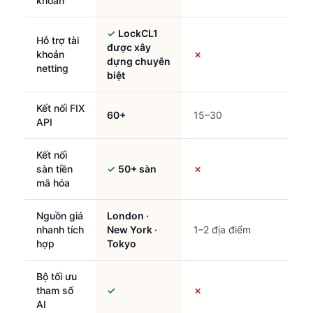
khoản
✓
LockCL1
Hỗ trợ tài
được xây
khoản
✗
dựng chuyên
netting
biệt
Kết nối FIX
60+
15–30
API
Kết nối
sàn tiền
✓
50+ sàn
✗
mã hóa
Nguồn giá
London ·
nhanh tích
New York ·
1–2 địa điểm
hợp
Tokyo
Bộ tối ưu
tham số
✓
✗
AI