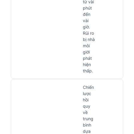
từ vài
phút
đến
vài
giờ.
Rủi ro
bị nhà
môi
giới
phát
hiện
thấp.
Chiến
lược
hồi
quy
về
trung
bình
dựa