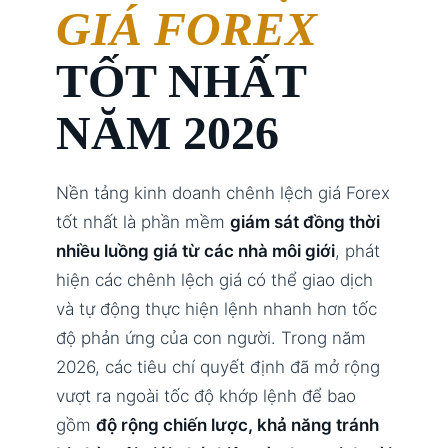
GIÁ FOREX
TỐT NHẤT
NĂM 2026
Nền tảng kinh doanh chênh lệch giá Forex
tốt nhất là phần mềm
giám sát đồng thời
nhiều luồng giá từ các nhà môi giới
, phát
hiện các chênh lệch giá có thể giao dịch
và tự động thực hiện lệnh nhanh hơn tốc
độ phản ứng của con người. Trong năm
2026, các tiêu chí quyết định đã mở rộng
vượt ra ngoài tốc độ khớp lệnh để bao
gồm
độ rộng chiến lược, khả năng tránh