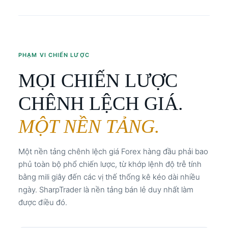
PHẠM VI CHIẾN LƯỢC
MỌI CHIẾN LƯỢC
CHÊNH LỆCH GIÁ.
MỘT NỀN TẢNG.
Một nền tảng chênh lệch giá Forex hàng đầu phải bao
phủ toàn bộ phổ chiến lược, từ khớp lệnh độ trễ tính
bằng mili giây đến các vị thế thống kê kéo dài nhiều
ngày. SharpTrader là nền tảng bán lẻ duy nhất làm
được điều đó.