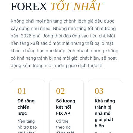
FOREX
TỐT NHẤT
Không phải mọi nền tảng chênh lệch giá đều được
xây dựng như nhau. Những nền tảng tốt nhất trong
năm 2026 phải đồng thời đáp ứng sáu tiêu chí. Một
nền tảng xuất sắc ở một mặt nhưng thất bại ở mặt
khác, chẳng hạn như khớp lệnh nhanh nhưng không
có khả năng tránh bị nhà môi giới phát hiện, sẽ hoạt
động kém trong môi trường giao dịch thực tế.
01
02
03
Độ rộng
Số lượng
Khả năng
chiến
kết nối
tránh bị
lược
FIX API
nhà môi
giới phát
Nền tảng
Có thể
hiện
hỗ trợ bao
theo dõi