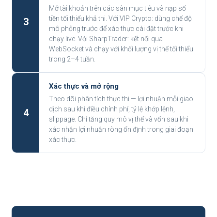
Mở tài khoản trên các sàn mục tiêu và nạp số
tiền tối thiểu khả thi. Với VIP Crypto: dùng chế độ
3
mô phỏng trước để xác thực cài đặt trước khi
chạy live. Với SharpTrader: kết nối qua
WebSocket và chạy với khối lượng vị thế tối thiểu
trong 2–4 tuần.
Xác thực và mở rộng
Theo dõi phân tích thực thi — lợi nhuận mỗi giao
dịch sau khi điều chỉnh phí, tỷ lệ khớp lệnh,
4
slippage. Chỉ tăng quy mô vị thế và vốn sau khi
xác nhận lợi nhuận ròng ổn định trong giai đoạn
xác thực.