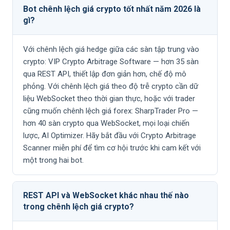
Bot chênh lệch giá crypto tốt nhất năm 2026 là
gì?
Với chênh lệch giá hedge giữa các sàn tập trung vào
crypto: VIP Crypto Arbitrage Software — hơn 35 sàn
qua REST API, thiết lập đơn giản hơn, chế độ mô
phỏng. Với chênh lệch giá theo độ trễ crypto cần dữ
liệu WebSocket theo thời gian thực, hoặc với trader
cũng muốn chênh lệch giá forex: SharpTrader Pro —
hơn 40 sàn crypto qua WebSocket, mọi loại chiến
lược, AI Optimizer. Hãy bắt đầu với Crypto Arbitrage
Scanner miễn phí để tìm cơ hội trước khi cam kết với
một trong hai bot.
REST API và WebSocket khác nhau thế nào
trong chênh lệch giá crypto?