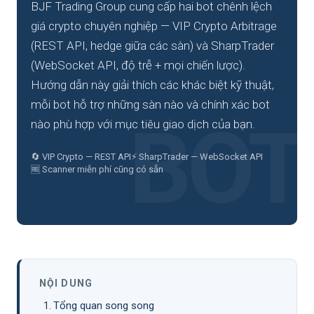
BJF Trading Group cung cấp hai bot chênh lệch
giá crypto chuyên nghiệp — VIP Crypto Arbitrage
(REST API, hedge giữa các sàn) và SharpTrader
(WebSocket API, độ trễ + mọi chiến lược).
Hướng dẫn này giải thích các khác biệt kỹ thuật,
mỗi bot hỗ trợ những sàn nào và chính xác bot
nào phù hợp với mục tiêu giao dịch của bạn.
🔄 VIP Crypto — REST API
⚡ SharpTrader — WebSocket API
🆓 Scanner miễn phí cũng có sẵn
NỘI DUNG
Tổng quan song song