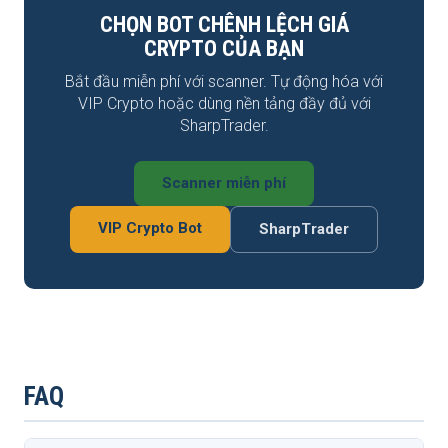
CHỌN BOT CHÊNH LỆCH GIÁ
CRYPTO CỦA BẠN
Bắt đầu miễn phí với scanner. Tự động hóa với
VIP Crypto hoặc dùng nền tảng đầy đủ với
SharpTrader.
Scanner miễn phí
VIP Crypto Bot
SharpTrader
FAQ