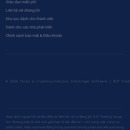
Giáo dục miễn phí
Liên hệ với chúng tôi
Khu vực dành cho thành viên
Dành cho các nhà phát triển
Chính sách bảo mật & Điều khoản
© 2026 Forex & Cryptocurrencies Arbitrage Software | BJF Tr
Giao dịch ngoại hối và tiền điện tử tiềm ẩn rủi ro đáng kể. BJF Trading Group
Inc. không phải là nhà môi giới hay cố vấn đầu tư — chỉ cung cấp công cụ
phần mềm. Hiệu quả hoạt động trong quá khứ không phản ánh kết quả trong