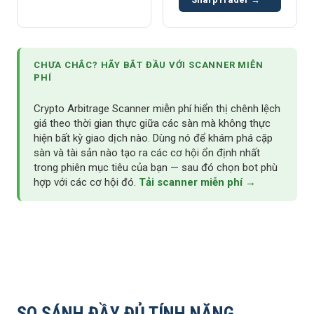
CHƯA CHẮC? HÃY BẮT ĐẦU VỚI SCANNER MIỄN
PHÍ
Crypto Arbitrage Scanner miễn phí hiển thị chênh lệch
giá theo thời gian thực giữa các sàn mà không thực
hiện bất kỳ giao dịch nào. Dùng nó để khám phá cặp
sàn và tài sản nào tạo ra các cơ hội ổn định nhất
trong phiên mục tiêu của bạn — sau đó chọn bot phù
hợp với các cơ hội đó.
Tải scanner miễn phí →
SO SÁNH ĐẦY ĐỦ TÍNH NĂNG