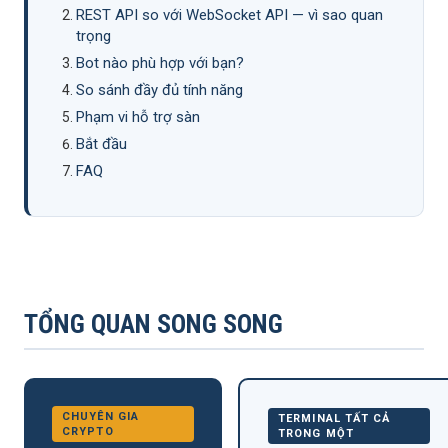
REST API so với WebSocket API — vì sao quan
trọng
Bot nào phù hợp với bạn?
So sánh đầy đủ tính năng
Phạm vi hỗ trợ sàn
Bắt đầu
FAQ
TỔNG QUAN SONG SONG
CHUYÊN GIA
TERMINAL TẤT CẢ
CRYPTO
TRONG MỘT