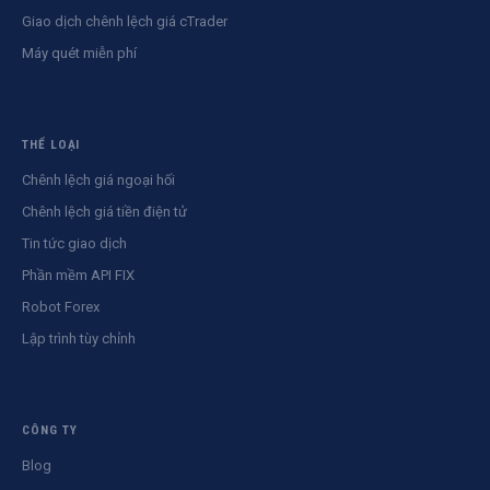
Giao dịch chênh lệch giá cTrader
Máy quét miễn phí
THỂ LOẠI
Chênh lệch giá ngoại hối
Chênh lệch giá tiền điện tử
Tin tức giao dịch
Phần mềm API FIX
Robot Forex
Lập trình tùy chỉnh
CÔNG TY
Blog