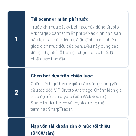
Tải scanner miễn phí trước
Trước khi mua bất kỳ bot nào, hãy dùng Crypto
Arbitrage Scanner miễn phí để xác định cặp sàn
1
nào tạo ra chênh lệch giá ổn định trong phiên
giao dịch mục tiêu của bạn. Điều này cung cấp
dữ liệu thật để hỗ trợ việc chọn bot và thiết lập
chiến lược ban đầu.
Chọn bot dựa trên chiến lược
Chênh lệch giá hedge giữa các sàn (không yêu
cầu tốc độ): VIP Crypto Arbitrage. Chênh lệch giá
2
theo độ trễ trên crypto (cần WebSocket):
SharpTrader. Forex và crypto trong một
terminal: SharpTrader.
Nạp vốn tài khoản sàn ở mức tối thiểu
($400/sàn)