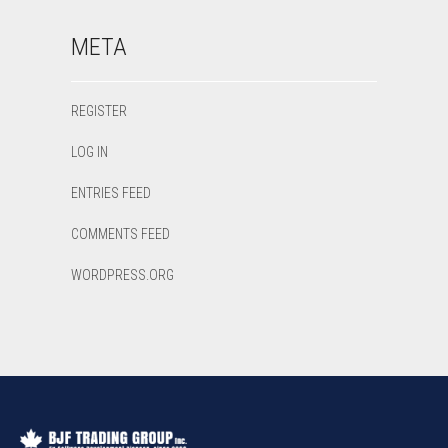
META
REGISTER
LOG IN
ENTRIES FEED
COMMENTS FEED
WORDPRESS.ORG