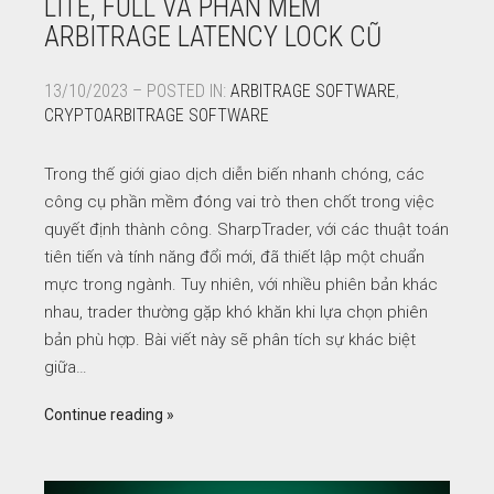
LITE, FULL VÀ PHẦN MỀM
ARBITRAGE LATENCY LOCK CŨ
13/10/2023 – POSTED IN:
ARBITRAGE SOFTWARE
,
CRYPTOARBITRAGE SOFTWARE
Trong thế giới giao dịch diễn biến nhanh chóng, các
công cụ phần mềm đóng vai trò then chốt trong việc
quyết định thành công. SharpTrader, với các thuật toán
tiên tiến và tính năng đổi mới, đã thiết lập một chuẩn
mực trong ngành. Tuy nhiên, với nhiều phiên bản khác
nhau, trader thường gặp khó khăn khi lựa chọn phiên
bản phù hợp. Bài viết này sẽ phân tích sự khác biệt
giữa…
Continue reading