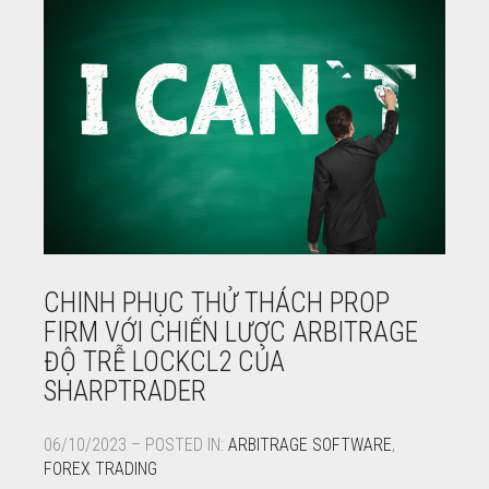
CHINH PHỤC THỬ THÁCH PROP
FIRM VỚI CHIẾN LƯỢC ARBITRAGE
ĐỘ TRỄ LOCKCL2 CỦA
SHARPTRADER
06/10/2023 – POSTED IN:
ARBITRAGE SOFTWARE
,
FOREX TRADING