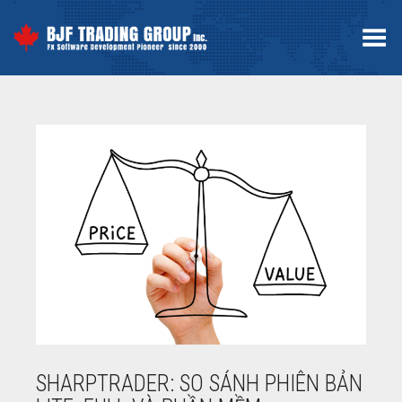
Toggle Menu
SHARPTRADER: SO SÁNH PHIÊN BẢN