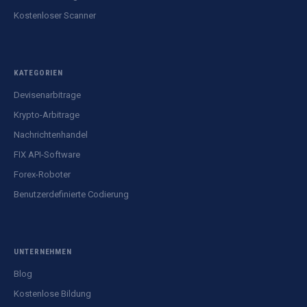
Kostenloser Scanner
KATEGORIEN
Devisenarbitrage
Krypto-Arbitrage
Nachrichtenhandel
FIX API-Software
Forex-Roboter
Benutzerdefinierte Codierung
UNTERNEHMEN
Blog
Kostenlose Bildung