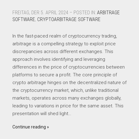
FREITAG, DER 5. APRIL 2024 – POSTED IN:
ARBITRAGE
SOFTWARE
,
CRYPTOARBITRAGE SOFTWARE
In the fast-paced realm of cryptocurrency trading,
arbitrage is a compelling strategy to exploit price
discrepancies across different exchanges. This
approach involves identifying and leveraging
differences in the price of cryptocurrencies between
platforms to secure a profit. The core principle of
crypto arbitrage hinges on the decentralized nature of
the cryptocurrency market, which, unlike traditional
markets, operates across many exchanges globally,
leading to variations in price for the same asset. This
presentation will shed light…
Continue reading