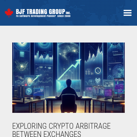
Toggle Menu
EXPLORING CRYPTO ARBITRAGE
BETWEEN EXCHANGES