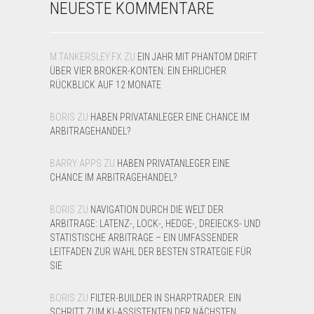
NEUESTE KOMMENTARE
M.TANKERSLEY.FX
ZU
EIN JAHR MIT PHANTOM DRIFT
ÜBER VIER BROKER-KONTEN: EIN EHRLICHER
RÜCKBLICK AUF 12 MONATE
BORIS
ZU
HABEN PRIVATANLEGER EINE CHANCE IM
ARBITRAGEHANDEL?
BARRY APPS
ZU
HABEN PRIVATANLEGER EINE
CHANCE IM ARBITRAGEHANDEL?
BORIS
ZU
NAVIGATION DURCH DIE WELT DER
ARBITRAGE: LATENZ-, LOCK-, HEDGE-, DREIECKS- UND
STATISTISCHE ARBITRAGE – EIN UMFASSENDER
LEITFADEN ZUR WAHL DER BESTEN STRATEGIE FÜR
SIE
BORIS
ZU
FILTER-BUILDER IN SHARPTRADER: EIN
SCHRITT ZUM KI-ASSISTENTEN DER NÄCHSTEN