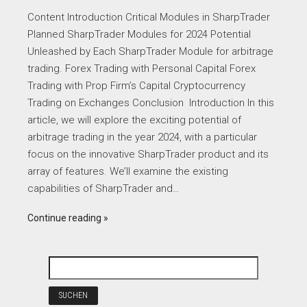
Content Introduction Critical Modules in SharpTrader
Planned SharpTrader Modules for 2024 Potential
Unleashed by Each SharpTrader Module for arbitrage
trading. Forex Trading with Personal Capital Forex
Trading with Prop Firm’s Capital Cryptocurrency
Trading on Exchanges Conclusion Introduction In this
article, we will explore the exciting potential of
arbitrage trading in the year 2024, with a particular
focus on the innovative SharpTrader product and its
array of features. We’ll examine the existing
capabilities of SharpTrader and…
Continue reading