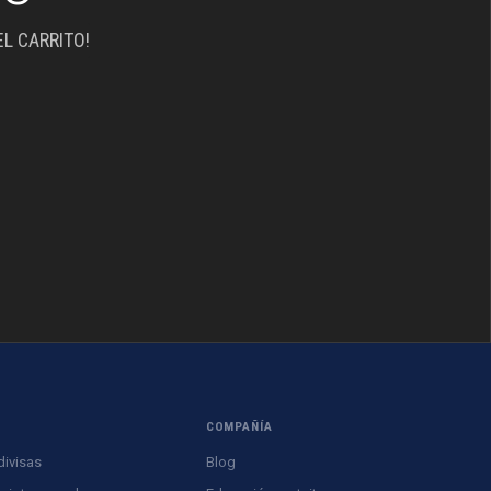
L CARRITO!
S
COMPAÑÍA
divisas
Blog