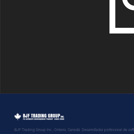
BJF Trading Group Inc., Ontario, Canadá. Desarrollador profesional de sof