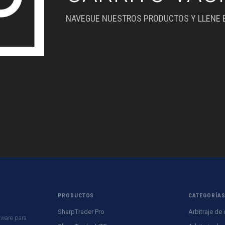
NAVEGUE NUESTROS PRODUCTOS Y LLENE E
PRODUCTOS
CATEGORÍA
SharpTrader Pro
Arbitraje de 
tware para