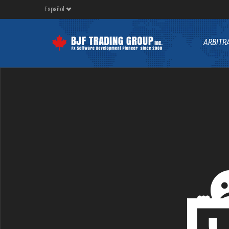
Español
ARBITR