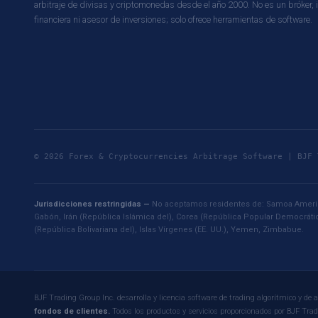
arbitraje de divisas y criptomonedas desde el año 2000. No es un bróker, i
financiera ni asesor de inversiones; solo ofrece herramientas de software.
© 2026 Forex & Cryptocurrencies Arbitrage Software | BJ
Jurisdicciones restringidas —
No aceptamos residentes de: Samoa American
Gabón, Irán (República Islámica del), Corea (República Popular Democrátic
(República Bolivariana del), Islas Vírgenes (EE. UU.), Yemen, Zimbabue.
BJF Trading Group Inc. desarrolla y licencia software de trading algorítmico y de
fondos de clientes.
Todos los productos y servicios proporcionados por BJF Tra