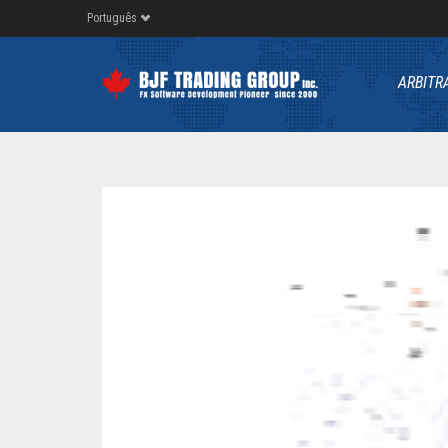
Português
ARBITR