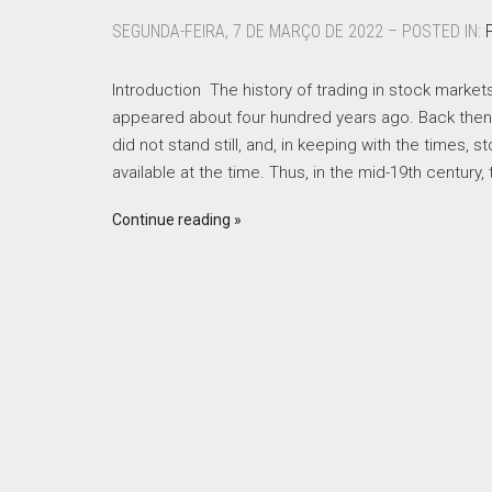
SEGUNDA-FEIRA, 7 DE MARÇO DE 2022 – POSTED IN:
Introduction The history of trading in stock market
appeared about four hundred years ago. Back then, 
did not stand still, and, in keeping with the times
available at the time. Thus, in the mid-19th centur
Continue reading