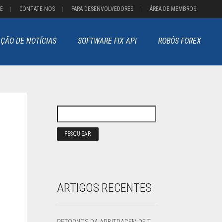
E
CONTATE-NOS
PARA DESENVOLVEDORES
ÁREA DE MEMBROS
ÇÃO DE NOTÍCIAS
SOFTWARE FIX API
ROBÔS FOREX
ARTIGOS RECENTES