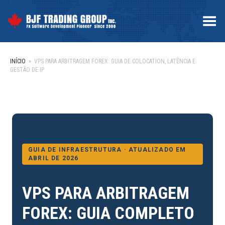
Toggle Menu
INÍCIO
»
VPS PARA ARBITRAGEM FOREX: GUIA DE COLOCATION, LATÊNCIA E
GESTÃO DE IP
GUIA DE INFRAESTRUTURA · ATUALIZADO EM
ABRIL DE 2026
VPS PARA ARBITRAGEM
FOREX: GUIA COMPLETO