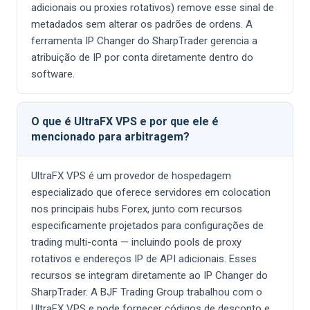
adicionais ou proxies rotativos) remove esse sinal de
metadados sem alterar os padrões de ordens. A
ferramenta IP Changer do SharpTrader gerencia a
atribuição de IP por conta diretamente dentro do
software.
O que é UltraFX VPS e por que ele é
mencionado para arbitragem?
UltraFX VPS é um provedor de hospedagem
especializado que oferece servidores em colocation
nos principais hubs Forex, junto com recursos
especificamente projetados para configurações de
trading multi-conta — incluindo pools de proxy
rotativos e endereços IP de API adicionais. Esses
recursos se integram diretamente ao IP Changer do
SharpTrader. A BJF Trading Group trabalhou com o
UltraFX VPS e pode fornecer códigos de desconto e