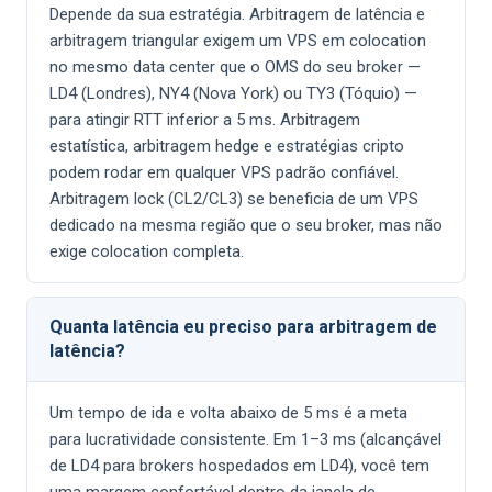
Depende da sua estratégia. Arbitragem de latência e
arbitragem triangular exigem um VPS em colocation
no mesmo data center que o OMS do seu broker —
LD4 (Londres), NY4 (Nova York) ou TY3 (Tóquio) —
para atingir RTT inferior a 5 ms. Arbitragem
estatística, arbitragem hedge e estratégias cripto
podem rodar em qualquer VPS padrão confiável.
Arbitragem lock (CL2/CL3) se beneficia de um VPS
dedicado na mesma região que o seu broker, mas não
exige colocation completa.
Quanta latência eu preciso para arbitragem de
latência?
Um tempo de ida e volta abaixo de 5 ms é a meta
para lucratividade consistente. Em 1–3 ms (alcançável
de LD4 para brokers hospedados em LD4), você tem