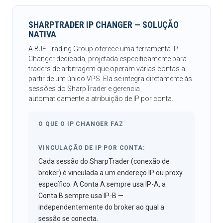
SHARPTRADER IP CHANGER — SOLUÇÃO
NATIVA
A BJF Trading Group oferece uma ferramenta IP
Changer dedicada, projetada especificamente para
traders de arbitragem que operam várias contas a
partir de um único VPS. Ela se integra diretamente às
sessões do SharpTrader e gerencia
automaticamente a atribuição de IP por conta.
O QUE O IP CHANGER FAZ
VINCULAÇÃO DE IP POR CONTA:
Cada sessão do SharpTrader (conexão de
broker) é vinculada a um endereço IP ou proxy
específico. A Conta A sempre usa IP-A, a
Conta B sempre usa IP-B —
independentemente do broker ao qual a
sessão se conecta.