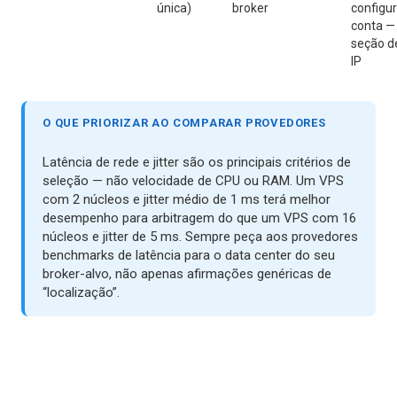
única)
broker
configur
conta — 
seção d
IP
O QUE PRIORIZAR AO COMPARAR PROVEDORES
Latência de rede e jitter são os principais critérios de
seleção — não velocidade de CPU ou RAM. Um VPS
com 2 núcleos e jitter médio de 1 ms terá melhor
desempenho para arbitragem do que um VPS com 16
núcleos e jitter de 5 ms. Sempre peça aos provedores
benchmarks de latência para o data center do seu
broker-alvo, não apenas afirmações genéricas de
“localização”.