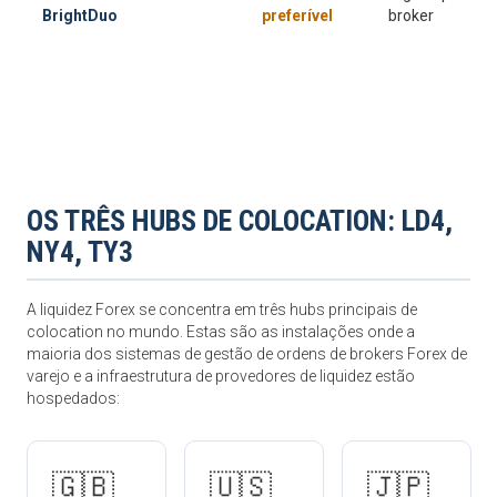
BrightDuo
preferível
broker
OS TRÊS HUBS DE COLOCATION: LD4,
NY4, TY3
A liquidez Forex se concentra em três hubs principais de
colocation no mundo. Estas são as instalações onde a
maioria dos sistemas de gestão de ordens de brokers Forex de
varejo e a infraestrutura de provedores de liquidez estão
hospedados:
🇬🇧
🇺🇸
🇯🇵