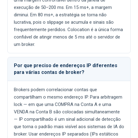
uma margem confortável dentro da janela de
execução de 50–200 ms. Em 15 ms+, a margem
diminui. Em 80 ms+, a estratégia se torna não
lucrativa, pois o slippage se acumula e sinais são
frequentemente perdidos. Colocation é a única forma
confiável de atingir menos de 5 ms até o servidor de
um broker.
Por que preciso de endereços IP diferentes
para várias contas de broker?
Brokers podem correlacionar contas que
compartilham o mesmo endereço IP. Para arbitragem
lock — em que uma COMPRA na Conta A e uma
VENDA na Conta B são colocadas simultaneamente
— IP compartilhado é um sinal adicional de detecção
que torna o padrão mais visível aos sistemas de IA do
broker. Usar endereços IP separados (IPs estáticos