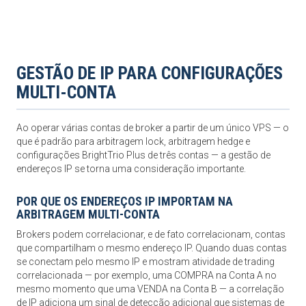
GESTÃO DE IP PARA CONFIGURAÇÕES
MULTI-CONTA
Ao operar várias contas de broker a partir de um único VPS — o
que é padrão para arbitragem lock, arbitragem hedge e
configurações BrightTrio Plus de três contas — a gestão de
endereços IP se torna uma consideração importante.
POR QUE OS ENDEREÇOS IP IMPORTAM NA
ARBITRAGEM MULTI-CONTA
Brokers podem correlacionar, e de fato correlacionam, contas
que compartilham o mesmo endereço IP. Quando duas contas
se conectam pelo mesmo IP e mostram atividade de trading
correlacionada — por exemplo, uma COMPRA na Conta A no
mesmo momento que uma VENDA na Conta B — a correlação
de IP adiciona um sinal de detecção adicional que sistemas de