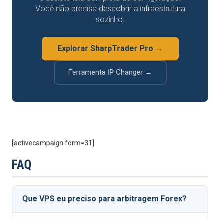
Você não precisa descobrir a infraestrutura
sozinho.
Explorar SharpTrader Pro →
Ferramenta IP Changer →
[activecampaign form=31]
FAQ
Que VPS eu preciso para arbitragem Forex?