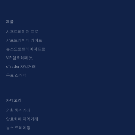
제품
샤프트레이더 프로
샤프트레이더 라이트
뉴스오토트레이더프로
VIP 암호화폐 봇
cTrader 차익거래
무료 스캐너
카테고리
외환 차익거래
암호화폐 차익거래
뉴스 트레이딩