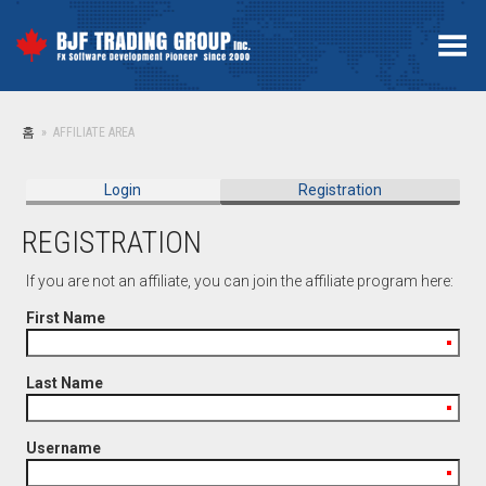
Toggle Menu
홈
»
AFFILIATE AREA
Login
Registration
REGISTRATION
If you are not an affiliate, you can join the affiliate program here:
First Name
Last Name
Username