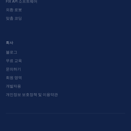
FIX API 소프트웨어
외환 로봇
맞춤 코딩
회사
블로그
무료 교육
문의하기
회원 영역
개발자용
개인정보 보호정책 및 이용약관