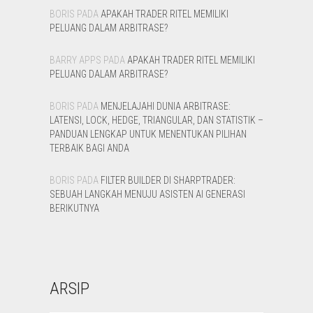
BORIS
PADA
APAKAH TRADER RITEL MEMILIKI
PELUANG DALAM ARBITRASE?
BARRY APPS
PADA
APAKAH TRADER RITEL MEMILIKI
PELUANG DALAM ARBITRASE?
BORIS
PADA
MENJELAJAHI DUNIA ARBITRASE:
LATENSI, LOCK, HEDGE, TRIANGULAR, DAN STATISTIK –
PANDUAN LENGKAP UNTUK MENENTUKAN PILIHAN
TERBAIK BAGI ANDA
BORIS
PADA
FILTER BUILDER DI SHARPTRADER:
SEBUAH LANGKAH MENUJU ASISTEN AI GENERASI
BERIKUTNYA
ARSIP