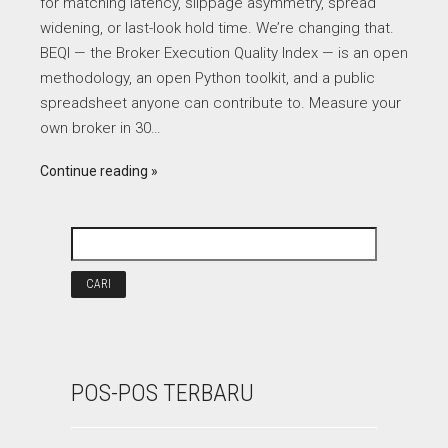
for matching latency, slippage asymmetry, spread
widening, or last-look hold time. We’re changing that.
BEQI — the Broker Execution Quality Index — is an open
methodology, an open Python toolkit, and a public
spreadsheet anyone can contribute to. Measure your
own broker in 30…
Continue reading
POS-POS TERBARU