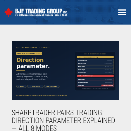
Toggle Menu
SHARPTRADER PAIRS TRADING:
DIRECTION PARAMETER EXPLAINED
— ALL 8 MODES