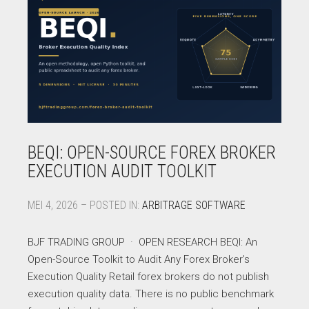
BEQI: OPEN-SOURCE FOREX BROKER
EXECUTION AUDIT TOOLKIT
MEI 4, 2026 – POSTED IN:
ARBITRAGE SOFTWARE
BJF TRADING GROUP · OPEN RESEARCH BEQI: An
Open-Source Toolkit to Audit Any Forex Broker’s
Execution Quality Retail forex brokers do not publish
execution quality data. There is no public benchmark