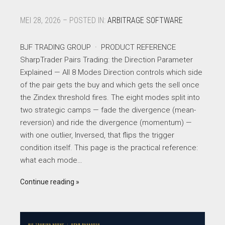
MEI 28, 2026 – POSTED IN:
ARBITRAGE SOFTWARE
BJF TRADING GROUP · PRODUCT REFERENCE
SharpTrader Pairs Trading: the Direction Parameter
Explained — All 8 Modes Direction controls which side
of the pair gets the buy and which gets the sell once
the Zindex threshold fires. The eight modes split into
two strategic camps — fade the divergence (mean-
reversion) and ride the divergence (momentum) —
with one outlier, Inversed, that flips the trigger
condition itself. This page is the practical reference:
what each mode…
Continue reading