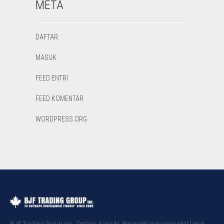
META
DAFTAR
MASUK
FEED ENTRI
FEED KOMENTAR
WORDPRESS.ORG
BJF Trading Group Inc., Ontario, Kanada. Pengembang perangkat lunak