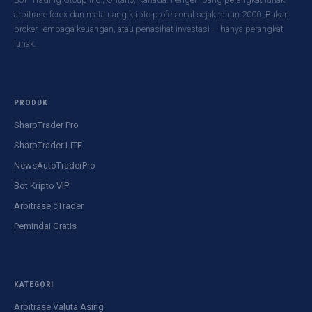
arbitrase forex dan mata uang kripto profesional sejak tahun 2000. Bukan
broker, lembaga keuangan, atau penasihat investasi — hanya perangkat
lunak.
PRODUK
SharpTrader Pro
SharpTrader LITE
NewsAutoTraderPro
Bot Kripto VIP
Arbitrase cTrader
Pemindai Gratis
KATEGORI
Arbitrase Valuta Asing