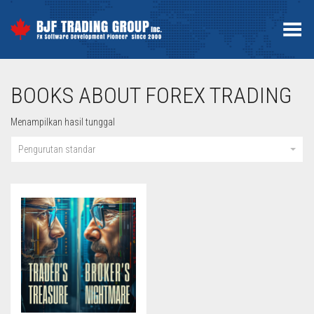
Toggle Menu
BOOKS ABOUT FOREX TRADING
Menampilkan hasil tunggal
Pengurutan standar