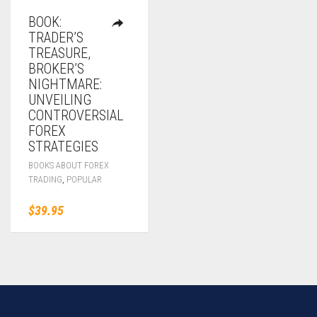
BOOK:
TRADER’S
TREASURE,
BROKER’S
NIGHTMARE:
UNVEILING
CONTROVERSIAL
FOREX
STRATEGIES
BOOKS ABOUT FOREX
,
TRADING
POPULAR
$
39.95