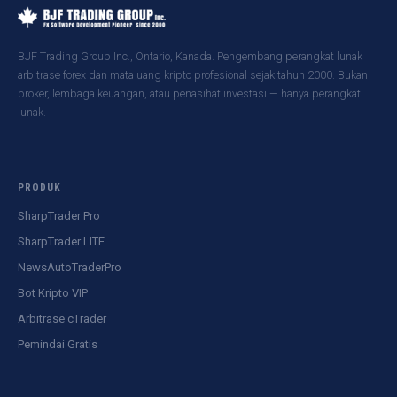
BJF Trading Group Inc., Ontario, Kanada. Pengembang perangkat lunak
arbitrase forex dan mata uang kripto profesional sejak tahun 2000. Bukan
broker, lembaga keuangan, atau penasihat investasi — hanya perangkat
lunak.
PRODUK
SharpTrader Pro
SharpTrader LITE
NewsAutoTraderPro
Bot Kripto VIP
Arbitrase cTrader
Pemindai Gratis