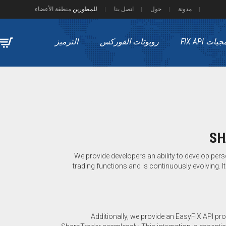
مدونة
حول
اتصل بنا
للمطورين
منطقة الأعضاء
ات FIX API
روبوتات الفوركس
الترميز
SH
We provide developers an ability to develop per
trading functions and is continuously evolving.
Additionally, we provide an EasyFIX API pr