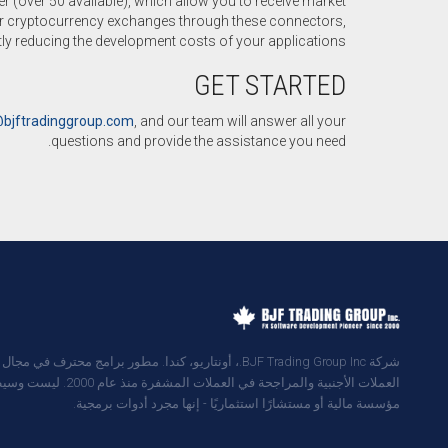
er (over 50 available), which allow you to receive market
jor cryptocurrency exchanges through these connectors,
tly reducing the development costs of your applications.
GET STARTED
bjftradinggroup.com
, and our team will answer all your
questions and provide the assistance you need.
شركة BJF Trading Group Inc.، أونتاريو، كندا. مطور برامج محترف في مج
العملات الأجنبية والمراجحة في العملات المشفرة منذ عام 
مؤسسة مالية أو مستشارًا استثماريًا - إنها مجرد أدوات برمجية.