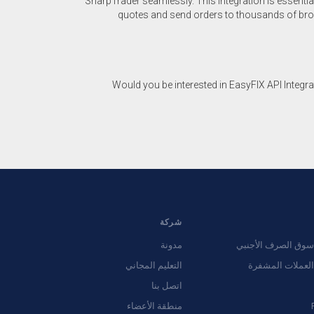
SharpTrader seamlessly. This integration is essential
quotes and send orders to thousands of brok
Would you be interested in EasyFIX API Integr
شركة
سوق الصرف الأجنبي
مدونة
العملات المشفرة
التعليم المجاني
اتصل بنا
منطقة الأعضاء